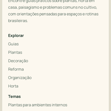
Encontre guias práticos sobre plantas, horta em
casa, paisagismo e problemas comuns no cultivo,
com orientações pensadas para espaços e rotinas
brasileiras.
Explorar
Guias
Plantas
Decoração
Reforma
Organização
Horta
Temas
Plantas para ambientes internos