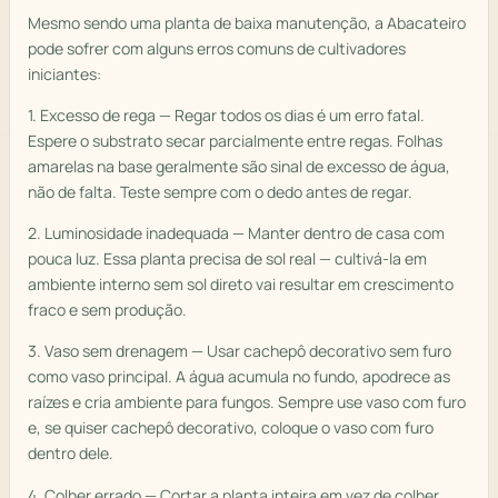
Mesmo sendo uma planta de baixa manutenção, a Abacateiro
pode sofrer com alguns erros comuns de cultivadores
iniciantes:
1. Excesso de rega — Regar todos os dias é um erro fatal.
Espere o substrato secar parcialmente entre regas. Folhas
amarelas na base geralmente são sinal de excesso de água,
não de falta. Teste sempre com o dedo antes de regar.
2. Luminosidade inadequada — Manter dentro de casa com
pouca luz. Essa planta precisa de sol real — cultivá-la em
ambiente interno sem sol direto vai resultar em crescimento
fraco e sem produção.
3. Vaso sem drenagem — Usar cachepô decorativo sem furo
como vaso principal. A água acumula no fundo, apodrece as
raízes e cria ambiente para fungos. Sempre use vaso com furo
e, se quiser cachepô decorativo, coloque o vaso com furo
dentro dele.
4. Colher errado — Cortar a planta inteira em vez de colher