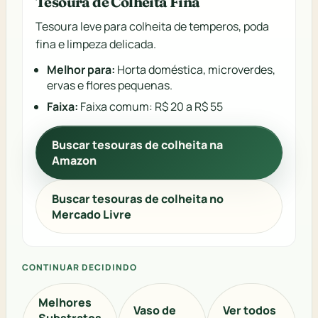
Tesoura de Colheita Fina
Tesoura leve para colheita de temperos, poda
fina e limpeza delicada.
Melhor para:
Horta doméstica, microverdes,
ervas e flores pequenas.
Faixa:
Faixa comum: R$ 20 a R$ 55
Buscar tesouras de colheita na
Amazon
Buscar tesouras de colheita no
Mercado Livre
CONTINUAR DECIDINDO
Melhores
Vaso de
Ver todos
Substratos