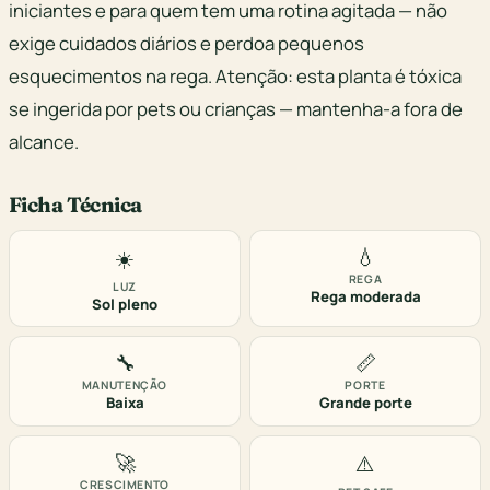
iniciantes e para quem tem uma rotina agitada — não
exige cuidados diários e perdoa pequenos
esquecimentos na rega. Atenção: esta planta é tóxica
se ingerida por pets ou crianças — mantenha-a fora de
alcance.
Ficha Técnica
💧
☀️
REGA
LUZ
Rega moderada
Sol pleno
🔧
📏
MANUTENÇÃO
PORTE
Baixa
Grande porte
🚀
⚠️
CRESCIMENTO