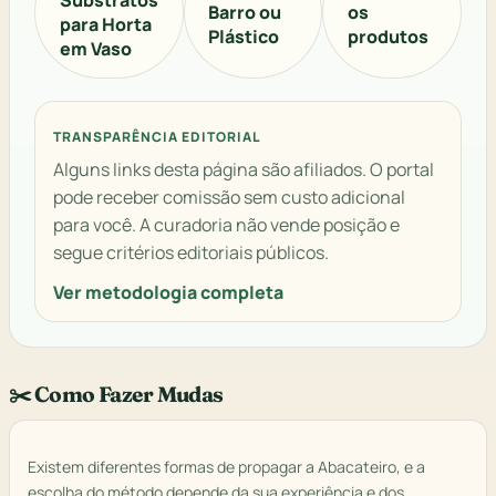
Barro ou
os
para Horta
Plástico
produtos
em Vaso
TRANSPARÊNCIA EDITORIAL
Alguns links desta página são afiliados. O portal
pode receber comissão sem custo adicional
para você. A curadoria não vende posição e
segue critérios editoriais públicos.
Ver metodologia completa
✂️ Como Fazer Mudas
Existem diferentes formas de propagar a Abacateiro, e a
escolha do método depende da sua experiência e dos