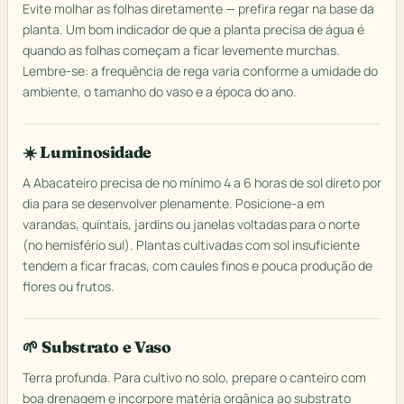
Evite molhar as folhas diretamente — prefira regar na base da
planta. Um bom indicador de que a planta precisa de água é
quando as folhas começam a ficar levemente murchas.
Lembre-se: a frequência de rega varia conforme a umidade do
ambiente, o tamanho do vaso e a época do ano.
☀️ Luminosidade
A Abacateiro precisa de no mínimo 4 a 6 horas de sol direto por
dia para se desenvolver plenamente. Posicione-a em
varandas, quintais, jardins ou janelas voltadas para o norte
(no hemisfério sul). Plantas cultivadas com sol insuficiente
tendem a ficar fracas, com caules finos e pouca produção de
flores ou frutos.
🌱 Substrato e Vaso
Terra profunda. Para cultivo no solo, prepare o canteiro com
boa drenagem e incorpore matéria orgânica ao substrato