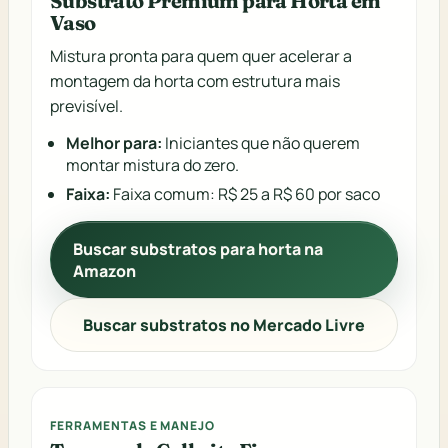
Substrato Premium para Horta em
Vaso
Mistura pronta para quem quer acelerar a
montagem da horta com estrutura mais
previsível.
Melhor para:
Iniciantes que não querem
montar mistura do zero.
Faixa:
Faixa comum: R$ 25 a R$ 60 por saco
Buscar substratos para horta na
Amazon
Buscar substratos no Mercado Livre
FERRAMENTAS E MANEJO