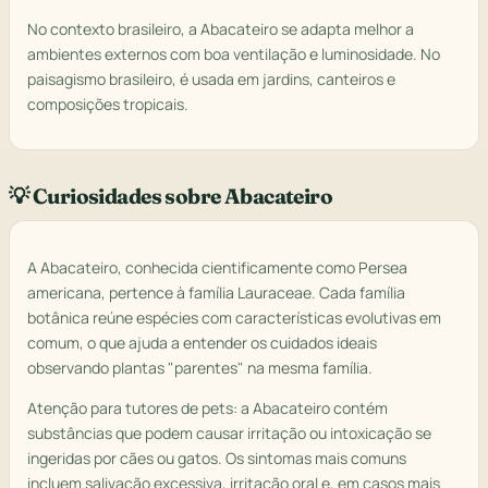
No contexto brasileiro, a Abacateiro se adapta melhor a
ambientes externos com boa ventilação e luminosidade. No
paisagismo brasileiro, é usada em jardins, canteiros e
composições tropicais.
💡 Curiosidades sobre Abacateiro
A Abacateiro, conhecida cientificamente como Persea
americana, pertence à família Lauraceae. Cada família
botânica reúne espécies com características evolutivas em
comum, o que ajuda a entender os cuidados ideais
observando plantas "parentes" na mesma família.
Atenção para tutores de pets: a Abacateiro contém
substâncias que podem causar irritação ou intoxicação se
ingeridas por cães ou gatos. Os sintomas mais comuns
incluem salivação excessiva, irritação oral e, em casos mais