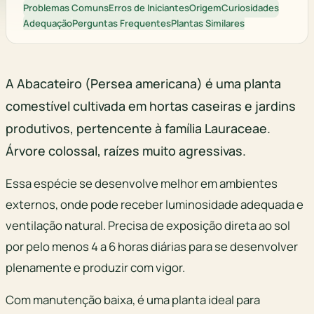
Problemas Comuns
Erros de Iniciantes
Origem
Curiosidades
Adequação
Perguntas Frequentes
Plantas Similares
A Abacateiro (Persea americana) é uma planta
comestível cultivada em hortas caseiras e jardins
produtivos, pertencente à família Lauraceae.
Árvore colossal, raízes muito agressivas.
Essa espécie se desenvolve melhor em ambientes
externos, onde pode receber luminosidade adequada e
ventilação natural. Precisa de exposição direta ao sol
por pelo menos 4 a 6 horas diárias para se desenvolver
plenamente e produzir com vigor.
Com manutenção baixa, é uma planta ideal para