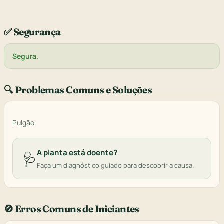
✅ Segurança
Segura.
🔍 Problemas Comuns e Soluções
Pulgão.
A planta está doente?
🩺
Faça um diagnóstico guiado para descobrir a causa.
🚫 Erros Comuns de Iniciantes