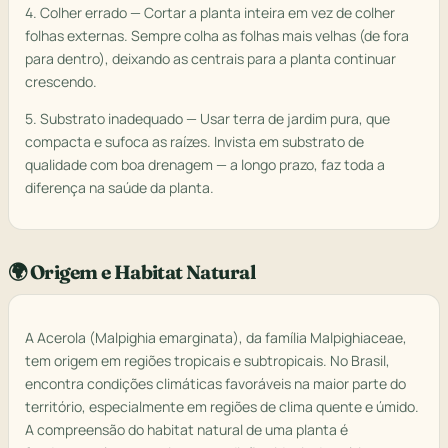
4. Colher errado — Cortar a planta inteira em vez de colher
folhas externas. Sempre colha as folhas mais velhas (de fora
para dentro), deixando as centrais para a planta continuar
crescendo.
5. Substrato inadequado — Usar terra de jardim pura, que
compacta e sufoca as raízes. Invista em substrato de
qualidade com boa drenagem — a longo prazo, faz toda a
diferença na saúde da planta.
🌍 Origem e Habitat Natural
A Acerola (Malpighia emarginata), da família Malpighiaceae,
tem origem em regiões tropicais e subtropicais. No Brasil,
encontra condições climáticas favoráveis na maior parte do
território, especialmente em regiões de clima quente e úmido.
A compreensão do habitat natural de uma planta é