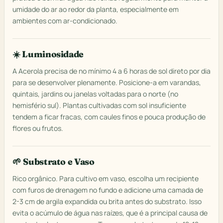
umidade do ar ao redor da planta, especialmente em
ambientes com ar-condicionado.
☀️ Luminosidade
A Acerola precisa de no mínimo 4 a 6 horas de sol direto por dia
para se desenvolver plenamente. Posicione-a em varandas,
quintais, jardins ou janelas voltadas para o norte (no
hemisfério sul). Plantas cultivadas com sol insuficiente
tendem a ficar fracas, com caules finos e pouca produção de
flores ou frutos.
🌱 Substrato e Vaso
Rico orgânico. Para cultivo em vaso, escolha um recipiente
com furos de drenagem no fundo e adicione uma camada de
2-3 cm de argila expandida ou brita antes do substrato. Isso
evita o acúmulo de água nas raízes, que é a principal causa de