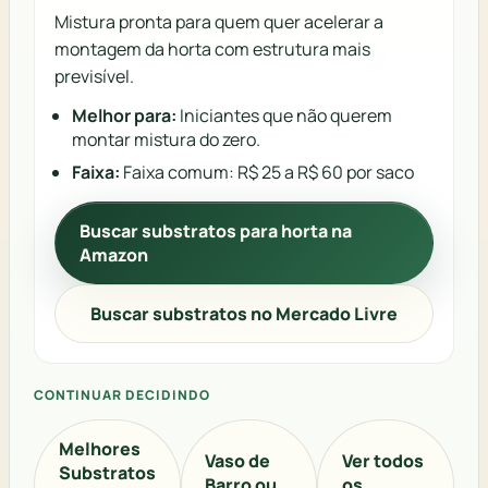
Mistura pronta para quem quer acelerar a
montagem da horta com estrutura mais
previsível.
Melhor para:
Iniciantes que não querem
montar mistura do zero.
Faixa:
Faixa comum: R$ 25 a R$ 60 por saco
Buscar substratos para horta na
Amazon
Buscar substratos no Mercado Livre
CONTINUAR DECIDINDO
Melhores
Vaso de
Ver todos
Substratos
Barro ou
os