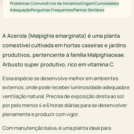
Problemas Comuns
Erros de Iniciantes
Origem
Curiosidades
Adequação
Perguntas Frequentes
Plantas Similares
A Acerola (Malpighia emarginata) é uma planta
comestível cultivada em hortas caseiras e jardins
produtivos, pertencente à família Malpighiaceae.
Arbusto super produtivo, rico em vitamina C.
Essa espécie se desenvolve melhor em ambientes
externos, onde pode receber luminosidade adequada e
ventilação natural. Precisa de exposição direta ao sol
por pelo menos 4 a 6 horas diárias para se desenvolver
plenamente e produzir com vigor.
Com manutenção baixa, é uma planta ideal para