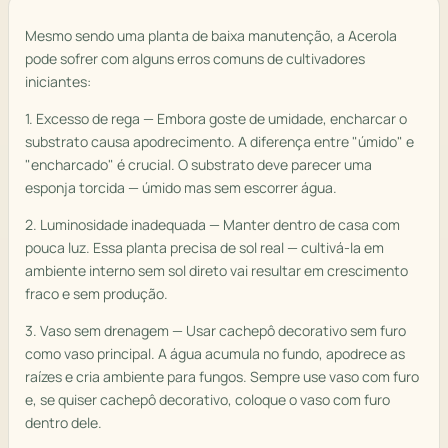
Mesmo sendo uma planta de baixa manutenção, a Acerola
pode sofrer com alguns erros comuns de cultivadores
iniciantes:
1. Excesso de rega — Embora goste de umidade, encharcar o
substrato causa apodrecimento. A diferença entre "úmido" e
"encharcado" é crucial. O substrato deve parecer uma
esponja torcida — úmido mas sem escorrer água.
2. Luminosidade inadequada — Manter dentro de casa com
pouca luz. Essa planta precisa de sol real — cultivá-la em
ambiente interno sem sol direto vai resultar em crescimento
fraco e sem produção.
3. Vaso sem drenagem — Usar cachepô decorativo sem furo
como vaso principal. A água acumula no fundo, apodrece as
raízes e cria ambiente para fungos. Sempre use vaso com furo
e, se quiser cachepô decorativo, coloque o vaso com furo
dentro dele.