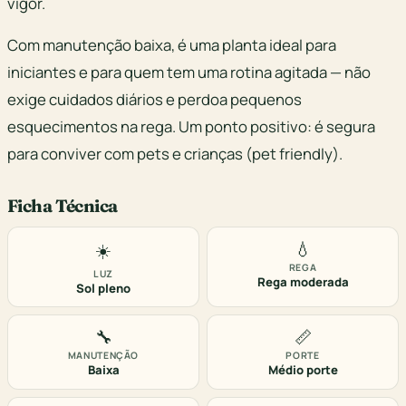
vigor.
Com manutenção baixa, é uma planta ideal para
iniciantes e para quem tem uma rotina agitada — não
exige cuidados diários e perdoa pequenos
esquecimentos na rega. Um ponto positivo: é segura
para conviver com pets e crianças (pet friendly).
Ficha Técnica
💧
☀️
REGA
LUZ
Rega moderada
Sol pleno
🔧
📏
MANUTENÇÃO
PORTE
Baixa
Médio porte