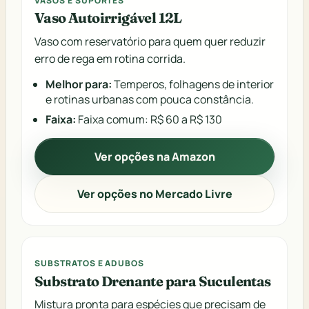
VASOS E SUPORTES
Vaso Autoirrigável 12L
Vaso com reservatório para quem quer reduzir
erro de rega em rotina corrida.
Melhor para:
Temperos, folhagens de interior
e rotinas urbanas com pouca constância.
Faixa:
Faixa comum: R$ 60 a R$ 130
Ver opções na Amazon
Ver opções no Mercado Livre
SUBSTRATOS E ADUBOS
Substrato Drenante para Suculentas
Mistura pronta para espécies que precisam de