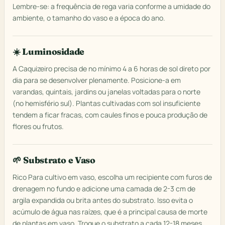
Lembre-se: a frequência de rega varia conforme a umidade do
ambiente, o tamanho do vaso e a época do ano.
☀️ Luminosidade
A Caquizeiro precisa de no mínimo 4 a 6 horas de sol direto por
dia para se desenvolver plenamente. Posicione-a em
varandas, quintais, jardins ou janelas voltadas para o norte
(no hemisfério sul). Plantas cultivadas com sol insuficiente
tendem a ficar fracas, com caules finos e pouca produção de
flores ou frutos.
🌱 Substrato e Vaso
Rico Para cultivo em vaso, escolha um recipiente com furos de
drenagem no fundo e adicione uma camada de 2-3 cm de
argila expandida ou brita antes do substrato. Isso evita o
acúmulo de água nas raízes, que é a principal causa de morte
de plantas em vaso. Troque o substrato a cada 12-18 meses