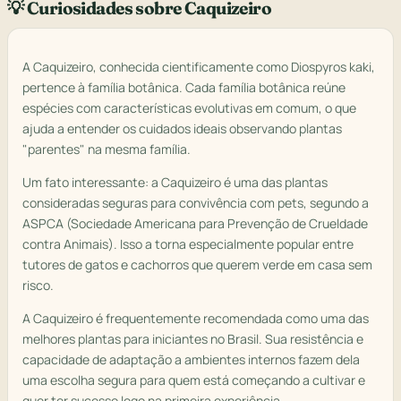
💡 Curiosidades sobre Caquizeiro
A Caquizeiro, conhecida cientificamente como Diospyros kaki,
pertence à família botânica. Cada família botânica reúne
espécies com características evolutivas em comum, o que
ajuda a entender os cuidados ideais observando plantas
"parentes" na mesma família.
Um fato interessante: a Caquizeiro é uma das plantas
consideradas seguras para convivência com pets, segundo a
ASPCA (Sociedade Americana para Prevenção de Crueldade
contra Animais). Isso a torna especialmente popular entre
tutores de gatos e cachorros que querem verde em casa sem
risco.
A Caquizeiro é frequentemente recomendada como uma das
melhores plantas para iniciantes no Brasil. Sua resistência e
capacidade de adaptação a ambientes internos fazem dela
uma escolha segura para quem está começando a cultivar e
quer ter sucesso logo na primeira experiência.