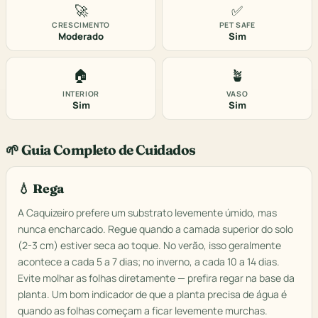
🚀
✅
CRESCIMENTO
PET SAFE
Moderado
Sim
🏠
🪴
INTERIOR
VASO
Sim
Sim
🌱 Guia Completo de Cuidados
💧 Rega
A Caquizeiro prefere um substrato levemente úmido, mas
nunca encharcado. Regue quando a camada superior do solo
(2-3 cm) estiver seca ao toque. No verão, isso geralmente
acontece a cada 5 a 7 dias; no inverno, a cada 10 a 14 dias.
Evite molhar as folhas diretamente — prefira regar na base da
planta. Um bom indicador de que a planta precisa de água é
quando as folhas começam a ficar levemente murchas.