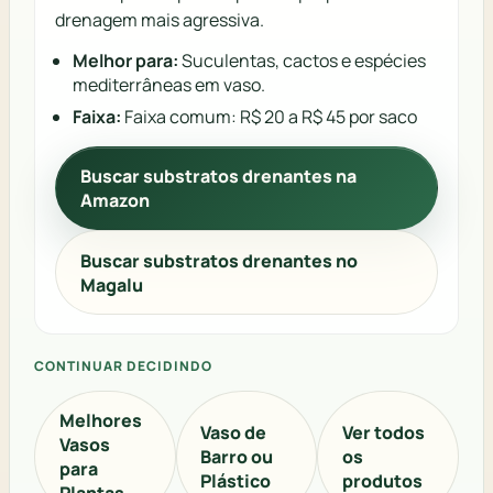
drenagem mais agressiva.
Melhor para:
Suculentas, cactos e espécies
mediterrâneas em vaso.
Faixa:
Faixa comum: R$ 20 a R$ 45 por saco
Buscar substratos drenantes na
Amazon
Buscar substratos drenantes no
Magalu
CONTINUAR DECIDINDO
Melhores
Vaso de
Ver todos
Vasos
Barro ou
os
para
Plástico
produtos