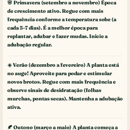
🌸 Primavera (setembro a novembro) Época
de crescimento ativo. Regue com mais
frequência conforme a temperatura sobe (a
cada 5-7 dias). É a melhor época para
replantar, adubar e fazer mudas. Inicie a
adubação regular.
☀️ Verão (dezembro a fevereiro) A planta está
no auge! Aproveite para podar e estimular
novos brotos. Regue com mais frequência e
observe sinais de desidratação (folhas
murchas, pontas secas). Mantenha a adubação
ativa.
🍂 Outono (março a maio) A planta começa a