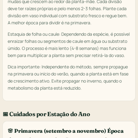
mudas que crescem ao redor da planta-mãe. Cada divisão
deve ter raízes próprias e pelo menos 2-3 folhas. Plante cada
divisão em vaso individual com substrato fresco e regue bem.
A melhor época para dividir é na primavera.
Estaquia de folha ou caule: Dependendo da espécie, é possível
enraizar folhas ou segmentos de caule em água ou substrato
úmido. O processo é mais lento (4-8 semanas) mas funciona
bem para multiplicar a planta sem precisar retirá-la do vaso.
Dica importante: Independente do método, sempre propague
na primavera ou início do verão, quando a planta está em fase
de crescimento ativo. Evite propagar no inverno, quando o
metabolismo da planta está reduzido.
📅 Cuidados por Estação do Ano
🌸 Primavera (setembro a novembro) Época