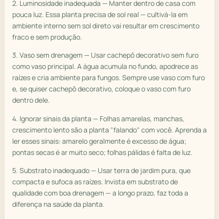
2. Luminosidade inadequada — Manter dentro de casa com
pouca luz. Essa planta precisa de sol real — cultivá-la em
ambiente interno sem sol direto vai resultar em crescimento
fraco e sem produção.
3. Vaso sem drenagem — Usar cachepô decorativo sem furo
como vaso principal. A água acumula no fundo, apodrece as
raízes e cria ambiente para fungos. Sempre use vaso com furo
e, se quiser cachepô decorativo, coloque o vaso com furo
dentro dele.
4. Ignorar sinais da planta — Folhas amarelas, manchas,
crescimento lento são a planta "falando" com você. Aprenda a
ler esses sinais: amarelo geralmente é excesso de água;
pontas secas é ar muito seco; folhas pálidas é falta de luz.
5. Substrato inadequado — Usar terra de jardim pura, que
compacta e sufoca as raízes. Invista em substrato de
qualidade com boa drenagem — a longo prazo, faz toda a
diferença na saúde da planta.