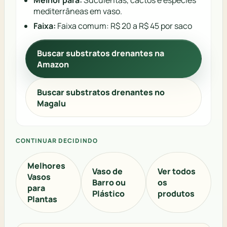
mediterrâneas em vaso.
Faixa:
Faixa comum: R$ 20 a R$ 45 por saco
Buscar substratos drenantes na
Amazon
Buscar substratos drenantes no
Magalu
CONTINUAR DECIDINDO
Melhores
Vaso de
Ver todos
Vasos
Barro ou
os
para
Plástico
produtos
Plantas