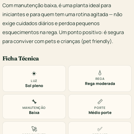
Com manutenção baixa, é uma planta ideal para
iniciantes e para quem tem uma rotina agitada — não
exige cuidados diários e perdoa pequenos
esquecimentos na rega. Um ponto positivo: é segura
para conviver com pets e crianças (pet friendly).
Ficha Técnica
💧
☀️
REGA
LUZ
Rega moderada
Sol pleno
🔧
📏
MANUTENÇÃO
PORTE
Baixa
Médio porte
🚀
✅