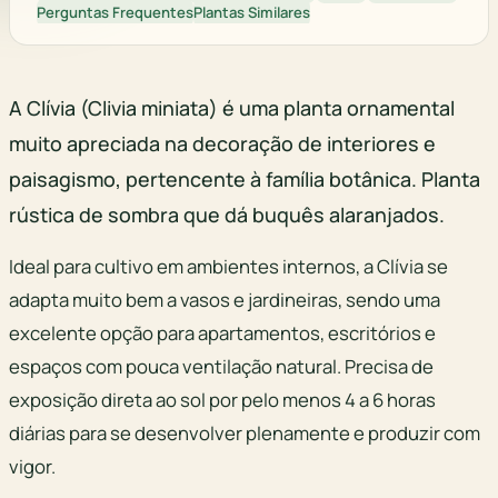
Perguntas Frequentes
Plantas Similares
A Clívia (Clivia miniata) é uma planta ornamental
muito apreciada na decoração de interiores e
paisagismo, pertencente à família botânica. Planta
rústica de sombra que dá buquês alaranjados.
Ideal para cultivo em ambientes internos, a Clívia se
adapta muito bem a vasos e jardineiras, sendo uma
excelente opção para apartamentos, escritórios e
espaços com pouca ventilação natural. Precisa de
exposição direta ao sol por pelo menos 4 a 6 horas
diárias para se desenvolver plenamente e produzir com
vigor.