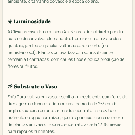
ambiente, o tamanho do vaso e a época do ano.
☀️ Luminosidade
A Clívia precisa de no mínimo 4 a 6 horas de sol direto por dia
para se desenvolver plenamente. Posicione-a em varandas,
quintais, jardins ou janelas voltadas para o norte (no
hemisfério sul). Plantas cultivadas com sol insuficiente
tendem a ficar fracas, com caules finos e pouca produção de
flores ou frutos.
🌱 Substrato e Vaso
Fofo Para cultivo em vaso, escolha um recipiente com furos de
drenagem no fundo e adicione uma camada de 2-3 cm de
argila expandida ou brita antes do substrato. Isso evita o
acúmulo de água nas raízes, que é a principal causa de morte
de plantas em vaso. Troque o substrato a cada 12-18 meses
para repor os nutrientes.