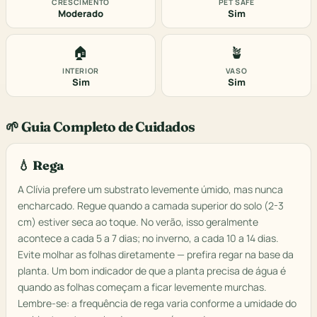
CRESCIMENTO
PET SAFE
Moderado
Sim
🏠
🪴
INTERIOR
VASO
Sim
Sim
🌱 Guia Completo de Cuidados
💧 Rega
A Clívia prefere um substrato levemente úmido, mas nunca
encharcado. Regue quando a camada superior do solo (2-3
cm) estiver seca ao toque. No verão, isso geralmente
acontece a cada 5 a 7 dias; no inverno, a cada 10 a 14 dias.
Evite molhar as folhas diretamente — prefira regar na base da
planta. Um bom indicador de que a planta precisa de água é
quando as folhas começam a ficar levemente murchas.
Lembre-se: a frequência de rega varia conforme a umidade do