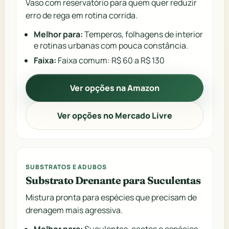
Vaso com reservatório para quem quer reduzir
erro de rega em rotina corrida.
Melhor para:
Temperos, folhagens de interior
e rotinas urbanas com pouca constância.
Faixa:
Faixa comum: R$ 60 a R$ 130
Ver opções na Amazon
Ver opções no Mercado Livre
SUBSTRATOS E ADUBOS
Substrato Drenante para Suculentas
Mistura pronta para espécies que precisam de
drenagem mais agressiva.
Melhor para:
Suculentas, cactos e espécies