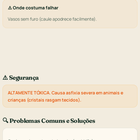
⚠️ Onde costuma falhar
Vasos sem furo (caule apodrece facilmente).
⚠️ Segurança
ALTAMENTE TÓXICA. Causa asfixia severa em animais e
crianças (cristais rasgam tecidos).
🔍 Problemas Comuns e Soluções