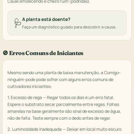
Caule amolecendo e cheiro ruim (podridão).
A planta está doente?
🩺
Faça um diagnóstico guiado para descobrir a causa.
🚫 Erros Comuns de Iniciantes
Mesmo sendo uma planta de baixa manutenção, a Comigo-
ninguém-pode pode sofrer com alguns erros comuns de
cultivadores iniciantes:
1. Excesso de rega — Regar todos os dias é um erro fatal.
Espere o substrato secar parcialmente entre regas. Folhas
amarelas na base geralmente são sinal de excesso de água,
não de falta. Teste sempre com o dedo antes de regar.
2. Luminosidade inadequada — Deixar em local muito escuro