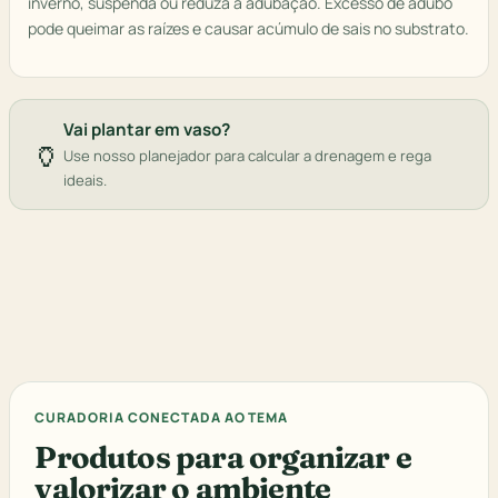
inverno, suspenda ou reduza a adubação. Excesso de adubo
pode queimar as raízes e causar acúmulo de sais no substrato.
Vai plantar em vaso?
🏺
Use nosso planejador para calcular a drenagem e rega
ideais.
CURADORIA CONECTADA AO TEMA
Produtos para organizar e
valorizar o ambiente