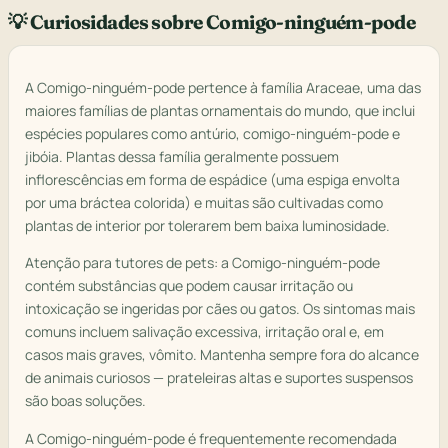
💡 Curiosidades sobre Comigo-ninguém-pode
A Comigo-ninguém-pode pertence à família Araceae, uma das
maiores famílias de plantas ornamentais do mundo, que inclui
espécies populares como antúrio, comigo-ninguém-pode e
jibóia. Plantas dessa família geralmente possuem
inflorescências em forma de espádice (uma espiga envolta
por uma bráctea colorida) e muitas são cultivadas como
plantas de interior por tolerarem bem baixa luminosidade.
Atenção para tutores de pets: a Comigo-ninguém-pode
contém substâncias que podem causar irritação ou
intoxicação se ingeridas por cães ou gatos. Os sintomas mais
comuns incluem salivação excessiva, irritação oral e, em
casos mais graves, vômito. Mantenha sempre fora do alcance
de animais curiosos — prateleiras altas e suportes suspensos
são boas soluções.
A Comigo-ninguém-pode é frequentemente recomendada