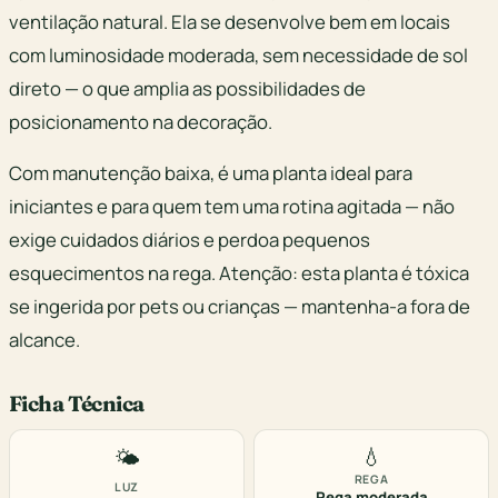
ventilação natural. Ela se desenvolve bem em locais
com luminosidade moderada, sem necessidade de sol
direto — o que amplia as possibilidades de
posicionamento na decoração.
Com manutenção baixa, é uma planta ideal para
iniciantes e para quem tem uma rotina agitada — não
exige cuidados diários e perdoa pequenos
esquecimentos na rega. Atenção: esta planta é tóxica
se ingerida por pets ou crianças — mantenha-a fora de
alcance.
Ficha Técnica
💧
🌤️
REGA
LUZ
Rega moderada