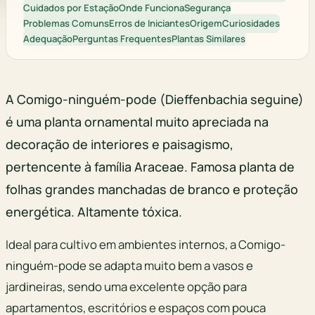
Cuidados por Estação
Onde Funciona
Segurança
Problemas Comuns
Erros de Iniciantes
Origem
Curiosidades
Adequação
Perguntas Frequentes
Plantas Similares
A Comigo-ninguém-pode (Dieffenbachia seguine)
é uma planta ornamental muito apreciada na
decoração de interiores e paisagismo,
pertencente à família Araceae. Famosa planta de
folhas grandes manchadas de branco e proteção
energética. Altamente tóxica.
Ideal para cultivo em ambientes internos, a Comigo-
ninguém-pode se adapta muito bem a vasos e
jardineiras, sendo uma excelente opção para
apartamentos, escritórios e espaços com pouca