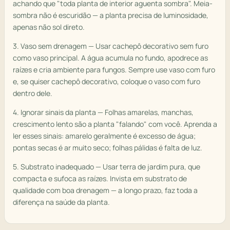
achando que "toda planta de interior aguenta sombra". Meia-
sombra não é escuridão — a planta precisa de luminosidade,
apenas não sol direto.
3. Vaso sem drenagem — Usar cachepô decorativo sem furo
como vaso principal. A água acumula no fundo, apodrece as
raízes e cria ambiente para fungos. Sempre use vaso com furo
e, se quiser cachepô decorativo, coloque o vaso com furo
dentro dele.
4. Ignorar sinais da planta — Folhas amarelas, manchas,
crescimento lento são a planta "falando" com você. Aprenda a
ler esses sinais: amarelo geralmente é excesso de água;
pontas secas é ar muito seco; folhas pálidas é falta de luz.
5. Substrato inadequado — Usar terra de jardim pura, que
compacta e sufoca as raízes. Invista em substrato de
qualidade com boa drenagem — a longo prazo, faz toda a
diferença na saúde da planta.