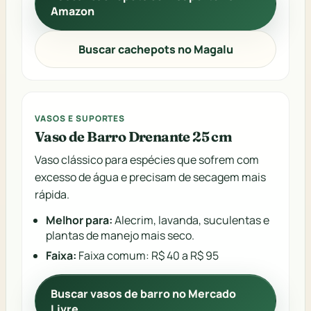
Amazon
Buscar cachepots no Magalu
VASOS E SUPORTES
Vaso de Barro Drenante 25 cm
Vaso clássico para espécies que sofrem com
excesso de água e precisam de secagem mais
rápida.
Melhor para:
Alecrim, lavanda, suculentas e
plantas de manejo mais seco.
Faixa:
Faixa comum: R$ 40 a R$ 95
Buscar vasos de barro no Mercado
Livre