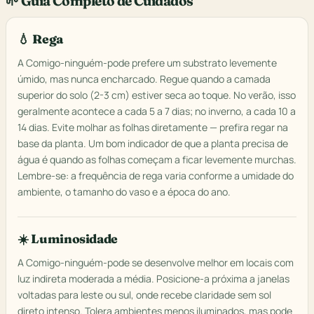
🌱 Guia Completo de Cuidados
💧 Rega
A Comigo-ninguém-pode prefere um substrato levemente
úmido, mas nunca encharcado. Regue quando a camada
superior do solo (2-3 cm) estiver seca ao toque. No verão, isso
geralmente acontece a cada 5 a 7 dias; no inverno, a cada 10 a
14 dias. Evite molhar as folhas diretamente — prefira regar na
base da planta. Um bom indicador de que a planta precisa de
água é quando as folhas começam a ficar levemente murchas.
Lembre-se: a frequência de rega varia conforme a umidade do
ambiente, o tamanho do vaso e a época do ano.
☀️ Luminosidade
A Comigo-ninguém-pode se desenvolve melhor em locais com
luz indireta moderada a média. Posicione-a próxima a janelas
voltadas para leste ou sul, onde recebe claridade sem sol
direto intenso. Tolera ambientes menos iluminados, mas pode