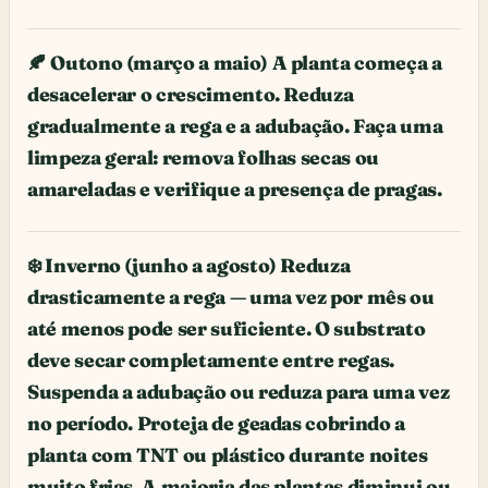
🍂 Outono (março a maio) A planta começa a
desacelerar o crescimento. Reduza
gradualmente a rega e a adubação. Faça uma
limpeza geral: remova folhas secas ou
amareladas e verifique a presença de pragas.
❄️ Inverno (junho a agosto) Reduza
drasticamente a rega — uma vez por mês ou
até menos pode ser suficiente. O substrato
deve secar completamente entre regas.
Suspenda a adubação ou reduza para uma vez
no período. Proteja de geadas cobrindo a
planta com TNT ou plástico durante noites
muito frias. A maioria das plantas diminui ou