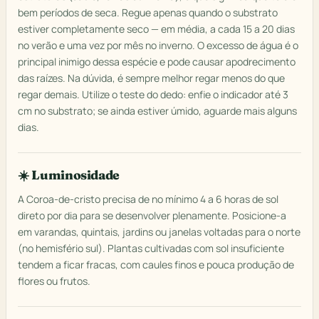
bem períodos de seca. Regue apenas quando o substrato
estiver completamente seco — em média, a cada 15 a 20 dias
no verão e uma vez por mês no inverno. O excesso de água é o
principal inimigo dessa espécie e pode causar apodrecimento
das raízes. Na dúvida, é sempre melhor regar menos do que
regar demais. Utilize o teste do dedo: enfie o indicador até 3
cm no substrato; se ainda estiver úmido, aguarde mais alguns
dias.
☀️ Luminosidade
A Coroa-de-cristo precisa de no mínimo 4 a 6 horas de sol
direto por dia para se desenvolver plenamente. Posicione-a
em varandas, quintais, jardins ou janelas voltadas para o norte
(no hemisfério sul). Plantas cultivadas com sol insuficiente
tendem a ficar fracas, com caules finos e pouca produção de
flores ou frutos.