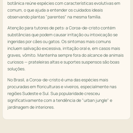
botânica reúne espécies com características evolutivas em
comum, o que ajuda a entender os cuidados ideais
observando plantas "parentes" na mesma família.
Atenção para tutores de pets: a Coroa-de-cristo contém
substâncias que podem causar irritação ou intoxicação se
ingeridas por cães ou gatos. Os sintomas mais comuns
incluem salivação excessiva, irritação oral e, em casos mais
graves, vômito. Mantenha sempre fora do alcance de animais
curiosos — prateleiras altas e suportes suspensos são boas
soluções.
No Brasil, a Coroa-de-cristo é uma das espécies mais
procuradas em floriculturas e viveiros, especialmente nas
regiões Sudeste e Sul. Sua popularidade cresceu
significativamente com a tendência de "urban jungle" e
jardinagem de interiores.