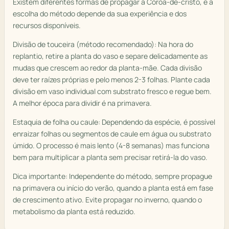
Existem diferentes formas de propagar a Coroa-de-cristo, e a
escolha do método depende da sua experiência e dos
recursos disponíveis.
Divisão de touceira (método recomendado): Na hora do
replantio, retire a planta do vaso e separe delicadamente as
mudas que crescem ao redor da planta-mãe. Cada divisão
deve ter raízes próprias e pelo menos 2-3 folhas. Plante cada
divisão em vaso individual com substrato fresco e regue bem.
A melhor época para dividir é na primavera.
Estaquia de folha ou caule: Dependendo da espécie, é possível
enraizar folhas ou segmentos de caule em água ou substrato
úmido. O processo é mais lento (4-8 semanas) mas funciona
bem para multiplicar a planta sem precisar retirá-la do vaso.
Dica importante: Independente do método, sempre propague
na primavera ou início do verão, quando a planta está em fase
de crescimento ativo. Evite propagar no inverno, quando o
metabolismo da planta está reduzido.