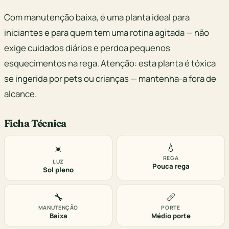
Com manutenção baixa, é uma planta ideal para
iniciantes e para quem tem uma rotina agitada — não
exige cuidados diários e perdoa pequenos
esquecimentos na rega. Atenção: esta planta é tóxica
se ingerida por pets ou crianças — mantenha-a fora de
alcance.
Ficha Técnica
💧
☀️
REGA
LUZ
Pouca rega
Sol pleno
🔧
📏
MANUTENÇÃO
PORTE
Baixa
Médio porte