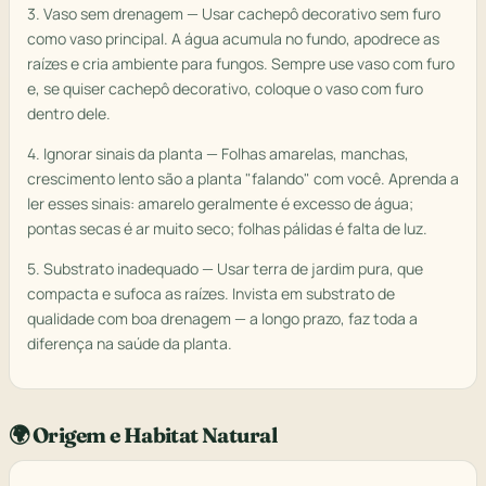
3. Vaso sem drenagem — Usar cachepô decorativo sem furo
como vaso principal. A água acumula no fundo, apodrece as
raízes e cria ambiente para fungos. Sempre use vaso com furo
e, se quiser cachepô decorativo, coloque o vaso com furo
dentro dele.
4. Ignorar sinais da planta — Folhas amarelas, manchas,
crescimento lento são a planta "falando" com você. Aprenda a
ler esses sinais: amarelo geralmente é excesso de água;
pontas secas é ar muito seco; folhas pálidas é falta de luz.
5. Substrato inadequado — Usar terra de jardim pura, que
compacta e sufoca as raízes. Invista em substrato de
qualidade com boa drenagem — a longo prazo, faz toda a
diferença na saúde da planta.
🌍 Origem e Habitat Natural