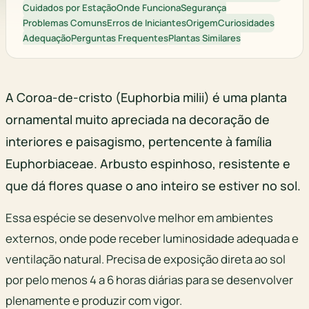
Cuidados por Estação
Onde Funciona
Segurança
Problemas Comuns
Erros de Iniciantes
Origem
Curiosidades
Adequação
Perguntas Frequentes
Plantas Similares
A Coroa-de-cristo (Euphorbia milii) é uma planta
ornamental muito apreciada na decoração de
interiores e paisagismo, pertencente à família
Euphorbiaceae. Arbusto espinhoso, resistente e
que dá flores quase o ano inteiro se estiver no sol.
Essa espécie se desenvolve melhor em ambientes
externos, onde pode receber luminosidade adequada e
ventilação natural. Precisa de exposição direta ao sol
por pelo menos 4 a 6 horas diárias para se desenvolver
plenamente e produzir com vigor.