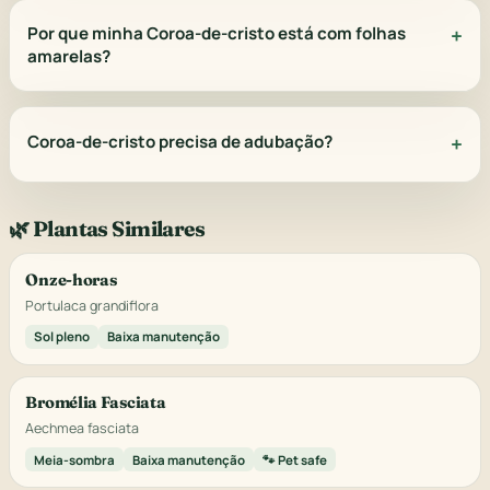
Por que minha Coroa-de-cristo está com folhas
amarelas?
Coroa-de-cristo precisa de adubação?
🌿 Plantas Similares
Onze-horas
Portulaca grandiflora
Sol pleno
Baixa manutenção
Bromélia Fasciata
Aechmea fasciata
Meia-sombra
Baixa manutenção
🐾 Pet safe