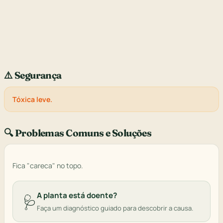
⚠️ Segurança
Tóxica leve.
🔍 Problemas Comuns e Soluções
Fica "careca" no topo.
A planta está doente?
🩺
Faça um diagnóstico guiado para descobrir a causa.