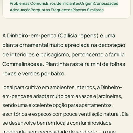
Problemas Comuns
Erros de Iniciantes
Origem
Curiosidades
Adequação
Perguntas Frequentes
Plantas Similares
A Dinheiro-em-penca (Callisia repens) é uma
planta ornamental muito apreciada na decoração
de interiores e paisagismo, pertencente à família
Commelinaceae. Plantinha rasteira mini de folhas
roxas e verdes por baixo.
Ideal para cultivo em ambientes internos, a Dinheiro-
em-penca se adapta muito bem a vasos e jardineiras,
sendo uma excelente opção para apartamentos,
escritórios e espaços com pouca ventilação natural. Ela
se desenvolve bem em locais com luminosidade
moderada, sem necessidade de sol direto — o que