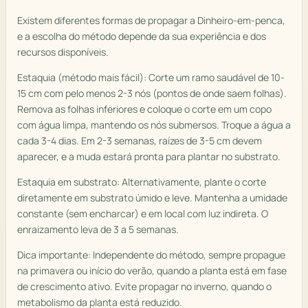
Existem diferentes formas de propagar a Dinheiro-em-penca,
e a escolha do método depende da sua experiência e dos
recursos disponíveis.
Estaquia (método mais fácil): Corte um ramo saudável de 10-
15 cm com pelo menos 2-3 nós (pontos de onde saem folhas).
Remova as folhas inferiores e coloque o corte em um copo
com água limpa, mantendo os nós submersos. Troque a água a
cada 3-4 dias. Em 2-3 semanas, raízes de 3-5 cm devem
aparecer, e a muda estará pronta para plantar no substrato.
Estaquia em substrato: Alternativamente, plante o corte
diretamente em substrato úmido e leve. Mantenha a umidade
constante (sem encharcar) e em local com luz indireta. O
enraizamento leva de 3 a 5 semanas.
Dica importante: Independente do método, sempre propague
na primavera ou início do verão, quando a planta está em fase
de crescimento ativo. Evite propagar no inverno, quando o
metabolismo da planta está reduzido.