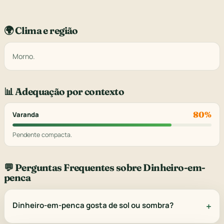
🌍 Clima e região
Morno.
📊 Adequação por contexto
80%
Varanda
Pendente compacta.
💬 Perguntas Frequentes sobre Dinheiro-em-
penca
Dinheiro-em-penca gosta de sol ou sombra?