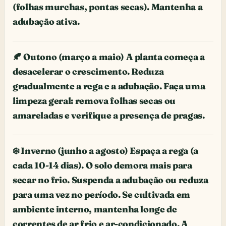
(folhas murchas, pontas secas). Mantenha a
adubação ativa.
🍂 Outono (março a maio) A planta começa a
desacelerar o crescimento. Reduza
gradualmente a rega e a adubação. Faça uma
limpeza geral: remova folhas secas ou
amareladas e verifique a presença de pragas.
❄️ Inverno (junho a agosto) Espaça a rega (a
cada 10-14 dias). O solo demora mais para
secar no frio. Suspenda a adubação ou reduza
para uma vez no período. Se cultivada em
ambiente interno, mantenha longe de
correntes de ar frio e ar-condicionado. A