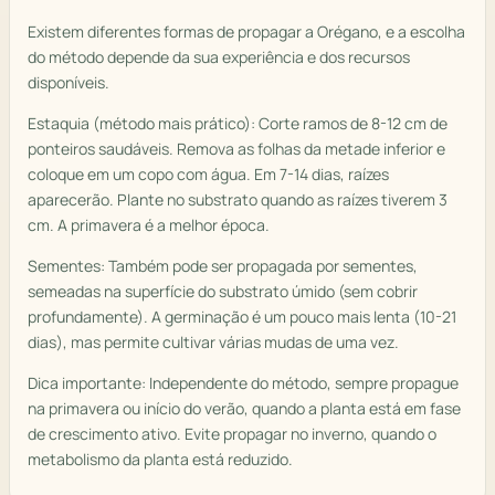
Existem diferentes formas de propagar a Orégano, e a escolha
do método depende da sua experiência e dos recursos
disponíveis.
Estaquia (método mais prático): Corte ramos de 8-12 cm de
ponteiros saudáveis. Remova as folhas da metade inferior e
coloque em um copo com água. Em 7-14 dias, raízes
aparecerão. Plante no substrato quando as raízes tiverem 3
cm. A primavera é a melhor época.
Sementes: Também pode ser propagada por sementes,
semeadas na superfície do substrato úmido (sem cobrir
profundamente). A germinação é um pouco mais lenta (10-21
dias), mas permite cultivar várias mudas de uma vez.
Dica importante: Independente do método, sempre propague
na primavera ou início do verão, quando a planta está em fase
de crescimento ativo. Evite propagar no inverno, quando o
metabolismo da planta está reduzido.