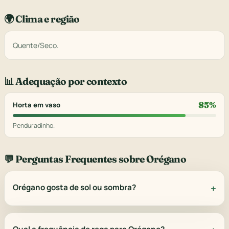
🌍 Clima e região
Quente/Seco.
📊 Adequação por contexto
85%
Horta em vaso
Penduradinho.
💬 Perguntas Frequentes sobre Orégano
Orégano gosta de sol ou sombra?