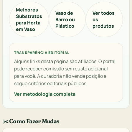
Melhores
Vaso de
Ver todos
Substratos
Barro ou
os
para Horta
Plástico
produtos
em Vaso
TRANSPARÊNCIA EDITORIAL
Alguns links desta página são afiliados. O portal
pode receber comissão sem custo adicional
para você. A curadoria não vende posição e
segue critérios editoriais públicos.
Ver metodologia completa
✂️ Como Fazer Mudas