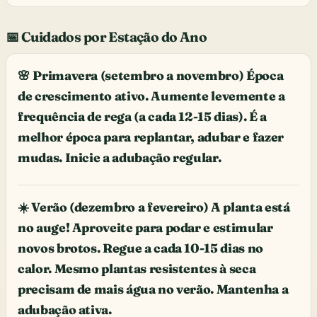
📅 Cuidados por Estação do Ano
🌸 Primavera (setembro a novembro) Época
de crescimento ativo. Aumente levemente a
frequência de rega (a cada 12-15 dias). É a
melhor época para replantar, adubar e fazer
mudas. Inicie a adubação regular.
☀️ Verão (dezembro a fevereiro) A planta está
no auge! Aproveite para podar e estimular
novos brotos. Regue a cada 10-15 dias no
calor. Mesmo plantas resistentes à seca
precisam de mais água no verão. Mantenha a
adubação ativa.