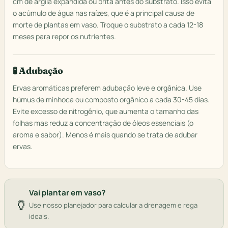
cm de argila expandida ou brita antes do substrato. Isso evita
o acúmulo de água nas raízes, que é a principal causa de
morte de plantas em vaso. Troque o substrato a cada 12-18
meses para repor os nutrientes.
🧪 Adubação
Ervas aromáticas preferem adubação leve e orgânica. Use
húmus de minhoca ou composto orgânico a cada 30-45 dias.
Evite excesso de nitrogênio, que aumenta o tamanho das
folhas mas reduz a concentração de óleos essenciais (o
aroma e sabor). Menos é mais quando se trata de adubar
ervas.
Vai plantar em vaso?
🏺
Use nosso planejador para calcular a drenagem e rega
ideais.