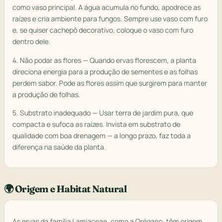
como vaso principal. A água acumula no fundo, apodrece as
raízes e cria ambiente para fungos. Sempre use vaso com furo
e, se quiser cachepô decorativo, coloque o vaso com furo
dentro dele.
4. Não podar as flores — Quando ervas florescem, a planta
direciona energia para a produção de sementes e as folhas
perdem sabor. Pode as flores assim que surgirem para manter
a produção de folhas.
5. Substrato inadequado — Usar terra de jardim pura, que
compacta e sufoca as raízes. Invista em substrato de
qualidade com boa drenagem — a longo prazo, faz toda a
diferença na saúde da planta.
🌍 Origem e Habitat Natural
As ervas da família Lamiaceae, como a Orégano, têm origem