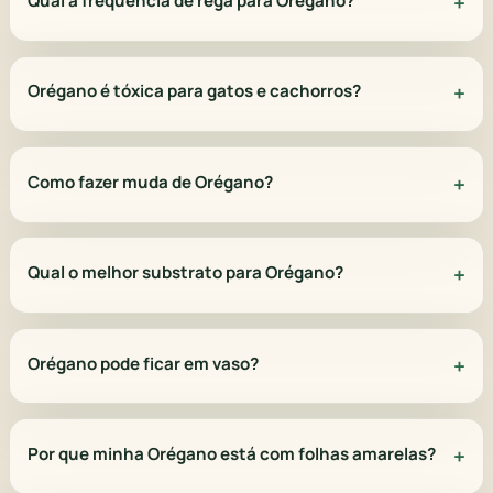
Qual a frequência de rega para Orégano?
Orégano é tóxica para gatos e cachorros?
Como fazer muda de Orégano?
Qual o melhor substrato para Orégano?
Orégano pode ficar em vaso?
Por que minha Orégano está com folhas amarelas?