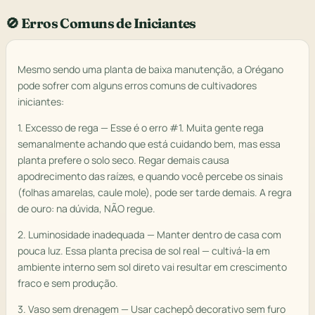
🚫 Erros Comuns de Iniciantes
Mesmo sendo uma planta de baixa manutenção, a Orégano
pode sofrer com alguns erros comuns de cultivadores
iniciantes:
1. Excesso de rega — Esse é o erro #1. Muita gente rega
semanalmente achando que está cuidando bem, mas essa
planta prefere o solo seco. Regar demais causa
apodrecimento das raízes, e quando você percebe os sinais
(folhas amarelas, caule mole), pode ser tarde demais. A regra
de ouro: na dúvida, NÃO regue.
2. Luminosidade inadequada — Manter dentro de casa com
pouca luz. Essa planta precisa de sol real — cultivá-la em
ambiente interno sem sol direto vai resultar em crescimento
fraco e sem produção.
3. Vaso sem drenagem — Usar cachepô decorativo sem furo