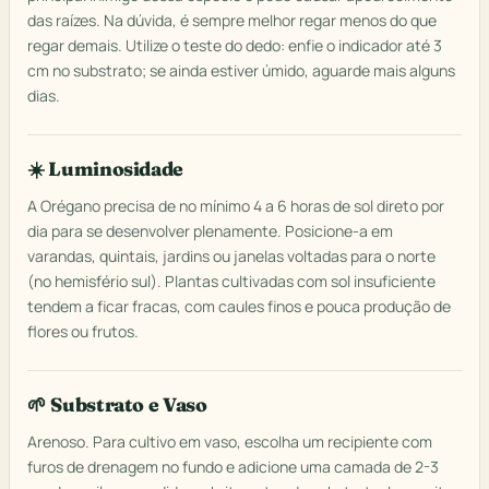
das raízes. Na dúvida, é sempre melhor regar menos do que
regar demais. Utilize o teste do dedo: enfie o indicador até 3
cm no substrato; se ainda estiver úmido, aguarde mais alguns
dias.
☀️ Luminosidade
A Orégano precisa de no mínimo 4 a 6 horas de sol direto por
dia para se desenvolver plenamente. Posicione-a em
varandas, quintais, jardins ou janelas voltadas para o norte
(no hemisfério sul). Plantas cultivadas com sol insuficiente
tendem a ficar fracas, com caules finos e pouca produção de
flores ou frutos.
🌱 Substrato e Vaso
Arenoso. Para cultivo em vaso, escolha um recipiente com
furos de drenagem no fundo e adicione uma camada de 2-3