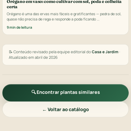
Orégano em vaso: como cultivar com sol, poda e colheita
certa
Orégano é uma das ervas mais fáceis e gratificantes — pedra de sol,
quase não precisa de rega e responde a poda ficando ...
9 min de leitura
📝 Conteúdo revisado pela equipe editorial do
Casa e Jardim
·
Atualizado em abril de 2026
🔍 Encontrar plantas similares
← Voltar ao catálogo