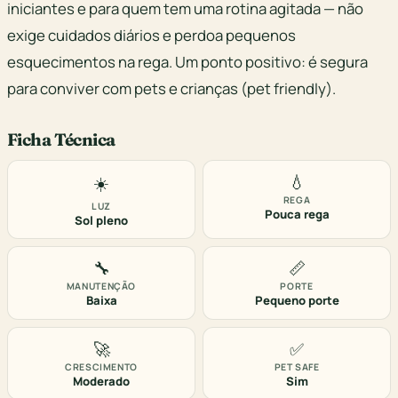
iniciantes e para quem tem uma rotina agitada — não
exige cuidados diários e perdoa pequenos
esquecimentos na rega. Um ponto positivo: é segura
para conviver com pets e crianças (pet friendly).
Ficha Técnica
💧
☀️
REGA
LUZ
Pouca rega
Sol pleno
🔧
📏
MANUTENÇÃO
PORTE
Baixa
Pequeno porte
🚀
✅
CRESCIMENTO
PET SAFE
Moderado
Sim