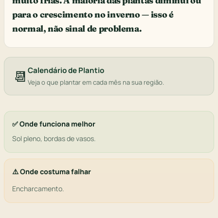
muito frias. A maioria das plantas diminui ou
para o crescimento no inverno — isso é
normal, não sinal de problema.
Calendário de Plantio
📆
Veja o que plantar em cada mês na sua região.
✅ Onde funciona melhor
Sol pleno, bordas de vasos.
⚠️ Onde costuma falhar
Encharcamento.