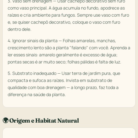
3. Vaso sem drenagem — Usar cachepô decorativo sem furo
como vaso principal. A água acumula no fundo, apodrece as
raízes e cria ambiente para fungos. Sempre use vaso com furo
e, se quiser cachepô decorativo, coloque o vaso com furo
dentro dele.
4. Ignorar sinais da planta — Folhas amarelas, manchas,
crescimento lento são a planta "falando" com você. Aprenda a
ler esses sinais: amarelo geralmente é excesso de água;
pontas secas é ar muito seco; folhas pálidas é falta de luz.
5. Substrato inadequado — Usar terra de jardim pura, que
compacta e sufoca as raízes. Invista em substrato de
qualidade com boa drenagem — a longo prazo, faz toda a
diferença na saúde da planta.
🌍 Origem e Habitat Natural