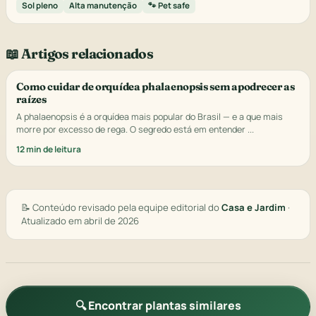
Sol pleno
Alta manutenção
🐾 Pet safe
📖 Artigos relacionados
Como cuidar de orquídea phalaenopsis sem apodrecer as
raízes
A phalaenopsis é a orquídea mais popular do Brasil — e a que mais
morre por excesso de rega. O segredo está em entender ...
12 min de leitura
📝 Conteúdo revisado pela equipe editorial do
Casa e Jardim
·
Atualizado em abril de 2026
🔍 Encontrar plantas similares