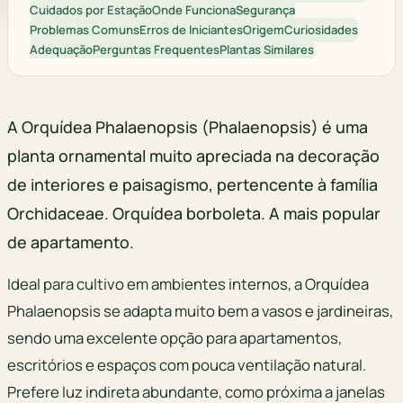
Cuidados por Estação
Onde Funciona
Segurança
Problemas Comuns
Erros de Iniciantes
Origem
Curiosidades
Adequação
Perguntas Frequentes
Plantas Similares
A Orquídea Phalaenopsis (Phalaenopsis) é uma
planta ornamental muito apreciada na decoração
de interiores e paisagismo, pertencente à família
Orchidaceae. Orquídea borboleta. A mais popular
de apartamento.
Ideal para cultivo em ambientes internos, a Orquídea
Phalaenopsis se adapta muito bem a vasos e jardineiras,
sendo uma excelente opção para apartamentos,
escritórios e espaços com pouca ventilação natural.
Prefere luz indireta abundante, como próxima a janelas