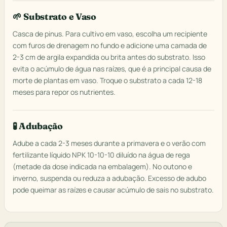
🌱 Substrato e Vaso
Casca de pinus. Para cultivo em vaso, escolha um recipiente
com furos de drenagem no fundo e adicione uma camada de
2-3 cm de argila expandida ou brita antes do substrato. Isso
evita o acúmulo de água nas raízes, que é a principal causa de
morte de plantas em vaso. Troque o substrato a cada 12-18
meses para repor os nutrientes.
🧪 Adubação
Adube a cada 2-3 meses durante a primavera e o verão com
fertilizante líquido NPK 10-10-10 diluído na água de rega
(metade da dose indicada na embalagem). No outono e
inverno, suspenda ou reduza a adubação. Excesso de adubo
pode queimar as raízes e causar acúmulo de sais no substrato.