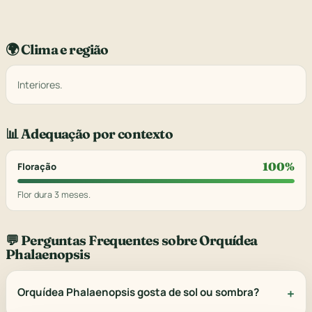
🌍 Clima e região
Interiores.
📊 Adequação por contexto
100%
Floração
Flor dura 3 meses.
💬 Perguntas Frequentes sobre Orquídea
Phalaenopsis
Orquídea Phalaenopsis gosta de sol ou sombra?