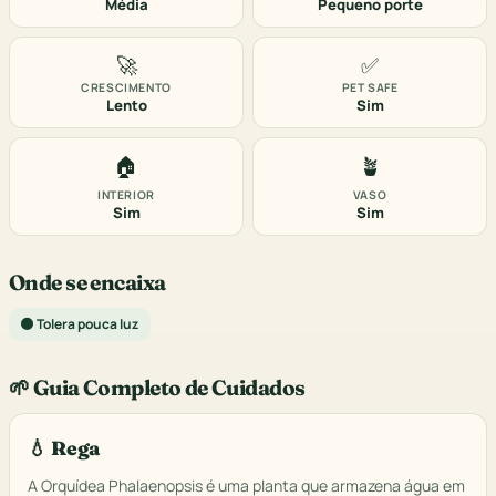
Média
Pequeno porte
🚀
✅
CRESCIMENTO
PET SAFE
Lento
Sim
🏠
🪴
INTERIOR
VASO
Sim
Sim
Onde se encaixa
🌑 Tolera pouca luz
🌱 Guia Completo de Cuidados
💧 Rega
A Orquídea Phalaenopsis é uma planta que armazena água em