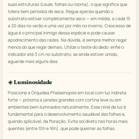
suas estruturas (caule, folhas ou rizoma), o que significa que
tolera bem períodos de seca. Regue apenas quando o
substrato estiver completamente seco — em média, a cada 15
a 20 dias no verão e uma vez por mês no inverno. O excesso de
água é o principal inimigo dessa espécie e pode causar
apodrecimento das raízes. Na dúvida, é sempre melhor regar
menos do que regar demais. Utilize o teste do dedo: enfie o
indicador até 3 cm no substrato; se ainda estiver úmido,
aguarde mais alguns dias.
☀️ Luminosidade
Posicione a Orquídea Phalaenopsis em local com luz indireta
forte — próxima a janelas grandes com cortina leve ou em
ambientes bem iluminados naturalmente. Esse nível de luz é
fundamental para o desenvolvimento saudável das folhas e,
quando aplicável, da floração. Evite sol direto nas horas mais
quentes (entre 10h e 16h), que pode queimar as folhas.