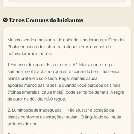
🚫 Erros Comuns de Iniciantes
Mesmo sendo uma planta de cuidados moderados, a Orquídea
Phalaenopsis pode sofrer com alguns erros comuns de
cultivadores iniciantes:
1. Excesso de rega — Esse é o erro #1. Muita gente rega
semanalmente achando que está cuidando bem, mas essa
planta prefere o solo seco. Regar demais causa
apodrecimento das raízes, e quando você percebe os sinais
(folhas amarelas, caule mole), pode ser tarde demais. A regra
de ouro: na dúvida, NÃO regue.
2. Luminosidade inadequada — Não ajustar a posição da
planta conforme as estações mudam. O ângulo do sol muda
ao longo do ano.