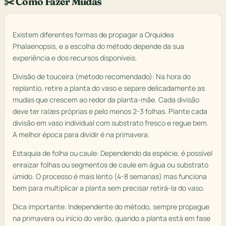
✂️ Como Fazer Mudas
Existem diferentes formas de propagar a Orquídea
Phalaenopsis, e a escolha do método depende da sua
experiência e dos recursos disponíveis.
Divisão de touceira (método recomendado): Na hora do
replantio, retire a planta do vaso e separe delicadamente as
mudas que crescem ao redor da planta-mãe. Cada divisão
deve ter raízes próprias e pelo menos 2-3 folhas. Plante cada
divisão em vaso individual com substrato fresco e regue bem.
A melhor época para dividir é na primavera.
Estaquia de folha ou caule: Dependendo da espécie, é possível
enraizar folhas ou segmentos de caule em água ou substrato
úmido. O processo é mais lento (4-8 semanas) mas funciona
bem para multiplicar a planta sem precisar retirá-la do vaso.
Dica importante: Independente do método, sempre propague
na primavera ou início do verão, quando a planta está em fase