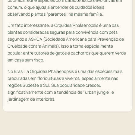
botânica reúne espécies com características evolutivas em
comum, o que ajuda a entender os cuidados ideais
observando plantas "parentes" na mesma família.
Um fato interessante: a Orquídea Phalaenopsis é uma das
plantas consideradas seguras para convivência com pets,
segundo a ASPCA (Sociedade Americana para Prevenção de
Crueldade contra Animais). Isso a torna especialmente
popular entre tutores de gatos e cachorros que querem verde
em casa sem risco.
No Brasil, a Orquídea Phalaenopsis é uma das espécies mais
procuradas em floriculturas e viveiros, especialmente nas
regiões Sudeste e Sul. Sua popularidade cresceu
significativamente com a tendência de "urban jungle" e
jardinagem de interiores.