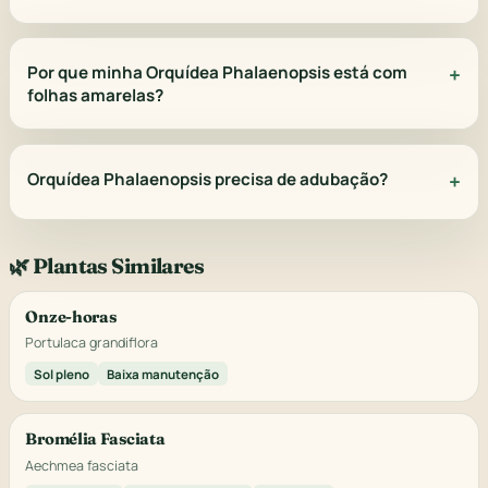
Por que minha Orquídea Phalaenopsis está com
folhas amarelas?
Orquídea Phalaenopsis precisa de adubação?
🌿 Plantas Similares
Onze-horas
Portulaca grandiflora
Sol pleno
Baixa manutenção
Bromélia Fasciata
Aechmea fasciata