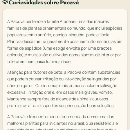
💡 Curiosidades sobre Pacová
A Pacová pertence à família Araceae, uma das maiores
famílias de plantas ornamentais do mundo, que inclui espécies
populares como antúrio, comigo-ninguém-pode e jibóia.
Plantas dessa família geralmente possuem inflorescências em
forma de espádice (uma espiga envolta por uma bráctea
colorida) e muitas são cultivadas como plantas de interior por
tolerarem bem baixa luminosidade.
Atenção para tutores de pets: a Pacová contém substâncias
que podem causar irritação ou intoxicação se ingeridas por
cães ou gatos. Os sintomas mais comuns incluem salivação
excessiva, irritação oral e, em casos mais graves, vômito.
Mantenha sempre fora do alcance de animais curiosos —
prateleiras altas e suportes suspensos são boas soluções.
A Pacová é frequentemente recomendada como uma das
melhores plantas para iniciantes no Brasil. Sua resistência e
capacidade de adaptação a ambientes internos fazem dela