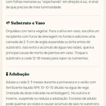
com folhas menores ou "espichando" em direção à luz, é sinal
de que precisa de mais luminosidade.
🌱 Substrato e Vaso
Orquídea com terra vegetal. Para cultivo em vaso, escolha um
recipiente com furos de drenagem no fundo e adicione uma
camada de 2-3 cm de argila expandida ou brita antes do
substrato. Isso evita o acúmulo de água nas raízes, que é a
principal causa de morte de plantas em vaso. Troque o
substrato a cada 12-18 meses para repor os nutrientes.
🧪 Adubação
Adube a cada 2-3 meses durante a primavera e o verão com
fertilizante líquido NPK 10-10-10 diluído na água de rega
(metade da dose indicada na embalagem). No outono e
inverno, suspenda ou reduza a adubação. Excesso de adubo
pode queimar as raízes e causar acúmulo de sais no substrato.