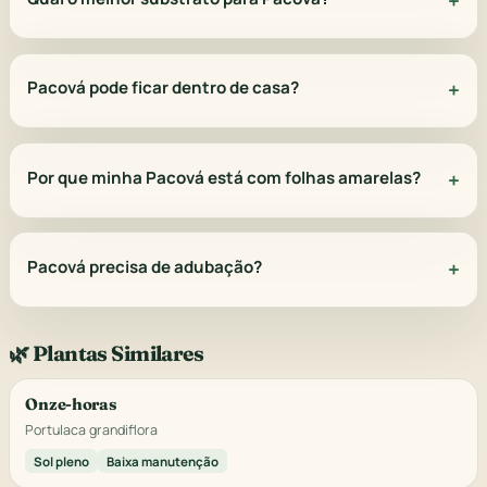
Pacová pode ficar dentro de casa?
Por que minha Pacová está com folhas amarelas?
Pacová precisa de adubação?
🌿 Plantas Similares
Onze-horas
Portulaca grandiflora
Sol pleno
Baixa manutenção