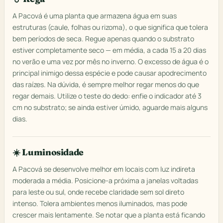
A Pacová é uma planta que armazena água em suas
estruturas (caule, folhas ou rizoma), o que significa que tolera
bem períodos de seca. Regue apenas quando o substrato
estiver completamente seco — em média, a cada 15 a 20 dias
no verão e uma vez por mês no inverno. O excesso de água é o
principal inimigo dessa espécie e pode causar apodrecimento
das raízes. Na dúvida, é sempre melhor regar menos do que
regar demais. Utilize o teste do dedo: enfie o indicador até 3
cm no substrato; se ainda estiver úmido, aguarde mais alguns
dias.
☀️ Luminosidade
A Pacová se desenvolve melhor em locais com luz indireta
moderada a média. Posicione-a próxima a janelas voltadas
para leste ou sul, onde recebe claridade sem sol direto
intenso. Tolera ambientes menos iluminados, mas pode
crescer mais lentamente. Se notar que a planta está ficando