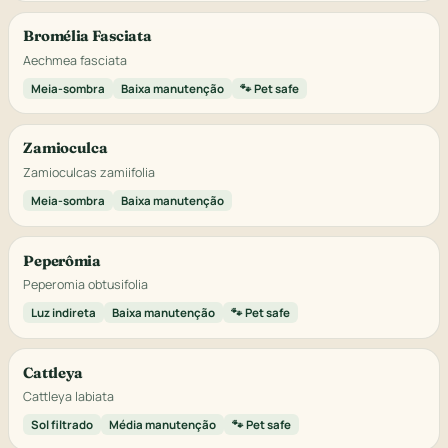
Bromélia Fasciata
Aechmea fasciata
Meia-sombra
Baixa manutenção
🐾 Pet safe
Zamioculca
Zamioculcas zamiifolia
Meia-sombra
Baixa manutenção
Peperômia
Peperomia obtusifolia
Luz indireta
Baixa manutenção
🐾 Pet safe
Cattleya
Cattleya labiata
Sol filtrado
Média manutenção
🐾 Pet safe