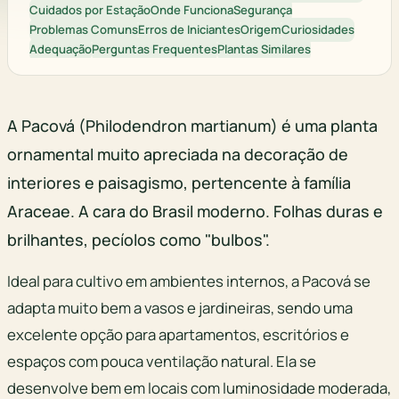
Cuidados por Estação
Onde Funciona
Segurança
Problemas Comuns
Erros de Iniciantes
Origem
Curiosidades
Adequação
Perguntas Frequentes
Plantas Similares
A Pacová (Philodendron martianum) é uma planta
ornamental muito apreciada na decoração de
interiores e paisagismo, pertencente à família
Araceae. A cara do Brasil moderno. Folhas duras e
brilhantes, pecíolos como "bulbos".
Ideal para cultivo em ambientes internos, a Pacová se
adapta muito bem a vasos e jardineiras, sendo uma
excelente opção para apartamentos, escritórios e
espaços com pouca ventilação natural. Ela se
desenvolve bem em locais com luminosidade moderada,