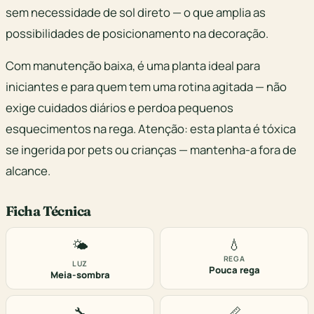
sem necessidade de sol direto — o que amplia as
possibilidades de posicionamento na decoração.
Com manutenção baixa, é uma planta ideal para
iniciantes e para quem tem uma rotina agitada — não
exige cuidados diários e perdoa pequenos
esquecimentos na rega. Atenção: esta planta é tóxica
se ingerida por pets ou crianças — mantenha-a fora de
alcance.
Ficha Técnica
💧
🌤️
REGA
LUZ
Pouca rega
Meia-sombra
🔧
📏