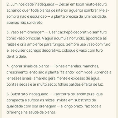
2. Luminosidade inadequada — Deixar em local muito escuro
achando que "toda planta de interior aguenta sombra". Meia-
sombra não é escuridão — a planta precisa de luminosidade,
apenas não sol direto.
3. Vaso sem drenagem — Usar cachepô decorativo sem furo
como vaso principal. A água acumula no fundo, apodrece as
raízes e cria ambiente para fungos. Sempre use vaso com furo
e, se quiser cachepô decorativo, coloque o vaso com furo
dentro dele.
4. Ignorar sinais da planta — Folhas amarelas, manchas,
crescimento lento são a planta "falando" com você. Aprenda a
ler esses sinais: amarelo geralmente é excesso de água;
pontas secas é ar muito seco; folhas pálidas é falta de luz.
5. Substrato inadequado — Usar terra de jardim pura, que
compacta e sufoca as raízes. Invista em substrato de
qualidade com boa drenagem — a longo prazo, faz toda a
diferença na saúde da planta.