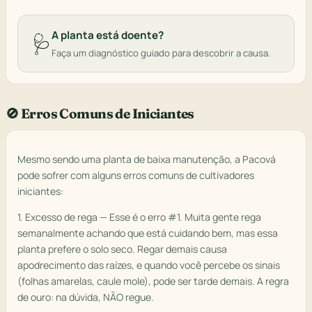
A planta está doente?
🩺
Faça um diagnóstico guiado para descobrir a causa.
🚫 Erros Comuns de Iniciantes
Mesmo sendo uma planta de baixa manutenção, a Pacová
pode sofrer com alguns erros comuns de cultivadores
iniciantes:
1. Excesso de rega — Esse é o erro #1. Muita gente rega
semanalmente achando que está cuidando bem, mas essa
planta prefere o solo seco. Regar demais causa
apodrecimento das raízes, e quando você percebe os sinais
(folhas amarelas, caule mole), pode ser tarde demais. A regra
de ouro: na dúvida, NÃO regue.