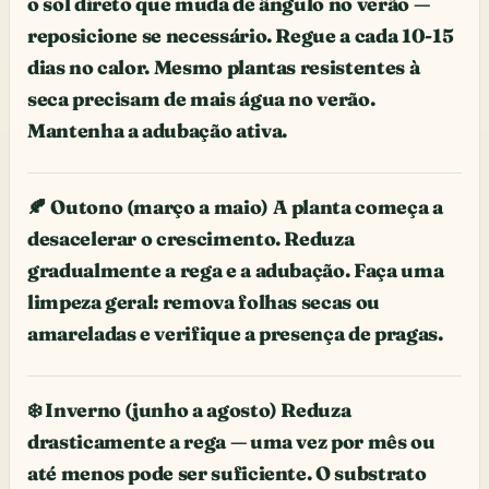
o sol direto que muda de ângulo no verão —
reposicione se necessário. Regue a cada 10-15
dias no calor. Mesmo plantas resistentes à
seca precisam de mais água no verão.
Mantenha a adubação ativa.
🍂 Outono (março a maio) A planta começa a
desacelerar o crescimento. Reduza
gradualmente a rega e a adubação. Faça uma
limpeza geral: remova folhas secas ou
amareladas e verifique a presença de pragas.
❄️ Inverno (junho a agosto) Reduza
drasticamente a rega — uma vez por mês ou
até menos pode ser suficiente. O substrato