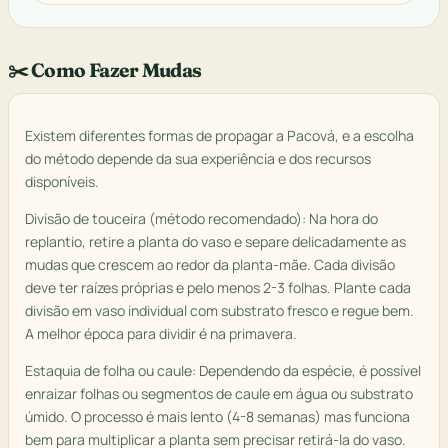
✂️ Como Fazer Mudas
Existem diferentes formas de propagar a Pacová, e a escolha
do método depende da sua experiência e dos recursos
disponíveis.
Divisão de touceira (método recomendado): Na hora do
replantio, retire a planta do vaso e separe delicadamente as
mudas que crescem ao redor da planta-mãe. Cada divisão
deve ter raízes próprias e pelo menos 2-3 folhas. Plante cada
divisão em vaso individual com substrato fresco e regue bem.
A melhor época para dividir é na primavera.
Estaquia de folha ou caule: Dependendo da espécie, é possível
enraizar folhas ou segmentos de caule em água ou substrato
úmido. O processo é mais lento (4-8 semanas) mas funciona
bem para multiplicar a planta sem precisar retirá-la do vaso.