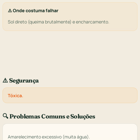
⚠️ Onde costuma falhar
Sol direto (queima brutalmente) e encharcamento.
⚠️ Segurança
Tóxica.
🔍 Problemas Comuns e Soluções
Amarelecimento excessivo (muita água).