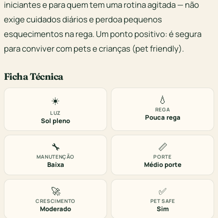
iniciantes e para quem tem uma rotina agitada — não
exige cuidados diários e perdoa pequenos
esquecimentos na rega. Um ponto positivo: é segura
para conviver com pets e crianças (pet friendly).
Ficha Técnica
💧
☀️
REGA
LUZ
Pouca rega
Sol pleno
🔧
📏
MANUTENÇÃO
PORTE
Baixa
Médio porte
🚀
✅
CRESCIMENTO
PET SAFE
Moderado
Sim