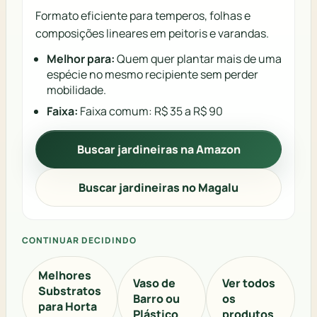
Formato eficiente para temperos, folhas e
composições lineares em peitoris e varandas.
Melhor para:
Quem quer plantar mais de uma
espécie no mesmo recipiente sem perder
mobilidade.
Faixa:
Faixa comum: R$ 35 a R$ 90
Buscar jardineiras na Amazon
Buscar jardineiras no Magalu
CONTINUAR DECIDINDO
Melhores
Vaso de
Ver todos
Substratos
Barro ou
os
para Horta
Plástico
produtos