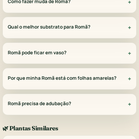
Como fazer muda de Romã?
Qual o melhor substrato para Romã?
Romã pode ficar em vaso?
Por que minha Romã está com folhas amarelas?
Romã precisa de adubação?
🌿 Plantas Similares