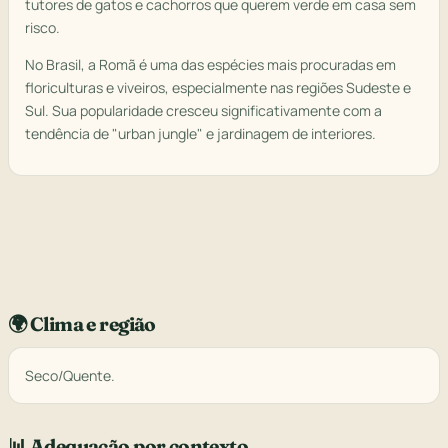
tutores de gatos e cachorros que querem verde em casa sem
risco.
No Brasil, a Romã é uma das espécies mais procuradas em
floriculturas e viveiros, especialmente nas regiões Sudeste e
Sul. Sua popularidade cresceu significativamente com a
tendência de "urban jungle" e jardinagem de interiores.
🌍 Clima e região
Seco/Quente.
📊 Adequação por contexto