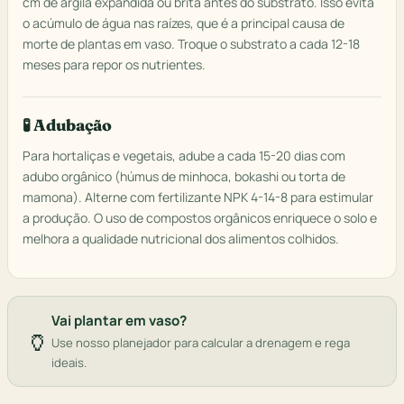
cm de argila expandida ou brita antes do substrato. Isso evita
o acúmulo de água nas raízes, que é a principal causa de
morte de plantas em vaso. Troque o substrato a cada 12-18
meses para repor os nutrientes.
🧪 Adubação
Para hortaliças e vegetais, adube a cada 15-20 dias com
adubo orgânico (húmus de minhoca, bokashi ou torta de
mamona). Alterne com fertilizante NPK 4-14-8 para estimular
a produção. O uso de compostos orgânicos enriquece o solo e
melhora a qualidade nutricional dos alimentos colhidos.
Vai plantar em vaso?
🏺
Use nosso planejador para calcular a drenagem e rega
ideais.