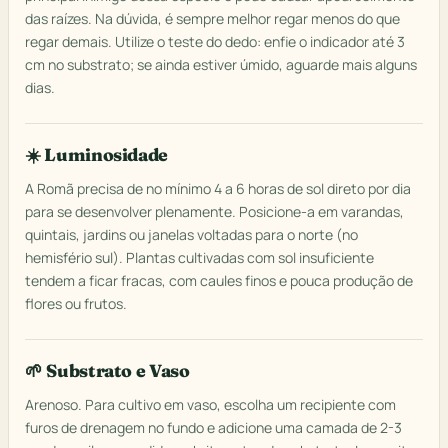
das raízes. Na dúvida, é sempre melhor regar menos do que
regar demais. Utilize o teste do dedo: enfie o indicador até 3
cm no substrato; se ainda estiver úmido, aguarde mais alguns
dias.
☀️ Luminosidade
A Romã precisa de no mínimo 4 a 6 horas de sol direto por dia
para se desenvolver plenamente. Posicione-a em varandas,
quintais, jardins ou janelas voltadas para o norte (no
hemisfério sul). Plantas cultivadas com sol insuficiente
tendem a ficar fracas, com caules finos e pouca produção de
flores ou frutos.
🌱 Substrato e Vaso
Arenoso. Para cultivo em vaso, escolha um recipiente com
furos de drenagem no fundo e adicione uma camada de 2-3