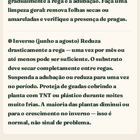
gradualmente a rega e a adubação. Faça uma
limpeza geral: remova folhas secas ou
amareladas e verifique a presença de pragas.
❄️ Inverno (junho a agosto) Reduza
drasticamente a rega — uma vez por mês ou
até menos pode ser suficiente. O substrato
deve secar completamente entre regas.
Suspenda a adubação ou reduza para uma vez
no período. Proteja de geadas cobrindo a
planta com TNT ou plástico durante noites
muito frias. A maioria das plantas diminui ou
para o crescimento no inverno — isso é
normal, não sinal de problema.