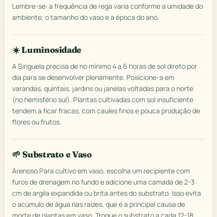
Lembre-se: a frequência de rega varia conforme a umidade do
ambiente, o tamanho do vaso e a época do ano.
☀️ Luminosidade
A Siriguela precisa de no mínimo 4 a 6 horas de sol direto por
dia para se desenvolver plenamente. Posicione-a em
varandas, quintais, jardins ou janelas voltadas para o norte
(no hemisfério sul). Plantas cultivadas com sol insuficiente
tendem a ficar fracas, com caules finos e pouca produção de
flores ou frutos.
🌱 Substrato e Vaso
Arenoso Para cultivo em vaso, escolha um recipiente com
furos de drenagem no fundo e adicione uma camada de 2-3
cm de argila expandida ou brita antes do substrato. Isso evita
o acúmulo de água nas raízes, que é a principal causa de
morte de plantas em vaso. Troque o substrato a cada 12-18