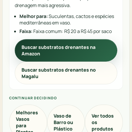
drenagem mais agressiva.
Melhor para:
Suculentas, cactos e espécies
mediterrâneas em vaso.
Faixa:
Faixa comum: R$ 20 a R$ 45 por saco
Buscar substratos drenantes na
Amazon
Buscar substratos drenantes no
Magalu
CONTINUAR DECIDINDO
Melhores
Vaso de
Ver todos
Vasos
Barro ou
os
para
Plástico
produtos