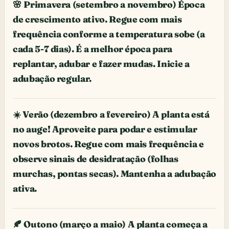
🌸 Primavera (setembro a novembro) Época
de crescimento ativo. Regue com mais
frequência conforme a temperatura sobe (a
cada 5-7 dias). É a melhor época para
replantar, adubar e fazer mudas. Inicie a
adubação regular.
☀️ Verão (dezembro a fevereiro) A planta está
no auge! Aproveite para podar e estimular
novos brotos. Regue com mais frequência e
observe sinais de desidratação (folhas
murchas, pontas secas). Mantenha a adubação
ativa.
🍂 Outono (março a maio) A planta começa a