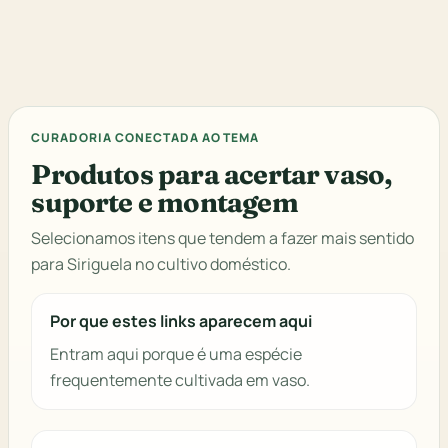
CURADORIA CONECTADA AO TEMA
Produtos para acertar vaso,
suporte e montagem
Selecionamos itens que tendem a fazer mais sentido
para Siriguela no cultivo doméstico.
Por que estes links aparecem aqui
Entram aqui porque é uma espécie
frequentemente cultivada em vaso.