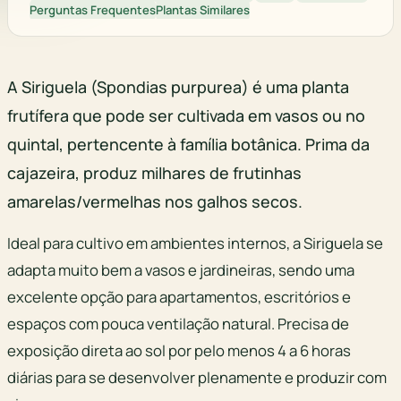
Perguntas Frequentes
Plantas Similares
A Siriguela (Spondias purpurea) é uma planta
frutífera que pode ser cultivada em vasos ou no
quintal, pertencente à família botânica. Prima da
cajazeira, produz milhares de frutinhas
amarelas/vermelhas nos galhos secos.
Ideal para cultivo em ambientes internos, a Siriguela se
adapta muito bem a vasos e jardineiras, sendo uma
excelente opção para apartamentos, escritórios e
espaços com pouca ventilação natural. Precisa de
exposição direta ao sol por pelo menos 4 a 6 horas
diárias para se desenvolver plenamente e produzir com