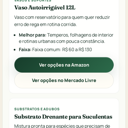
VASOS E SUPORTES
Vaso Autoirrigável 12L
Vaso com reservatório para quem quer reduzir
erro de rega em rotina corrida.
Melhor para:
Temperos, folhagens de interior
e rotinas urbanas com pouca constância.
Faixa:
Faixa comum: R$ 60 a R$ 130
Ver opções na Amazon
Ver opções no Mercado Livre
SUBSTRATOS E ADUBOS
Substrato Drenante para Suculentas
Mistura pronta para espécies que precisam de