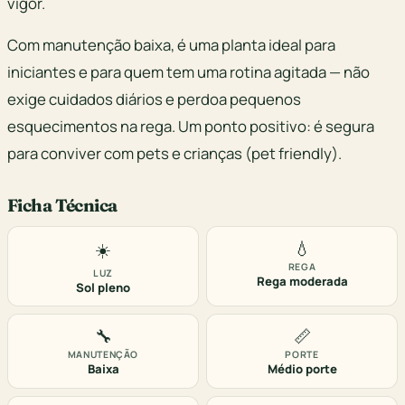
vigor.
Com manutenção baixa, é uma planta ideal para
iniciantes e para quem tem uma rotina agitada — não
exige cuidados diários e perdoa pequenos
esquecimentos na rega. Um ponto positivo: é segura
para conviver com pets e crianças (pet friendly).
Ficha Técnica
💧
☀️
REGA
LUZ
Rega moderada
Sol pleno
🔧
📏
MANUTENÇÃO
PORTE
Baixa
Médio porte