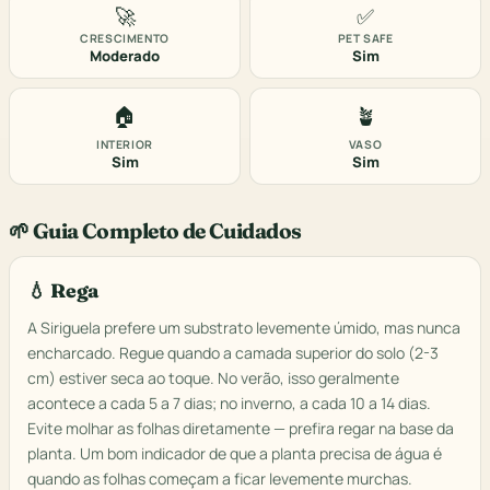
🚀
✅
CRESCIMENTO
PET SAFE
Moderado
Sim
🏠
🪴
INTERIOR
VASO
Sim
Sim
🌱 Guia Completo de Cuidados
💧 Rega
A Siriguela prefere um substrato levemente úmido, mas nunca
encharcado. Regue quando a camada superior do solo (2-3
cm) estiver seca ao toque. No verão, isso geralmente
acontece a cada 5 a 7 dias; no inverno, a cada 10 a 14 dias.
Evite molhar as folhas diretamente — prefira regar na base da
planta. Um bom indicador de que a planta precisa de água é
quando as folhas começam a ficar levemente murchas.