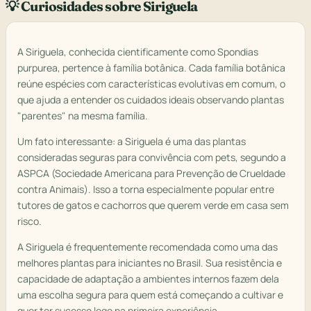
💡 Curiosidades sobre Siriguela
A Siriguela, conhecida cientificamente como Spondias
purpurea, pertence à família botânica. Cada família botânica
reúne espécies com características evolutivas em comum, o
que ajuda a entender os cuidados ideais observando plantas
"parentes" na mesma família.
Um fato interessante: a Siriguela é uma das plantas
consideradas seguras para convivência com pets, segundo a
ASPCA (Sociedade Americana para Prevenção de Crueldade
contra Animais). Isso a torna especialmente popular entre
tutores de gatos e cachorros que querem verde em casa sem
risco.
A Siriguela é frequentemente recomendada como uma das
melhores plantas para iniciantes no Brasil. Sua resistência e
capacidade de adaptação a ambientes internos fazem dela
uma escolha segura para quem está começando a cultivar e
quer ter sucesso logo na primeira experiência.