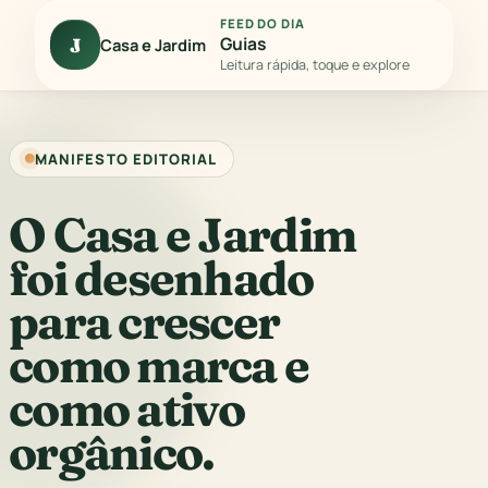
FEED DO DIA
Guias
J
Casa e Jardim
Leitura rápida, toque e explore
MANIFESTO EDITORIAL
O Casa e Jardim
foi desenhado
para crescer
como marca e
como ativo
orgânico.