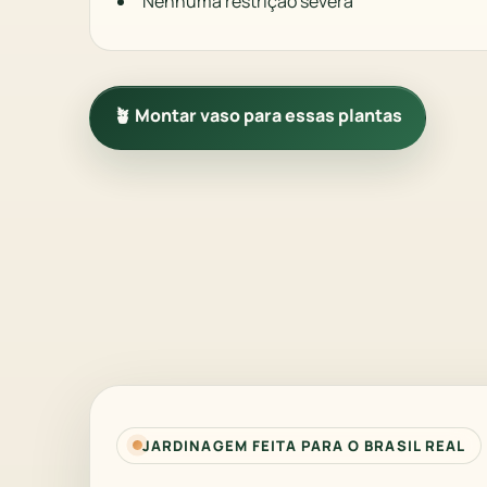
Nenhuma restrição severa
🪴 Montar vaso para essas plantas
JARDINAGEM FEITA PARA O BRASIL REAL