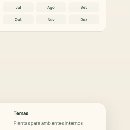
Jul
Ago
Set
Out
Nov
Dez
Temas
Plantas para ambientes internos