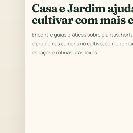
Casa e Jardim ajud
cultivar com mais c
Encontre guias práticos sobre plantas, hort
e problemas comuns no cultivo, com orient
espaços e rotinas brasileiras.