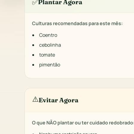
✅
Plantar Agora
Culturas recomendadas para este mês:
Coentro
cebolinha
tomate
pimentão
⚠️
Evitar Agora
O que NÃO plantar ou ter cuidado redobrado