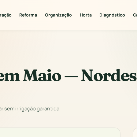
ração
Reforma
Organização
Horta
Diagnóstico
C
 em Maio — Nordes
 sem irrigação garantida.