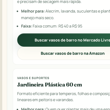
e precisam de secagem mais rápida.
Melhor para:
Alecrim, lavanda, suculentas e plan
manejo mais seco.
Faixa:
Faixa comum: R$ 40 a R$ 95
Buscar vasos de barro no Mercado Livr
Buscar vasos de barro na Amazon
VASOS E SUPORTES
Jardineira Plástica 60 cm
Formato eficiente para temperos, folhas e composi
lineares em peitoris e varandas.
Melhor para:
Quem quer plantar mais de uma esp