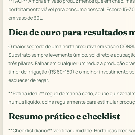
**FAQ:** Amora em vaso produz menos que em chão, mas
perfeitamente viável para consumo pessoal. Espere 15-30 
em vaso de 30L.
Dica de ouro para resultados 
O maior segredo de uma horta produtiva em vaso é CONS
Substrato sempre levemente úmido, sol direto e adubação
três pilares. Falhar em qualquer um reduz a produção dr
timer de irrigação (R$ 60-150) é o melhor investimento se
esquecer de regar.
**Rotina ideal:** regue de manhã cedo, adube quinzena
húmus líquido, colha regularmente para estimular produ
Resumo prático e checklist
**Checklist diário:** verificar umidade. Hortaliças precis