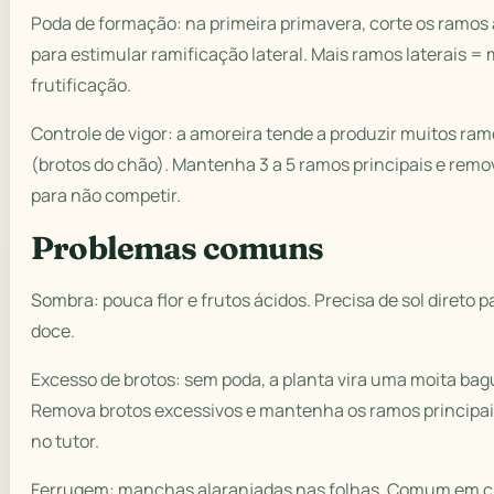
Poda de formação: na primeira primavera, corte os ramos 
para estimular ramificação lateral. Mais ramos laterais =
frutificação.
Controle de vigor: a amoreira tende a produzir muitos ram
(brotos do chão). Mantenha 3 a 5 ramos principais e remo
para não competir.
Problemas comuns
Sombra: pouca flor e frutos ácidos. Precisa de sol direto 
doce.
Excesso de brotos: sem poda, a planta vira uma moita ba
Remova brotos excessivos e mantenha os ramos principa
no tutor.
Ferrugem: manchas alaranjadas nas folhas. Comum em c