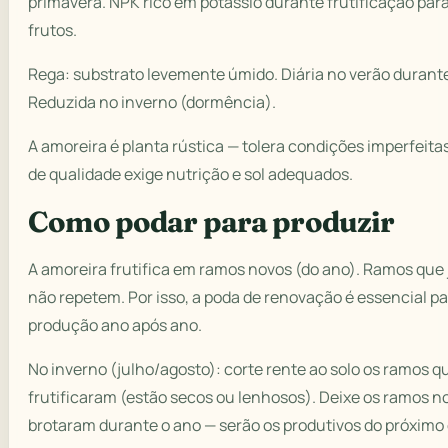
primavera. NPK rico em potássio durante frutificação par
frutos.
Rega: substrato levemente úmido. Diária no verão durante 
Reduzida no inverno (dormência).
A amoreira é planta rústica — tolera condições imperfeit
de qualidade exige nutrição e sol adequados.
Como podar para produzir
A amoreira frutifica em ramos novos (do ano). Ramos que
não repetem. Por isso, a poda de renovação é essencial p
produção ano após ano.
No inverno (julho/agosto): corte rente ao solo os ramos qu
frutificaram (estão secos ou lenhosos). Deixe os ramos n
brotaram durante o ano — serão os produtivos do próximo 