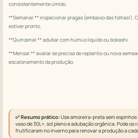
consistentemente úmido.
**Semanal:** inspecionar pragas (embaixo das folhas!). C
estiver pronto.
**Quinzenal:** adubar com húmus líquido ou bokashi.
**Mensal:** avaliar se precisa de replantio ou nova seme
escalonamento da produção.
✅ Resumo prático:
Use amoreira-preta sem espinhos 
vaso de 30L+, sol pleno e adubação orgânica. Pode os 
frutificaram no inverno para renovar a produção a cad