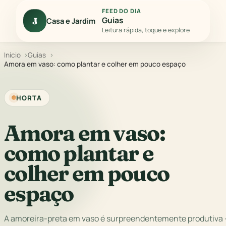
FEED DO DIA
Guias
J
Casa e Jardim
Leitura rápida, toque e explore
Início
Guias
Amora em vaso: como plantar e colher em pouco espaço
HORTA
Amora em vaso:
como plantar e
colher em pouco
espaço
A amoreira-preta em vaso é surpreendentemente produtiva 