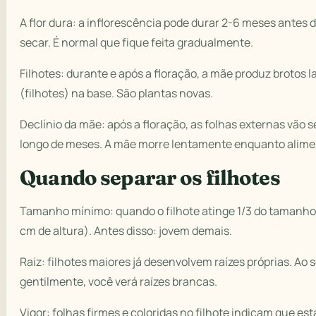
A flor dura: a inflorescência pode durar 2-6 meses antes
secar. É normal que fique feita gradualmente.
Filhotes: durante e após a floração, a mãe produz brotos l
(filhotes) na base. São plantas novas.
Declínio da mãe: após a floração, as folhas externas vão 
longo de meses. A mãe morre lentamente enquanto alimen
Quando separar os filhotes
Tamanho mínimo: quando o filhote atinge 1/3 do tamanho
cm de altura). Antes disso: jovem demais.
Raiz: filhotes maiores já desenvolvem raízes próprias. Ao 
gentilmente, você verá raízes brancas.
Vigor: folhas firmes e coloridas no filhote indicam que es