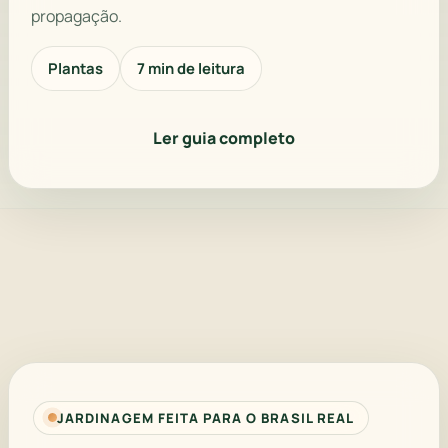
propagação.
Plantas
7 min de leitura
Ler guia completo
JARDINAGEM FEITA PARA O BRASIL REAL