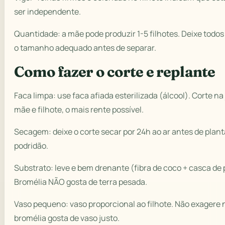
ser independente.
Quantidade: a mãe pode produzir 1-5 filhotes. Deixe todo
o tamanho adequado antes de separar.
Como fazer o corte e replante
Faca limpa: use faca afiada esterilizada (álcool). Corte n
mãe e filhote, o mais rente possível.
Secagem: deixe o corte secar por 24h ao ar antes de planta
podridão.
Substrato: leve e bem drenante (fibra de coco + casca de p
Bromélia NÃO gosta de terra pesada.
Vaso pequeno: vaso proporcional ao filhote. Não exagere
bromélia gosta de vaso justo.