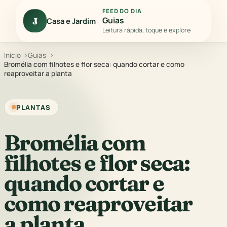
FEED DO DIA
Guias
J
Casa e Jardim
Leitura rápida, toque e explore
Início
Guias
Bromélia com filhotes e flor seca: quando cortar e como
reaproveitar a planta
PLANTAS
Bromélia com
filhotes e flor seca:
quando cortar e
como reaproveitar
a planta