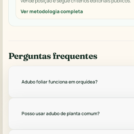
vende posição e segue critérios editoriais públicos.
Ver metodologia completa
Perguntas frequentes
Adubo foliar funciona em orquídea?
Posso usar adubo de planta comum?