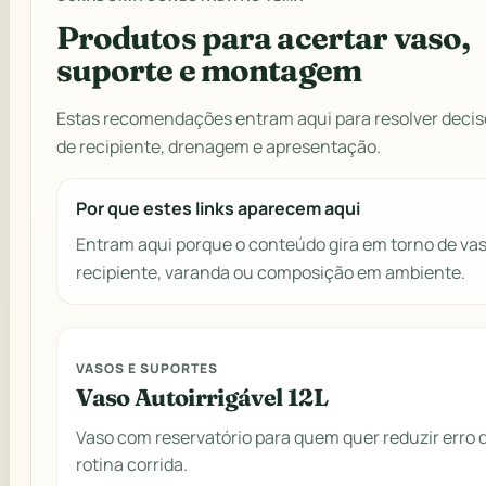
Produtos para acertar vaso,
suporte e montagem
Estas recomendações entram aqui para resolver decis
de recipiente, drenagem e apresentação.
Por que estes links aparecem aqui
Entram aqui porque o conteúdo gira em torno de vas
recipiente, varanda ou composição em ambiente.
VASOS E SUPORTES
Vaso Autoirrigável 12L
Vaso com reservatório para quem quer reduzir erro 
rotina corrida.