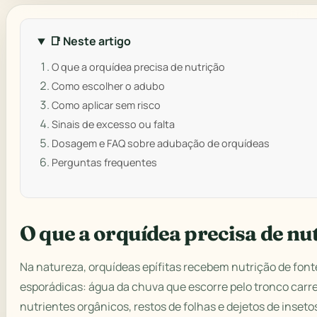
📑 Neste artigo
O que a orquídea precisa de nutrição
Como escolher o adubo
Como aplicar sem risco
Sinais de excesso ou falta
Dosagem e FAQ sobre adubação de orquídeas
Perguntas frequentes
O que a orquídea precisa de nu
Na natureza, orquídeas epífitas recebem nutrição de fonte
esporádicas: água da chuva que escorre pelo tronco car
nutrientes orgânicos, restos de folhas e dejetos de inseto