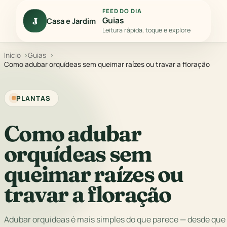
FEED DO DIA
Guias
J
Casa e Jardim
Leitura rápida, toque e explore
Início
Guias
Como adubar orquídeas sem queimar raízes ou travar a floração
PLANTAS
Como adubar
orquídeas sem
queimar raízes ou
travar a floração
Adubar orquídeas é mais simples do que parece — desde que 