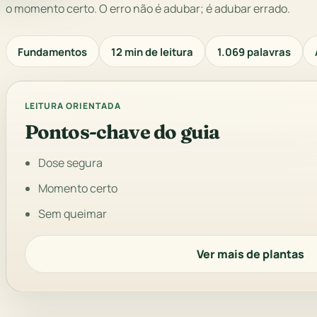
o momento certo. O erro não é adubar; é adubar errado.
Fundamentos
12 min de leitura
1.069 palavras
LEITURA ORIENTADA
Pontos-chave do guia
Dose segura
Momento certo
Sem queimar
Ver mais de plantas