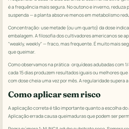
é a frequência mais segura. No outono e inverno, reduza 
suspenda — a planta absorve menos em metabolismo redu
Concentração: use metade (ou um quarto) da dose indic
embalagem. A filosofia dos cultivadores americanos se ap
"weakly, weekly" — fraco, mas frequente. É muito mais se
que queimar.
Como observamos na prática: orquídeas adubadas com 1/
cada 15 dias produzem resultados iguais ou melhores que
com dose cheia uma vez por mês. A regularidade supera a
Como aplicar sem risco
A aplicação correta é tão importante quanto a escolha do
Aplicação errada causa queimaduras que podem ser per
Regra número 1: NUNCA adube substrato seco. Sempre r