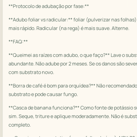
**Protocolo de adubação por fase:**
**Adubo foliar vs radicular:** foliar (pulverizar nas folhas
mais rápido. Radicular (na rega) é mais suave. Alterne.
**FAQ:**
**Queimei as raízes com adubo, o que faço?** Lave o sub
abundante. Não adube por 2 meses. Se os danos são sever
com substrato novo.
**Borra de café é bom para orquídea?** Não recomendado 
substrato e pode causar fungo.
**Casca de banana funciona?** Como fonte de potássio 
sim. Seque, triture e aplique moderadamente. Não é subs
completo.