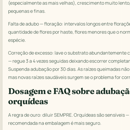
(especialmente as mais velhas), crescimento muito lento,
pequenas e finas.
Falta de adubo — floração: intervalos longos entre floraç
quantidade de flores por haste, flores menores que o norm
espécie.
Correção de excesso: lave o substrato abundantemente 
— regue 3 a 4 vezes seguidas deixando escorrer complet
Suspenda adubação por 30 dias. As raízes queimadas não
mas novas raízes saudáveis surgem se o problema for corr
Dosagem e FAQ sobre adubaçã
orquídeas
A regra de ouro: diluir SEMPRE. Orquídeas são sensíveis 
recomendada na embalagem é mais seguro.