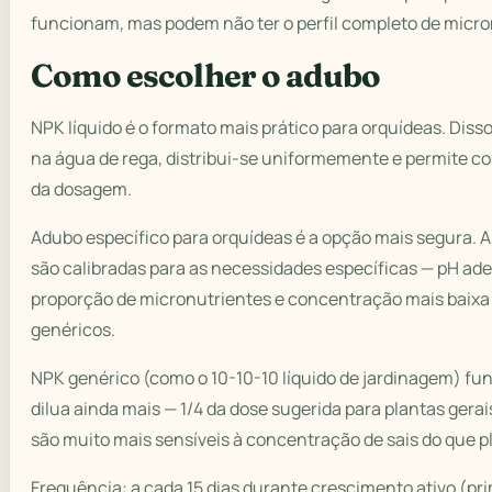
funcionam, mas podem não ter o perfil completo de micro
Como escolher o adubo
NPK líquido é o formato mais prático para orquídeas. Diss
na água de rega, distribui-se uniformemente e permite co
da dosagem.
Adubo específico para orquídeas é a opção mais segura. 
são calibradas para as necessidades específicas — pH ad
proporção de micronutrientes e concentração mais baix
genéricos.
NPK genérico (como o 10-10-10 líquido de jardinagem) fu
dilua ainda mais — 1/4 da dose sugerida para plantas gera
são muito mais sensíveis à concentração de sais do que 
Frequência: a cada 15 dias durante crescimento ativo (pr