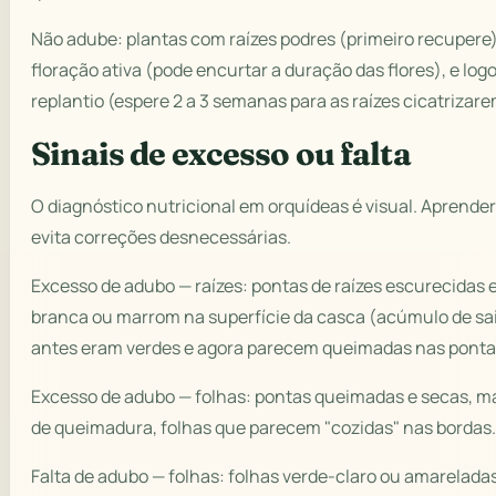
Não adube: plantas com raízes podres (primeiro recupere)
floração ativa (pode encurtar a duração das flores), e log
replantio (espere 2 a 3 semanas para as raízes cicatrizare
Sinais de excesso ou falta
O diagnóstico nutricional em orquídeas é visual. Aprender 
evita correções desnecessárias.
Excesso de adubo — raízes: pontas de raízes escurecidas 
branca ou marrom na superfície da casca (acúmulo de sai
antes eram verdes e agora parecem queimadas nas ponta
Excesso de adubo — folhas: pontas queimadas e secas, 
de queimadura, folhas que parecem "cozidas" nas bordas
Falta de adubo — folhas: folhas verde-claro ou amarelada