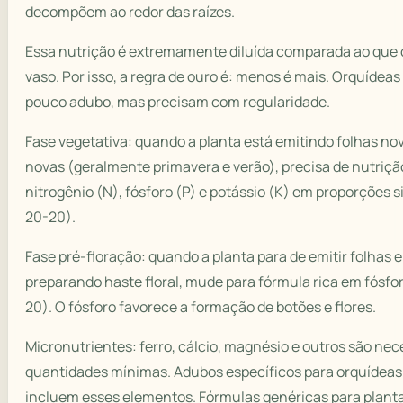
decompõem ao redor das raízes.
Essa nutrição é extremamente diluída comparada ao qu
vaso. Por isso, a regra de ouro é: menos é mais. Orquídea
pouco adubo, mas precisam com regularidade.
Fase vegetativa: quando a planta está emitindo folhas nov
novas (geralmente primavera e verão), precisa de nutriçã
nitrogênio (N), fósforo (P) e potássio (K) em proporções s
20-20).
Fase pré-floração: quando a planta para de emitir folhas e
preparando haste floral, mude para fórmula rica em fósfor
20). O fósforo favorece a formação de botões e flores.
Micronutrientes: ferro, cálcio, magnésio e outros são ne
quantidades mínimas. Adubos específicos para orquídea
incluem esses elementos. Fórmulas genéricas para plant