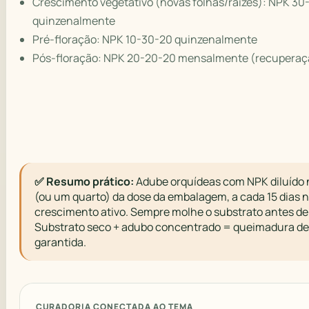
Crescimento vegetativo (novas folhas/raízes): NPK 30
quinzenalmente
Pré-floração: NPK 10-30-20 quinzenalmente
Pós-floração: NPK 20-20-20 mensalmente (recuperaç
✅ Resumo prático:
Adube orquídeas com NPK diluído
(ou um quarto) da dose da embalagem, a cada 15 dias 
crescimento ativo. Sempre molhe o substrato antes de
Substrato seco + adubo concentrado = queimadura de 
garantida.
CURADORIA CONECTADA AO TEMA