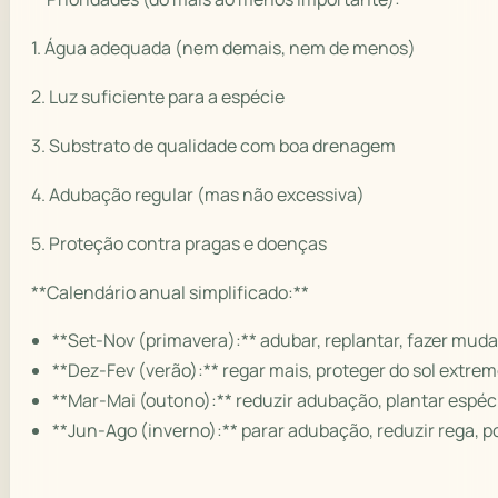
1. Água adequada (nem demais, nem de menos)
2. Luz suficiente para a espécie
3. Substrato de qualidade com boa drenagem
4. Adubação regular (mas não excessiva)
5. Proteção contra pragas e doenças
**Calendário anual simplificado:**
**Set-Nov (primavera):** adubar, replantar, fazer muda
**Dez-Fev (verão):** regar mais, proteger do sol extrem
**Mar-Mai (outono):** reduzir adubação, plantar espéci
**Jun-Ago (inverno):** parar adubação, reduzir rega, p