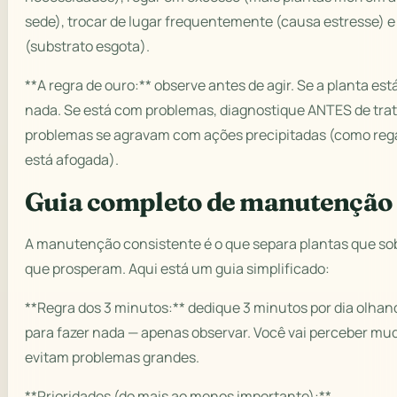
sede), trocar de lugar frequentemente (causa estresse) 
(substrato esgota).
**A regra de ouro:** observe antes de agir. Se a planta e
nada. Se está com problemas, diagnostique ANTES de tra
problemas se agravam com ações precipitadas (como reg
está afogada).
Guia completo de manutenção
A manutenção consistente é o que separa plantas que so
que prosperam. Aqui está um guia simplificado:
**Regra dos 3 minutos:** dedique 3 minutos por dia olhan
para fazer nada — apenas observar. Você vai perceber mu
evitam problemas grandes.
**Prioridades (do mais ao menos importante):**