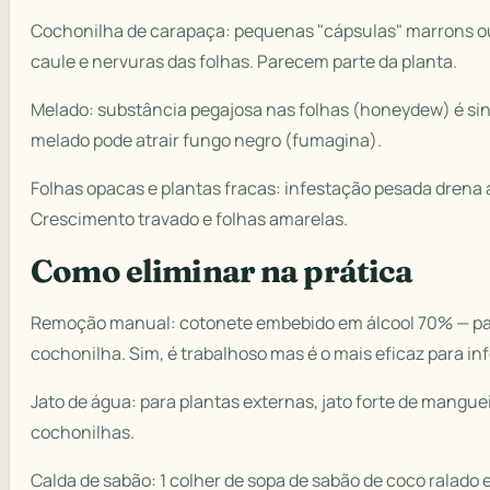
Cochonilha de carapaça: pequenas "cápsulas" marrons o
caule e nervuras das folhas. Parecem parte da planta.
Melado: substância pegajosa nas folhas (honeydew) é sin
melado pode atrair fungo negro (fumagina).
Folhas opacas e plantas fracas: infestação pesada drena 
Crescimento travado e folhas amarelas.
Como eliminar na prática
Remoção manual: cotonete embebido em álcool 70% — p
cochonilha. Sim, é trabalhoso mas é o mais eficaz para in
Jato de água: para plantas externas, jato forte de mangue
cochonilhas.
Calda de sabão: 1 colher de sopa de sabão de coco ralado e