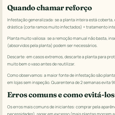
Quando chamar reforço
Infestação generalizada: se a planta inteira está coberta
drástica (corte ramos muito infectados) + tratamento int
Planta muito valiosa: se a remoção manual não basta, ins
(absorvidos pela planta) podem ser necessários.
Descarte: em casos extremos, descarte a planta para prot
muito bem o vaso antes de reutilizar.
Como observamos: a maior fonte de infestação são plan
em lojas sem inspeção. Quarentena de 2 semanas evita 
Erros comuns e como evitá-los
Os erros mais comuns de iniciantes: comprar pela aparênc
necessidades), regar em excesso (mais plantas morrem 