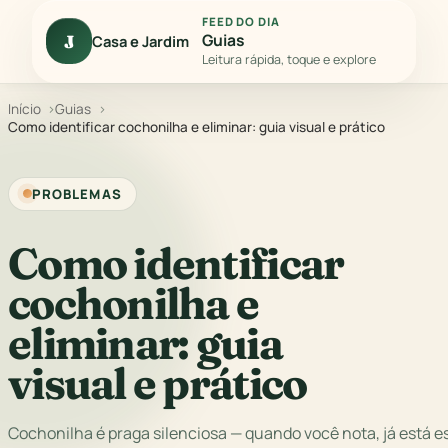
FEED DO DIA
Guias
J
Casa e Jardim
Leitura rápida, toque e explore
Início
Guias
Como identificar cochonilha e eliminar: guia visual e prático
PROBLEMAS
Como identificar
cochonilha e
eliminar: guia
visual e prático
Cochonilha é praga silenciosa — quando você nota, já está 