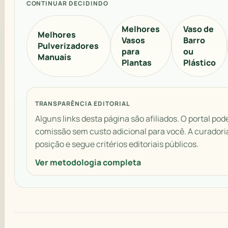
CONTINUAR DECIDINDO
Melhores
Vaso de
Melhores
Vasos
Barro
Pulverizadores
para
ou
Manuais
Plantas
Plástico
TRANSPARÊNCIA EDITORIAL
Alguns links desta página são afiliados. O portal pod
comissão sem custo adicional para você. A curador
posição e segue critérios editoriais públicos.
Ver metodologia completa