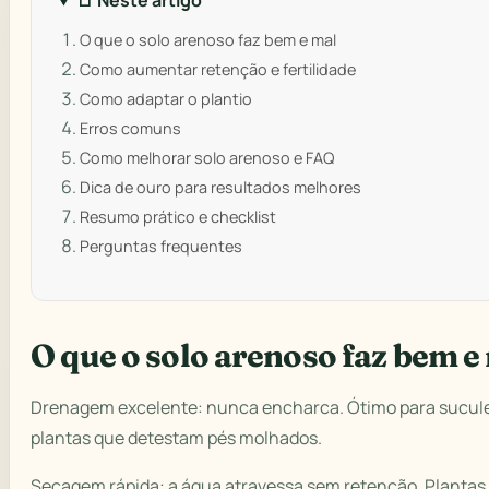
📑 Neste artigo
O que o solo arenoso faz bem e mal
Como aumentar retenção e fertilidade
Como adaptar o plantio
Erros comuns
Como melhorar solo arenoso e FAQ
Dica de ouro para resultados melhores
Resumo prático e checklist
Perguntas frequentes
O que o solo arenoso faz bem e
Drenagem excelente: nunca encharca. Ótimo para sucule
plantas que detestam pés molhados.
Secagem rápida: a água atravessa sem retenção. Plantas