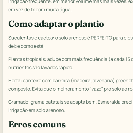
Irrigação frequente: em menor volume mas mais vezes. e
em vez de 1x com muita água.
Como adaptar o plantio
Suculentas e cactos: o solo arenoso é PERFEITO para ele
deixe como está.
Plantas tropicais: adube com mais frequência (a cada 15 
nutrientes são lavados rápido.
Horta: canteiro com barreira (madeira, alvenaria) preenc
composto. Evita que o melhoramento "vaze" pro solo ao re
Gramado: grama batatais se adapta bem. Esmeralda preci
irrigação em solo arenoso.
Erros comuns