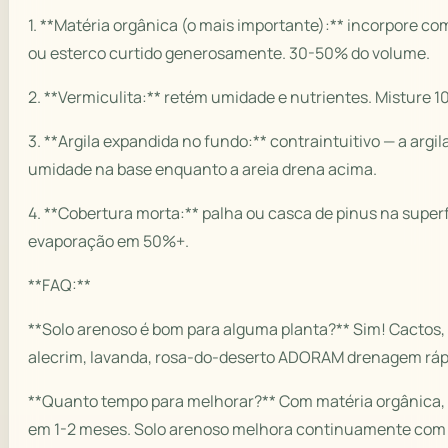
1. **Matéria orgânica (o mais importante):** incorpore 
ou esterco curtido generosamente. 30-50% do volume.
2. **Vermiculita:** retém umidade e nutrientes. Misture 1
3. **Argila expandida no fundo:** contraintuitivo — a argi
umidade na base enquanto a areia drena acima.
4. **Cobertura morta:** palha ou casca de pinus na superf
evaporação em 50%+.
**FAQ:**
**Solo arenoso é bom para alguma planta?** Sim! Cactos,
alecrim, lavanda, rosa-do-deserto ADORAM drenagem ráp
**Quanto tempo para melhorar?** Com matéria orgânica, 
em 1-2 meses. Solo arenoso melhora continuamente com 