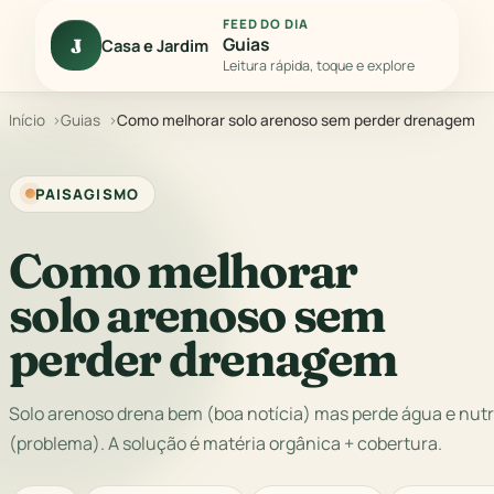
FEED DO DIA
Guias
J
Casa e Jardim
Leitura rápida, toque e explore
Início
Guias
Como melhorar solo arenoso sem perder drenagem
PAISAGISMO
Como melhorar
solo arenoso sem
perder drenagem
Solo arenoso drena bem (boa notícia) mas perde água e nutr
(problema). A solução é matéria orgânica + cobertura.