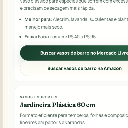
Vaso clássico para espécies que sofrem com excess
e precisam de secagem mais rápida.
Melhor para:
Alecrim, lavanda, suculentas e plan
manejo mais seco.
Faixa:
Faixa comum: R$ 40 a R$ 95
Buscar vasos de barro no Mercado Livr
Buscar vasos de barro na Amazon
VASOS E SUPORTES
Jardineira Plástica 60 cm
Formato eficiente para temperos, folhas e composi
lineares em peitoris e varandas.