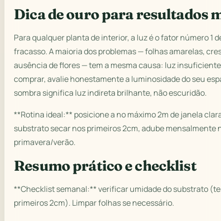
Dica de ouro para resultados 
Para qualquer planta de interior, a luz é o fator número 1 
fracasso. A maioria dos problemas — folhas amarelas, cre
ausência de flores — tem a mesma causa: luz insuficiente
comprar, avalie honestamente a luminosidade do seu esp
sombra significa luz indireta brilhante, não escuridão.
**Rotina ideal:** posicione a no máximo 2m de janela cla
substrato secar nos primeiros 2cm, adube mensalmente 
primavera/verão.
Resumo prático e checklist
**Checklist semanal:** verificar umidade do substrato (t
primeiros 2cm). Limpar folhas se necessário.