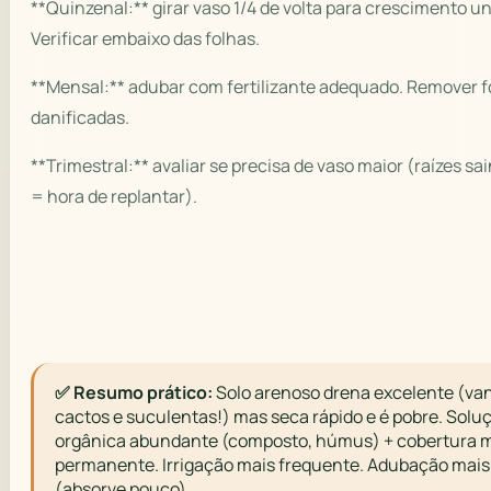
**Quinzenal:** girar vaso 1/4 de volta para crescimento u
Verificar embaixo das folhas.
**Mensal:** adubar com fertilizante adequado. Remover f
danificadas.
**Trimestral:** avaliar se precisa de vaso maior (raízes sa
= hora de replantar).
✅ Resumo prático:
Solo arenoso drena excelente (va
cactos e suculentas!) mas seca rápido e é pobre. Solu
orgânica abundante (composto, húmus) + cobertura 
permanente. Irrigação mais frequente. Adubação mais
(absorve pouco).