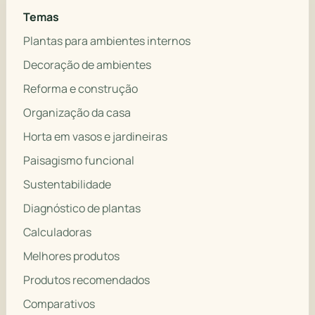
Temas
Plantas para ambientes internos
Decoração de ambientes
Reforma e construção
Organização da casa
Horta em vasos e jardineiras
Paisagismo funcional
Sustentabilidade
Diagnóstico de plantas
Calculadoras
Melhores produtos
Produtos recomendados
Comparativos