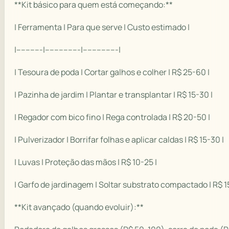
**Kit básico para quem está começando:**
| Ferramenta | Para que serve | Custo estimado |
|-----------|---------------|---------------|
| Tesoura de poda | Cortar galhos e colher | R$ 25-60 |
| Pazinha de jardim | Plantar e transplantar | R$ 15-30 |
| Regador com bico fino | Rega controlada | R$ 20-50 |
| Pulverizador | Borrifar folhas e aplicar caldas | R$ 15-30 |
| Luvas | Proteção das mãos | R$ 10-25 |
| Garfo de jardinagem | Soltar substrato compactado | R$ 1
**Kit avançado (quando evoluir):**