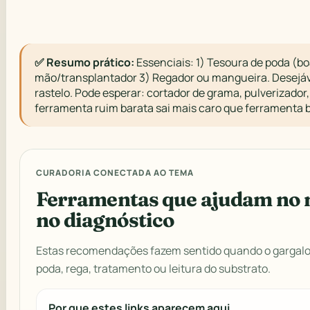
✅ Resumo prático:
Essenciais: 1) Tesoura de poda (bo
mão/transplantador 3) Regador ou mangueira. Desejáve
rastelo. Pode esperar: cortador de grama, pulverizador
ferramenta ruim barata sai mais caro que ferramenta 
CURADORIA CONECTADA AO TEMA
Ferramentas que ajudam no 
no diagnóstico
Estas recomendações fazem sentido quando o gargalo 
poda, rega, tratamento ou leitura do substrato.
Por que estes links aparecem aqui