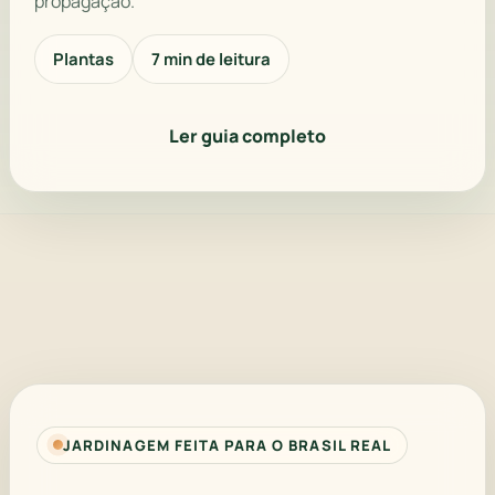
propagação.
Plantas
7 min de leitura
Ler guia completo
JARDINAGEM FEITA PARA O BRASIL REAL