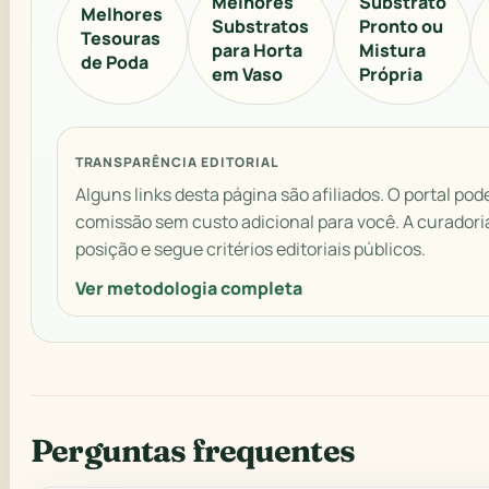
Melhores
Substrato
Melhores
Substratos
Pronto ou
Tesouras
para Horta
Mistura
de Poda
em Vaso
Própria
TRANSPARÊNCIA EDITORIAL
Alguns links desta página são afiliados. O portal pod
comissão sem custo adicional para você. A curador
posição e segue critérios editoriais públicos.
Ver metodologia completa
Perguntas frequentes