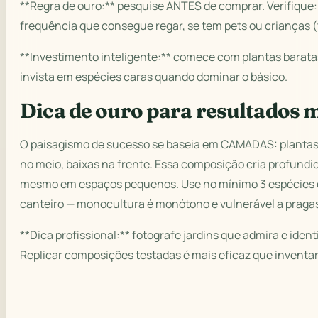
**Regra de ouro:** pesquise ANTES de comprar. Verifique: 
frequência que consegue regar, se tem pets ou crianças (
**Investimento inteligente:** comece com plantas baratas
invista em espécies caras quando dominar o básico.
Dica de ouro para resultados 
O paisagismo de sucesso se baseia em CAMADAS: plantas 
no meio, baixas na frente. Essa composição cria profundid
mesmo em espaços pequenos. Use no mínimo 3 espécies 
canteiro — monocultura é monótono e vulnerável a praga
**Dica profissional:** fotografe jardins que admira e ident
Replicar composições testadas é mais eficaz que inventar