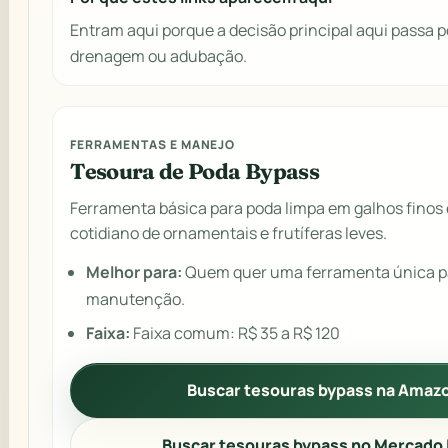
Entram aqui porque a decisão principal aqui passa po
drenagem ou adubação.
FERRAMENTAS E MANEJO
Tesoura de Poda Bypass
Ferramenta básica para poda limpa em galhos finos
cotidiano de ornamentais e frutíferas leves.
Melhor para:
Quem quer uma ferramenta única p
manutenção.
Faixa:
Faixa comum: R$ 35 a R$ 120
Buscar tesouras bypass na Amaz
Buscar tesouras bypass no Mercado 