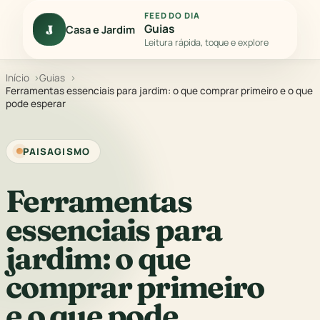
FEED DO DIA
Guias
J
Casa e Jardim
Leitura rápida, toque e explore
Início
Guias
Ferramentas essenciais para jardim: o que comprar primeiro e o que
pode esperar
PAISAGISMO
Ferramentas
essenciais para
jardim: o que
comprar primeiro
e o que pode