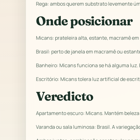
Rega: ambos querem substrato levemente úmid
Onde posicionar
Micans: prateleira alta, estante, macramê e
Brasil: perto de janela em macramê ou estante
Banheiro: Micans funciona se há alguma luz. 
Escritório: Micans tolera luz artificial de escri
Veredicto
Apartamento escuro: Micans. Mantém beleza s
Varanda ou sala luminosa: Brasil. A variegação