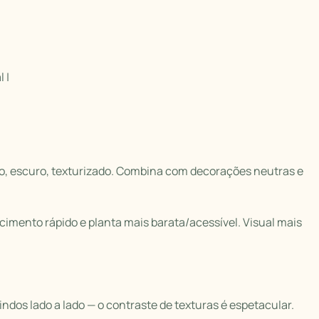
 |
do, escuro, texturizado. Combina com decorações neutras e
scimento rápido e planta mais barata/acessível. Visual mais
lindos lado a lado — o contraste de texturas é espetacular.