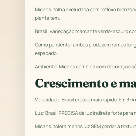
Micans: folha aveludada com reflexo bronze/
planta tem.
Brasil: variegação marcante verde-escuro com 
Como pendente: ambos produzem ramos longos 
espaçado.
Ambiente: Micans combina com decoração sóbr
Crescimento e m
Velocidade: Brasil cresce mais rápido. Em 3-
Luz: Brasil PRECISA de luz indireta forte para
Micans: tolera menos luz SEM perder a textur