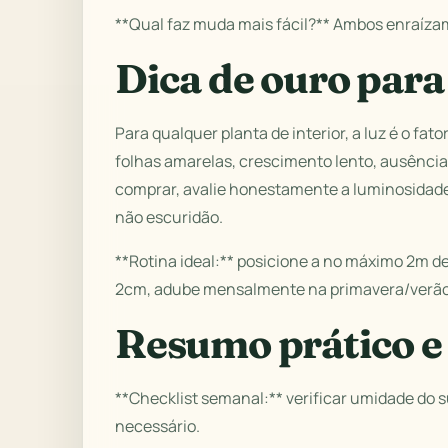
**Qual faz muda mais fácil?** Ambos enraízam
Dica de ouro para
Para qualquer planta de interior, a luz é o fa
folhas amarelas, crescimento lento, ausência
comprar, avalie honestamente a luminosidade 
não escuridão.
**Rotina ideal:** posicione a no máximo 2m de
2cm, adube mensalmente na primavera/verão
Resumo prático e 
**Checklist semanal:** verificar umidade do s
necessário.