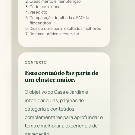
Crescimento e manutenção
Onde posicionar
Veredicto
Comparação detalhada e FAQ de
filodendros
Dica de ouro para resultados melhores
Resumo prático e checklist
CONTEXTO
Este conteúdo faz parte de
um cluster maior.
O objetivo do Casa e Jardim é
interligar guias, páginas de
categoria e conteúdos
complementares para aprofundar o
tema e melhorar a experiência de
navegação.