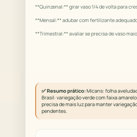
**Quinzenal:** girar vaso 1/4 de volta para cr
**Mensal:** adubar com fertilizante adequado
**Trimestral:** avaliar se precisa de vaso maio
✅ Resumo prático:
Micans: folha aveluda
Brasil: variegação verde com faixa amarelo
precisa de mais luz para manter variegação
pendentes.