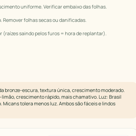
escimento uniforme. Verificar embaixo das folhas.
. Remover folhas secas ou danificadas.
r (raízes saindo pelos furos = hora de replantar).
da bronze-escura, textura única, crescimento moderado.
-limão, crescimento rápido, mais chamativo. Luz: Brasil
. Micans tolera menos luz. Ambos são fáceis e lindos