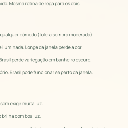
o. Mesma rotina de rega para os dois.
m qualquer cômodo (tolera sombra moderada).
 iluminada. Longe da janela perde a cor.
Brasil perde variegação em banheiro escuro.
tório. Brasil pode funcionar se perto da janela.
em exigir muita luz.
 brilha com boa luz.