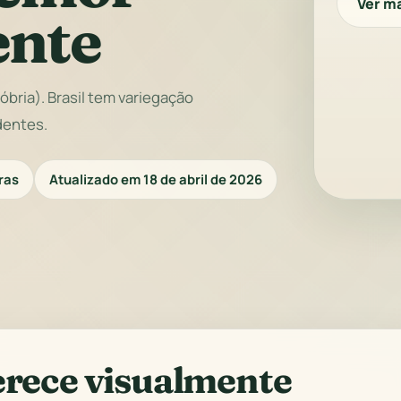
Ver ma
ente
bria). Brasil tem variegação
dentes.
ras
Atualizado em 18 de abril de 2026
erece visualmente