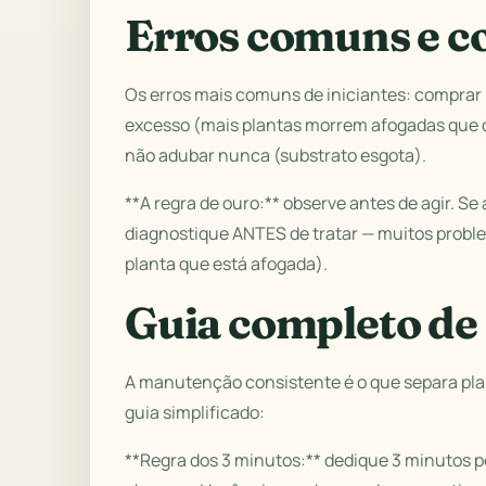
Erros comuns e c
Os erros mais comuns de iniciantes: comprar 
excesso (mais plantas morrem afogadas que d
não adubar nunca (substrato esgota).
**A regra de ouro:** observe antes de agir. S
diagnostique ANTES de tratar — muitos prob
planta que está afogada).
Guia completo d
A manutenção consistente é o que separa pla
guia simplificado:
**Regra dos 3 minutos:** dedique 3 minutos p