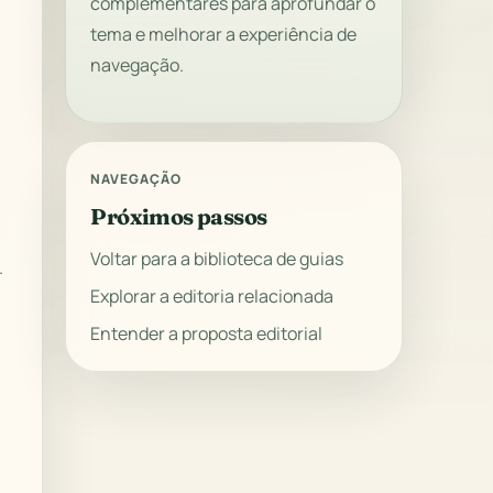
complementares para aprofundar o
tema e melhorar a experiência de
navegação.
NAVEGAÇÃO
Próximos passos
Voltar para a biblioteca de guias
.
Explorar a editoria relacionada
Entender a proposta editorial