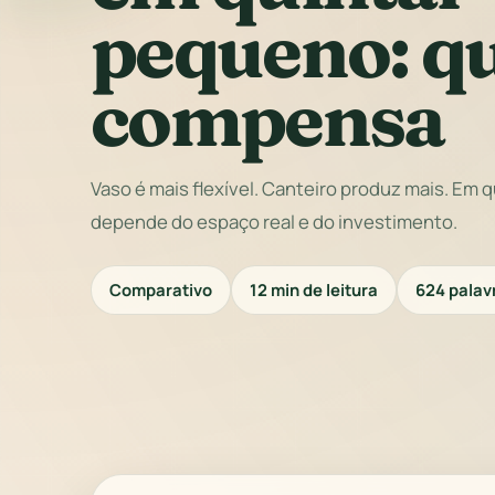
pequeno: q
compensa
Vaso é mais flexível. Canteiro produz mais. Em 
depende do espaço real e do investimento.
Comparativo
12 min de leitura
624 palav