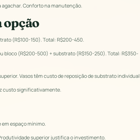
a agachar. Conforto na manutenção.
a opção
trato (R$100-150). Total: R$200-450.
ou bloco (R$200-500) + substrato (R$150-250). Total: R$350-
perior. Vasos têm custo de reposição de substrato individual
uz custo significativamente.
ade em espaço mínimo.
odutividade superior justifica o investimento.