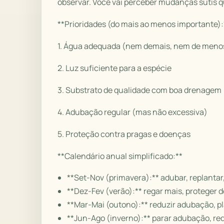
observar. Você vai perceber mudanças sutis 
**Prioridades (do mais ao menos importante):
1. Água adequada (nem demais, nem de meno
2. Luz suficiente para a espécie
3. Substrato de qualidade com boa drenagem
4. Adubação regular (mas não excessiva)
5. Proteção contra pragas e doenças
**Calendário anual simplificado:**
**Set-Nov (primavera):** adubar, replantar
**Dez-Fev (verão):** regar mais, proteger d
**Mar-Mai (outono):** reduzir adubação, pl
**Jun-Ago (inverno):** parar adubação, red