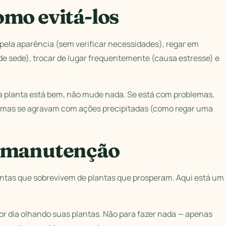
omo evitá-los
pela aparência (sem verificar necessidades), regar em
e sede), trocar de lugar frequentemente (causa estresse) e
e a planta está bem, não mude nada. Se está com problemas,
lemas se agravam com ações precipitadas (como regar uma
e manutenção
ntas que sobrevivem de plantas que prosperam. Aqui está um
or dia olhando suas plantas. Não para fazer nada — apenas