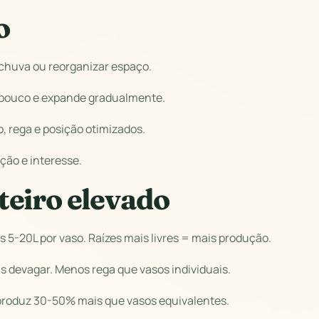
o
 chuva ou reorganizar espaço.
 pouco e expande gradualmente.
o, rega e posição otimizados.
ção e interesse.
teiro elevado
 5-20L por vaso. Raízes mais livres = mais produção.
 devagar. Menos rega que vasos individuais.
 produz 30-50% mais que vasos equivalentes.