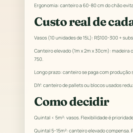
Ergonomia: canteiro a 60-80 cm do chão evit
Custo real de cad
Vasos (10 unidades de 15L): R$100-300 + subs
Canteiro elevado (1m x 2m x 30cm): madeira 
750.
Longo prazo: canteiro se paga com produção su
DIY: canteiro de pallets ou blocos usados red
Como decidir
Quintal < 5m²: vasos. Flexibilidade é priorid
Quintal 5-15m²: canteiro elevado compensa. Pr