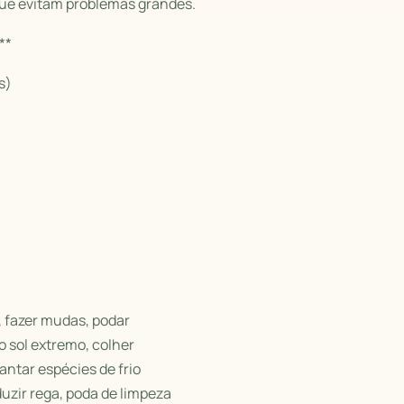
que evitam problemas grandes.
**
s)
, fazer mudas, podar
o sol extremo, colher
antar espécies de frio
uzir rega, poda de limpeza