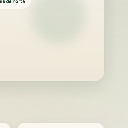
is de horta