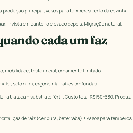
ra produção principal, vasos para temperos perto da cozinha.
r, invista em canteiro elevado depois. Migração natural.
 quando cada um faz
 mobilidade, teste inicial, orçamento limitado.
maior, solo ruim, ergonomia, raízes profundas.
ra tratada + substrato fértil. Custo total R$150-330. Produz
ortaliças de raiz (cenoura, beterraba) + vasos para temperos