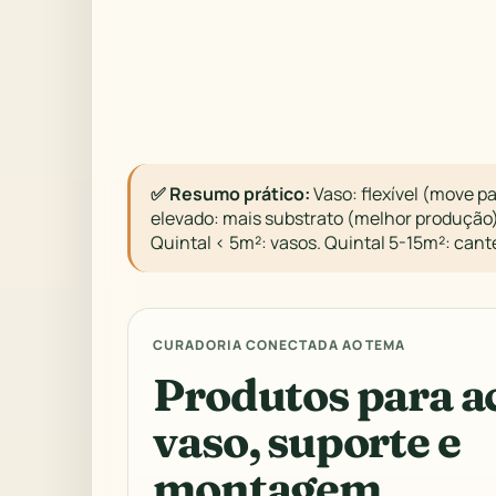
✅ Resumo prático:
Vaso: flexível (move pa
elevado: mais substrato (melhor produção
Quintal < 5m²: vasos. Quintal 5-15m²: can
CURADORIA CONECTADA AO TEMA
Produtos para a
vaso, suporte e
montagem