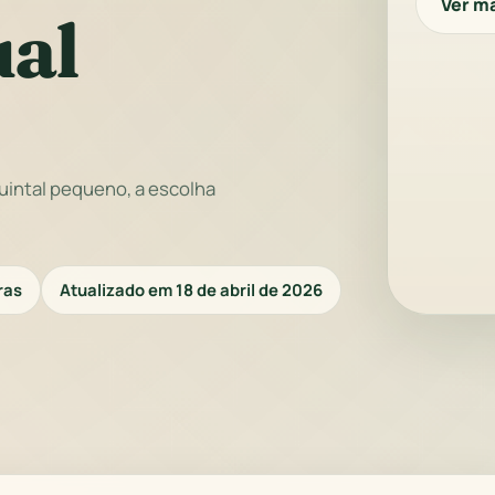
Ver ma
ual
quintal pequeno, a escolha
ras
Atualizado em 18 de abril de 2026