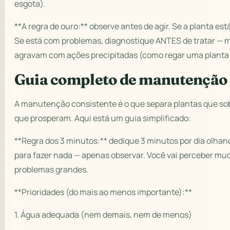
esgota).
**A regra de ouro:** observe antes de agir. Se a planta e
Se está com problemas, diagnostique ANTES de tratar — 
agravam com ações precipitadas (como regar uma planta 
Guia completo de manutenção
A manutenção consistente é o que separa plantas que so
que prosperam. Aqui está um guia simplificado:
**Regra dos 3 minutos:** dedique 3 minutos por dia olhan
para fazer nada — apenas observar. Você vai perceber mu
problemas grandes.
**Prioridades (do mais ao menos importante):**
1. Água adequada (nem demais, nem de menos)