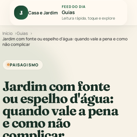
FEED DO DIA
Guias
J
Casa e Jardim
Leitura rápida, toque e explore
Início
Guias
Jardim com fonte ou espelho d'água: quando vale a pena e como
não complicar
PAISAGISMO
Jardim com fonte
ou espelho d'água:
quando vale a pena
e como não
complicar