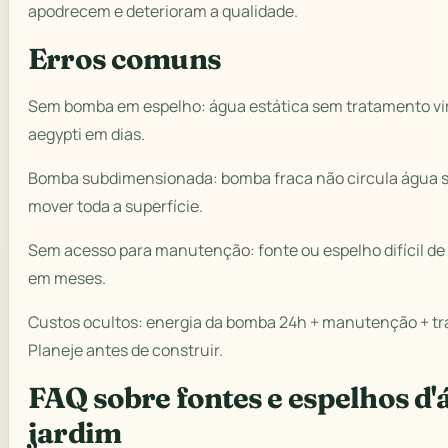
apodrecem e deterioram a qualidade.
Erros comuns
Sem bomba em espelho: água estática sem tratamento vir
aegypti em dias.
Bomba subdimensionada: bomba fraca não circula água su
mover toda a superfície.
Sem acesso para manutenção: fonte ou espelho difícil d
em meses.
Custos ocultos: energia da bomba 24h + manutenção + t
Planeje antes de construir.
FAQ sobre fontes e espelhos d
jardim