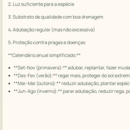
2. Luz suficiente para a espécie
3. Substrato de qualidade com boa drenagem
4. Adubação regular (mas não excessiva)
5. Proteção contra pragas e doenças
**Calendário anual simplificado:**
**Set-Nov (primavera):** adubar, replantar, fazer muda
**Dez-Fev (verão):** regar mais, proteger do sol extrem
**Mar-Mai (outono):** reduzir adubação, plantar espéci
**Jun-Ago (inverno):** parar adubação, reduzir rega, p