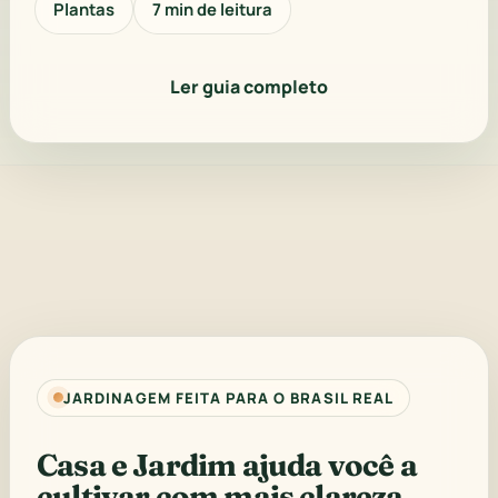
Plantas
7 min de leitura
Ler guia completo
JARDINAGEM FEITA PARA O BRASIL REAL
Casa e Jardim ajuda você a
cultivar com mais clareza.