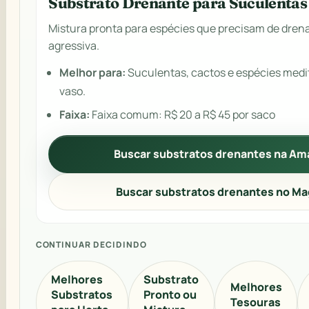
Substrato Drenante para Suculentas
Mistura pronta para espécies que precisam de dre
agressiva.
Melhor para:
Suculentas, cactos e espécies med
vaso.
Faixa:
Faixa comum: R$ 20 a R$ 45 por saco
Buscar substratos drenantes na A
Buscar substratos drenantes no Ma
CONTINUAR DECIDINDO
Melhores
Substrato
Melhores
Substratos
Pronto ou
Tesouras