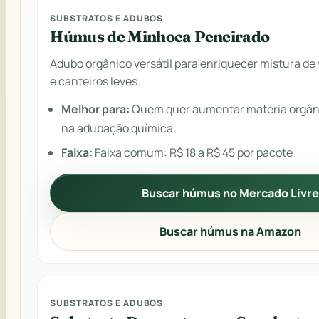
SUBSTRATOS E ADUBOS
Húmus de Minhoca Peneirado
Adubo orgânico versátil para enriquecer mistura de 
e canteiros leves.
Melhor para:
Quem quer aumentar matéria orgân
na adubação química.
Faixa:
Faixa comum: R$ 18 a R$ 45 por pacote
Buscar húmus no Mercado Livr
Buscar húmus na Amazon
SUBSTRATOS E ADUBOS