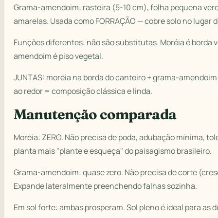
Grama-amendoim: rasteira (5-10 cm), folha pequena verde
amarelas. Usada como FORRAÇÃO — cobre solo no lugar d
Funções diferentes: não são substitutas. Moréia é borda v
amendoim é piso vegetal.
JUNTAS: moréia na borda do canteiro + grama-amendoim 
ao redor = composição clássica e linda.
Manutenção comparada
Moréia: ZERO. Não precisa de poda, adubação mínima, tole
planta mais "plante e esqueça" do paisagismo brasileiro.
Grama-amendoim: quase zero. Não precisa de corte (cres
Expande lateralmente preenchendo falhas sozinha.
Em sol forte: ambas prosperam. Sol pleno é ideal para as d