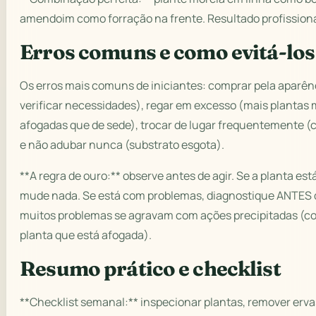
amendoim como forração na frente. Resultado profissiona
Erros comuns e como evitá-los
Os erros mais comuns de iniciantes: comprar pela aparên
verificar necessidades), regar em excesso (mais plantas
afogadas que de sede), trocar de lugar frequentemente (
e não adubar nunca (substrato esgota).
**A regra de ouro:** observe antes de agir. Se a planta es
mude nada. Se está com problemas, diagnostique ANTES d
muitos problemas se agravam com ações precipitadas (c
planta que está afogada).
Resumo prático e checklist
**Checklist semanal:** inspecionar plantas, remover erv