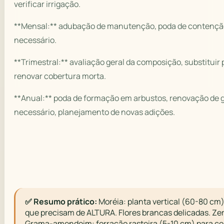
verificar irrigação.
**Mensal:** adubação de manutenção, poda de contençã
necessário.
**Trimestral:** avaliação geral da composição, substituir
renovar cobertura morta.
**Anual:** poda de formação em arbustos, renovação de 
necessário, planejamento de novas adições.
✅ Resumo prático:
Moréia: planta vertical (60-80 cm)
que precisam de ALTURA. Flores brancas delicadas. Zer
Grama-amendoim: forração rasteira (5-10 cm) para cob