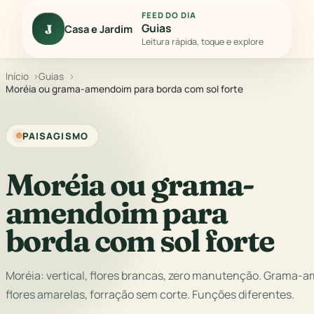
FEED DO DIA
Guias
J
Casa e Jardim
Leitura rápida, toque e explore
Início
Guias
Moréia ou grama-amendoim para borda com sol forte
PAISAGISMO
Moréia ou grama-
amendoim para
borda com sol forte
Moréia: vertical, flores brancas, zero manutenção. Grama-a
flores amarelas, forração sem corte. Funções diferentes.