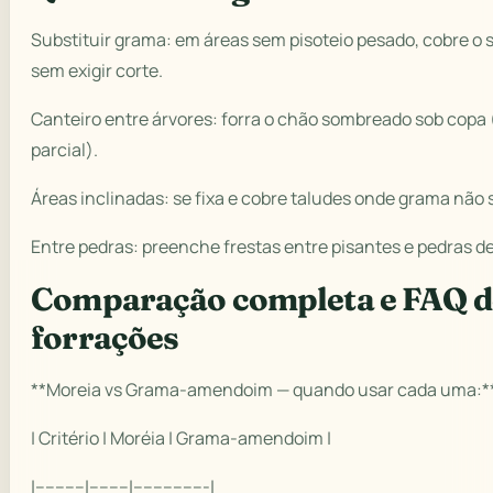
Substituir grama: em áreas sem pisoteio pesado, cobre o 
sem exigir corte.
Canteiro entre árvores: forra o chão sombreado sob copa
parcial).
Áreas inclinadas: se fixa e cobre taludes onde grama não 
Entre pedras: preenche frestas entre pisantes e pedras d
Comparação completa e FAQ d
forrações
**Moreia vs Grama-amendoim — quando usar cada uma:*
| Critério | Moréia | Grama-amendoim |
|----------|--------|---------------|