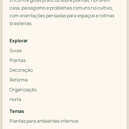
Encontre guias práticos sobre plantas, horta em
casa, paisagismo e problemas comuns no cultivo,
com orientações pensadas para espaços e rotinas
brasileiras.
Explorar
Guias
Plantas
Decoração
Reforma
Organização
Horta
Temas
Plantas para ambientes internos