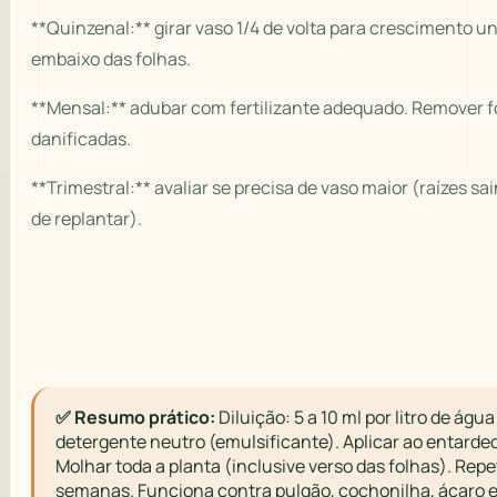
**Quinzenal:** girar vaso 1/4 de volta para crescimento un
embaixo das folhas.
**Mensal:** adubar com fertilizante adequado. Remover f
danificadas.
**Trimestral:** avaliar se precisa de vaso maior (raízes sa
de replantar).
✅ Resumo prático:
Diluição: 5 a 10 ml por litro de água
detergente neutro (emulsificante). Aplicar ao entardec
Molhar toda a planta (inclusive verso das folhas). Repet
semanas. Funciona contra pulgão, cochonilha, ácaro 