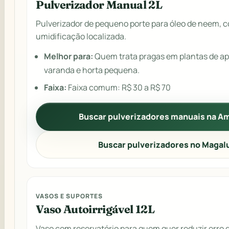
Pulverizador Manual 2L
Pulverizador de pequeno porte para óleo de neem, c
umidificação localizada.
Melhor para:
Quem trata pragas em plantas de a
varanda e horta pequena.
Faixa:
Faixa comum: R$ 30 a R$ 70
Buscar pulverizadores manuais na A
Buscar pulverizadores no Magal
VASOS E SUPORTES
Vaso Autoirrigável 12L
Vaso com reservatório para quem quer reduzir erro 