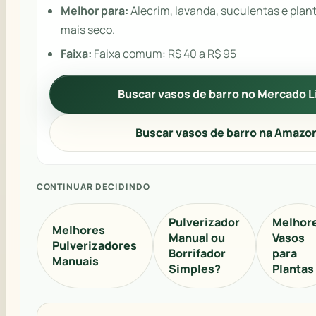
Melhor para:
Alecrim, lavanda, suculentas e plan
mais seco.
Faixa:
Faixa comum: R$ 40 a R$ 95
Buscar vasos de barro no Mercado L
Buscar vasos de barro na Amazo
CONTINUAR DECIDINDO
Pulverizador
Melhor
Melhores
Manual ou
Vasos
Pulverizadores
Borrifador
para
Manuais
Simples?
Plantas