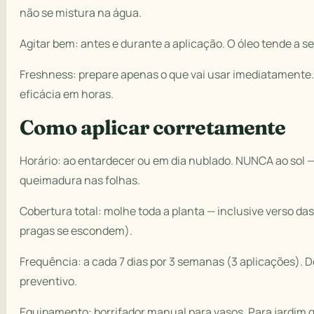
não se mistura na água.
Agitar bem: antes e durante a aplicação. O óleo tende a se
Freshness: prepare apenas o que vai usar imediatamente.
eficácia em horas.
Como aplicar corretamente
Horário: ao entardecer ou em dia nublado. NUNCA ao sol — 
queimadura nas folhas.
Cobertura total: molhe toda a planta — inclusive verso das
pragas se escondem).
Frequência: a cada 7 dias por 3 semanas (3 aplicações). 
preventivo.
Equipamento: borrifador manual para vasos. Para jardim g