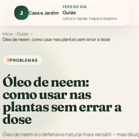
FEED DO DIA
Guias
J
Casa e Jardim
Leitura rápida, toque e explore
Início
Guias
Óleo de neem: como usar nas plantas sem errar a dose
PROBLEMAS
Óleo de neem:
como usar nas
plantas sem errar a
dose
Óleo de neem é o defensivo natural mais versátil — mas dilu