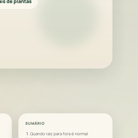
is de plantas
SUMÁRIO
Quando raiz para fora é normal