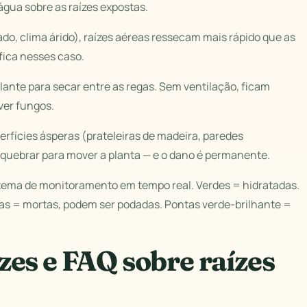
água sobre as raízes expostas.
, clima árido), raízes aéreas ressecam mais rápido que as
fica nesses caso.
ulante para secar entre as regas. Sem ventilação, ficam
er fungos.
rfícies ásperas (prateleiras de madeira, paredes
 quebrar para mover a planta — e o dano é permanente.
stema de monitoramento em tempo real. Verdes = hidratadas.
as = mortas, podem ser podadas. Pontas verde-brilhante =
es e FAQ sobre raízes