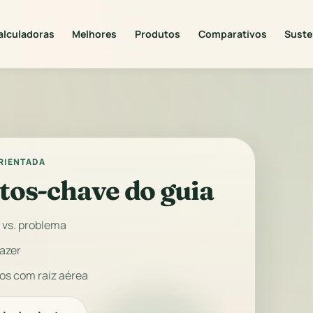
alculadoras
Melhores
Produtos
Comparativos
Suste
ORIENTADA
tos-chave do guia
 vs. problema
fazer
os com raiz aérea