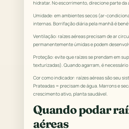
hidratar. No escorrimento, direcione parte da 
Umidade: em ambientes secos (ar-condicionado
internas. Borrifação diária pela manhã é bené
Ventilação: raízes aéreas precisam de ar circ
permanentemente úmidas e podem desenvolv
Proteção: evite que raízes se prendam em supe
texturizadas). Quando agarram, é necessário
Cor como indicador: raízes aéreas são seu si
Prateadas = precisam de água. Marrons e sec
crescimento ativo, planta saudável.
Quando podar raíz
aéreas