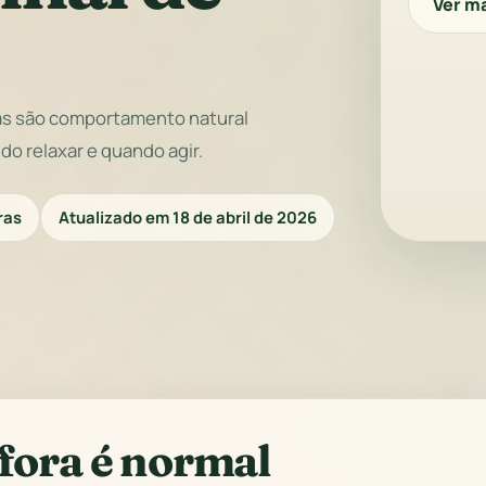
Ver ma
mas são comportamento natural
do relaxar e quando agir.
ras
Atualizado em 18 de abril de 2026
fora é normal