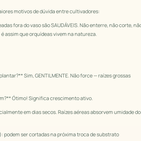
iores motivos de dúvida entre cultivadores:
eadas fora do vaso são SAUDÁVEIS. Não enterre, não corte, nã
— é assim que orquídeas vivem na natureza.
replantar?** Sim, GENTILMENTE. Não force — raízes grossas
om?** Ótimo! Significa crescimento ativo.
pecialmente em dias secos. Raízes aéreas absorvem umidade do
: podem ser cortadas na próxima troca de substrato