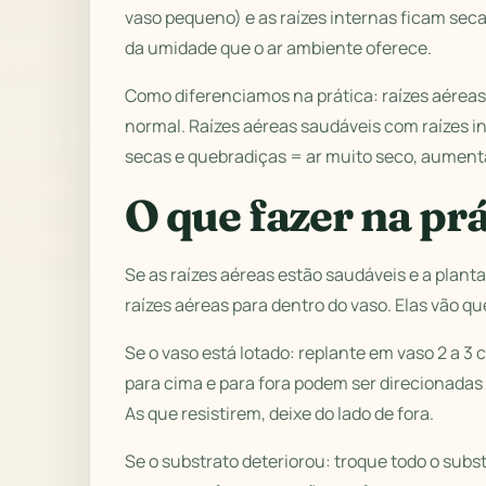
vaso pequeno) e as raízes internas ficam seca
da umidade que o ar ambiente oferece.
Como diferenciamos na prática: raízes aérea
normal. Raízes aéreas saudáveis com raízes in
secas e quebradiças = ar muito seco, aument
O que fazer na prá
Se as raízes aéreas estão saudáveis e a planta
raízes aéreas para dentro do vaso. Elas vão que
Se o vaso está lotado: replante em vaso 2 a 3
para cima e para fora podem ser direcionadas
As que resistirem, deixe do lado de fora.
Se o substrato deteriorou: troque todo o subs