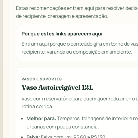
Estas recomendações entram aqui para resolver decis
de recipiente, drenagem e apresentação.
Por que estes links aparecem aqui
Entram aqui porque o conteúdo gira em torno de vas
recipiente, varanda ou composição em ambiente.
VASOS E SUPORTES
Vaso Autoirrigável 12L
Vaso com reservatório para quem quer reduzir erro 
rotina corrida.
Melhor para:
Temperos, folhagens de interior e ro
urbanas com pouca constância.
Faixa:
Faixa comum: R$ 60 a R$ 130