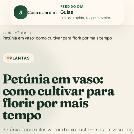
FEED DO DIA
Guias
J
Casa e Jardim
Leitura rápida, toque e explore
Início
Guias
Petúnia em vaso: como cultivar para florir por mais tempo
PLANTAS
Petúnia em vaso:
como cultivar para
florir por mais
tempo
Petúnia é cor explosiva com baixo custo — mas em vaso exig