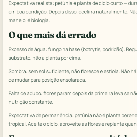
Expectativa realista: petúnia é planta de ciclo curto — du
em boa condição. Depois disso, declina naturalmente. Não
manejo, é biologia.
O que mais dá errado
Excesso de água: fungo na base (botrytis, podridão). Reg
substrato, não a planta por cima.
Sombra: sem sol suficiente, não floresce e estiola. Não h
de mudar para posição ensolarada.
Falta de adubo: flores param depois da primeira leva se n
nutrição constante.
Expectativa de permanência: petúnia não é planta peren
tropical. Aceite o ciclo, aproveite as flores e replante qua