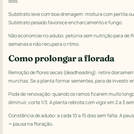
dias.
Substrato leve com boa drenagem: mistura com perlita ou
Substrato pesado favorece encharcamento e fungo.
Não economize no adubo: petúnia sem nutrição para de flo
semanas e não recupera o ritmo.
Como prolongar a florada
Remoção de flores secas (deadheading): retire diariament
murchas. Se a planta formar sementes, para de investir e
Poda de renovação: quando os ramos ficarem muito longos
diminuir, corte 1/3. A planta rebrota com vigor em 2 a 3 s
Constância de adubo: a cada 10 a 15 dias sem falta. A pa
= pausa na floração.