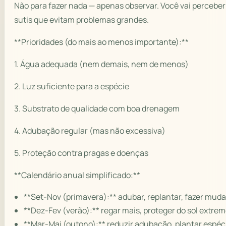
Não para fazer nada — apenas observar. Você vai perceb
sutis que evitam problemas grandes.
**Prioridades (do mais ao menos importante):**
1. Água adequada (nem demais, nem de menos)
2. Luz suficiente para a espécie
3. Substrato de qualidade com boa drenagem
4. Adubação regular (mas não excessiva)
5. Proteção contra pragas e doenças
**Calendário anual simplificado:**
**Set-Nov (primavera):** adubar, replantar, fazer muda
**Dez-Fev (verão):** regar mais, proteger do sol extrem
**Mar-Mai (outono):** reduzir adubação, plantar espéci