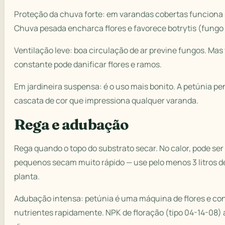
Proteção da chuva forte: em varandas cobertas funciona
Chuva pesada encharca flores e favorece botrytis (fungo 
Ventilação leve: boa circulação de ar previne fungos. Mas
constante pode danificar flores e ramos.
Em jardineira suspensa: é o uso mais bonito. A petúnia pe
cascata de cor que impressiona qualquer varanda.
Rega e adubação
Rega quando o topo do substrato secar. No calor, pode ser 
pequenos secam muito rápido — use pelo menos 3 litros d
planta.
Adubação intensa: petúnia é uma máquina de flores e c
nutrientes rapidamente. NPK de floração (tipo 04-14-08) a