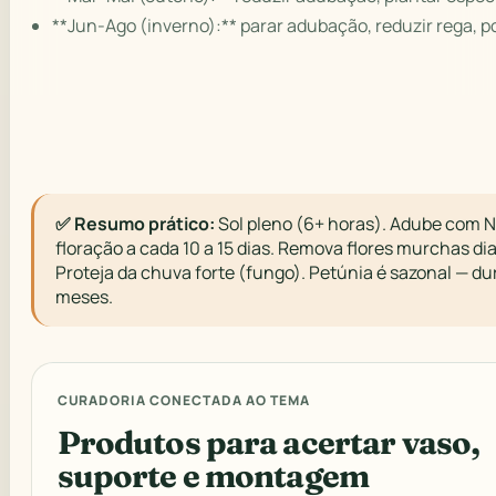
**Jun-Ago (inverno):** parar adubação, reduzir rega, p
✅ Resumo prático:
Sol pleno (6+ horas). Adube com 
floração a cada 10 a 15 dias. Remova flores murchas di
Proteja da chuva forte (fungo). Petúnia é sazonal — dur
meses.
CURADORIA CONECTADA AO TEMA
Produtos para acertar vaso,
suporte e montagem