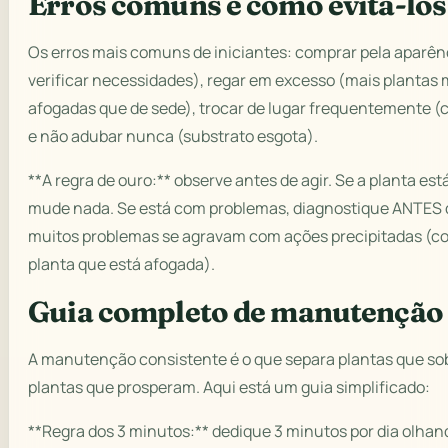
Erros comuns e como evitá-los
Os erros mais comuns de iniciantes: comprar pela aparên
verificar necessidades), regar em excesso (mais plantas
afogadas que de sede), trocar de lugar frequentemente (
e não adubar nunca (substrato esgota).
**A regra de ouro:** observe antes de agir. Se a planta es
mude nada. Se está com problemas, diagnostique ANTES d
muitos problemas se agravam com ações precipitadas (c
planta que está afogada).
Guia completo de manutenção
A manutenção consistente é o que separa plantas que so
plantas que prosperam. Aqui está um guia simplificado:
**Regra dos 3 minutos:** dedique 3 minutos por dia olhan