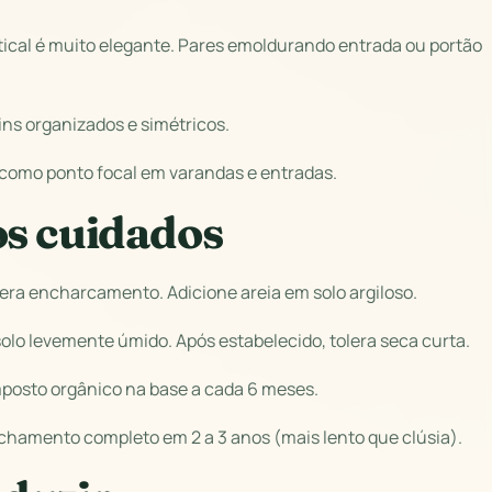
tical é muito elegante. Pares emoldurando entrada ou portão
ns organizados e simétricos.
 como ponto focal em varandas e entradas.
os cuidados
lera encharcamento. Adicione areia em solo argiloso.
olo levemente úmido. Após estabelecido, tolera seca curta.
mposto orgânico na base a cada 6 meses.
chamento completo em 2 a 3 anos (mais lento que clúsia).