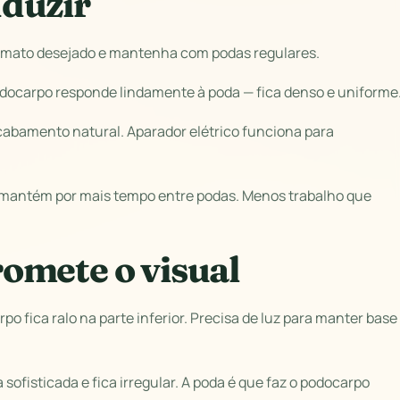
duzir
formato desejado e mantenha com podas regulares.
podocarpo responde lindamente à poda — fica denso e uniforme
cabamento natural. Aparador elétrico funciona para
 mantém por mais tempo entre podas. Menos trabalho que
omete o visual
o fica ralo na parte inferior. Precisa de luz para manter base
 sofisticada e fica irregular. A poda é que faz o podocarpo