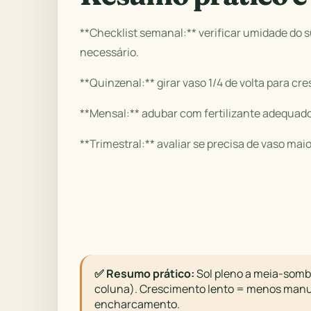
**Checklist semanal:** verificar umidade do s
necessário.
**Quinzenal:** girar vaso 1/4 de volta para cr
**Mensal:** adubar com fertilizante adequado
**Trimestral:** avaliar se precisa de vaso maio
✅ Resumo prático:
Sol pleno a meia-sombra
coluna). Crescimento lento = menos manute
encharcamento.