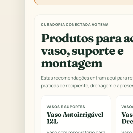
CURADORIA CONECTADA AO TEMA
Produtos para a
vaso, suporte e
montagem
Estas recomendações entram aqui para re
práticas de recipiente, drenagem e aprese
VASOS E SUPORTES
VASO
Vaso Autoirrigável
Vas
12L
Dre
Vaso com reservatório para
Vaso 