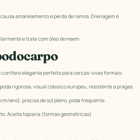
 causa amarelamento e perda de ramos. Drenagem é
ularmente e trate com óleo de neem.
 podocarpo
onífera elegante perfeita para cercas-vivas formais:
poda rigorosa, visual clássico europeu, resistente a pragas.
m/ano), precisa de sol pleno, poda frequente.
to. Aceita topiaria (formas geométricas).