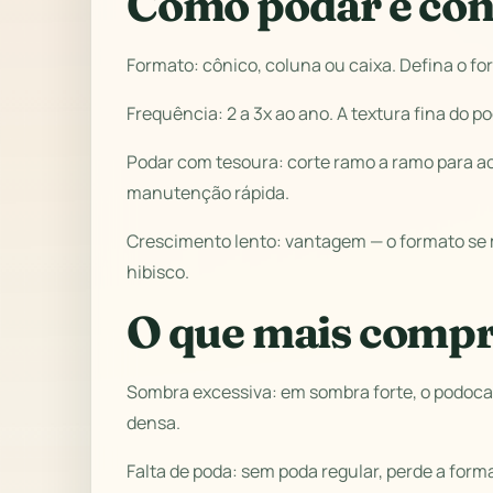
Como podar e con
Formato: cônico, coluna ou caixa. Defina o 
Frequência: 2 a 3x ao ano. A textura fina do 
Podar com tesoura: corte ramo a ramo para a
manutenção rápida.
Crescimento lento: vantagem — o formato se
hibisco.
O que mais compr
Sombra excessiva: em sombra forte, o podocarp
densa.
Falta de poda: sem poda regular, perde a forma