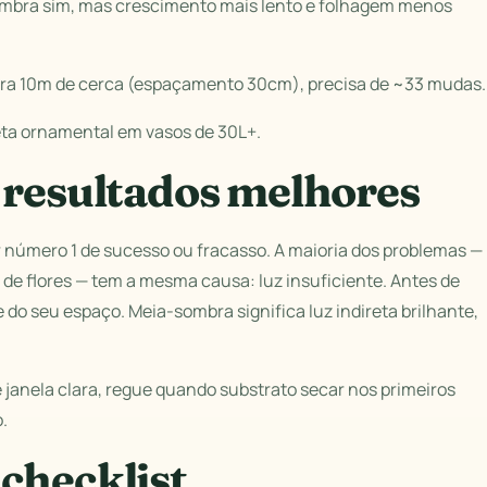
mbra sim, mas crescimento mais lento e folhagem menos
ara 10m de cerca (espaçamento 30cm), precisa de ~33 mudas.
eta ornamental em vasos de 30L+.
 resultados melhores
tor número 1 de sucesso ou fracasso. A maioria dos problemas —
 de flores — tem a mesma causa: luz insuficiente. Antes de
do seu espaço. Meia-sombra significa luz indireta brilhante,
 janela clara, regue quando substrato secar nos primeiros
.
checklist