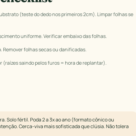
ubstrato (teste do dedo nos primeiros 2cm). Limpar folhas se
escimento uniforme. Verificar embaixo das folhas.
. Remover folhas secas ou danificadas.
r (raízes saindo pelos furos = hora de replantar).
. Solo fértil. Poda 2 a 3x ao ano (formato cônico ou
nção. Cerca-viva mais sofisticada que clúsia. Não tolera