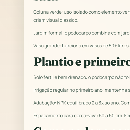
Coluna verde: uso isolado como elemento ver
criam visual clássico.
Jardim formal: o podocarpo combina com jardi
Vaso grande: funciona em vasos de 50+ litros
Plantio e primeir
Solo fértil e bem drenado: o podocarpo não to
Irrigação regular no primeiro ano: mantenha s
Adubação: NPK equilibrado 2 a 3x ao ano. Co
Espaçamento para cerca-viva: 50 a 60 cm. Fe