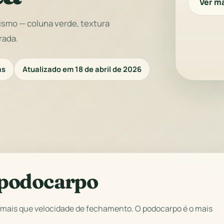
Ver m
ismo — coluna verde, textura
rada.
as
Atualizado em 18 de abril de 2026
 podocarpo
a mais que velocidade de fechamento. O podocarpo é o mais