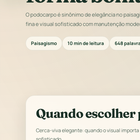
O podocarpo é sinônimo de elegância no paisag
fina e visual sofisticado com manutenção mode
Paisagismo
10 min de leitura
648 palavr
Quando escolher
Cerca-viva elegante: quando o visual import
sofisticado.