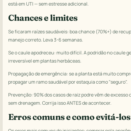
está em UTI — sem estresse adicional.
Chances e limites
Se ficaram raízes saudáveis: boa chance (70%+) de rec
manejo correto. Leva 3-6 semanas.
Se o caule apodreceu: muito difícil. A podridão no caule 
irreversível em plantas herbáceas.
Propagação de emergência: se a planta está muito compr
propagar um ramo saudável por estaquia como "seguro".
Prevenção: 90% dos casos de raiz podre vêm de excesso d
sem drenagem. Corrija isso ANTES de acontecer.
Erros comuns e como evitá-los
Os erros mais comuns de iniciantes: comprar pela aparên