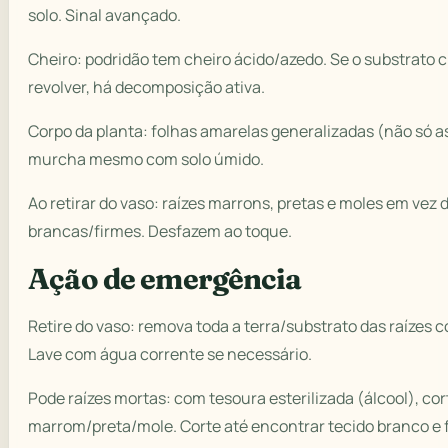
solo. Sinal avançado.
Cheiro: podridão tem cheiro ácido/azedo. Se o substrato c
revolver, há decomposição ativa.
Corpo da planta: folhas amarelas generalizadas (não só as
murcha mesmo com solo úmido.
Ao retirar do vaso: raízes marrons, pretas e moles em vez 
brancas/firmes. Desfazem ao toque.
Ação de emergência
Retire do vaso: remova toda a terra/substrato das raízes 
Lave com água corrente se necessário.
Pode raízes mortas: com tesoura esterilizada (álcool), cor
marrom/preta/mole. Corte até encontrar tecido branco e 