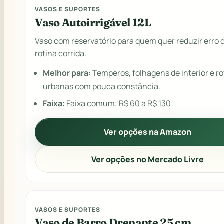
VASOS E SUPORTES
Vaso Autoirrigável 12L
Vaso com reservatório para quem quer reduzir erro 
rotina corrida.
Melhor para:
Temperos, folhagens de interior e ro
urbanas com pouca constância.
Faixa:
Faixa comum: R$ 60 a R$ 130
Ver opções na Amazon
Ver opções no Mercado Livre
VASOS E SUPORTES
Vaso de Barro Drenante 25 cm