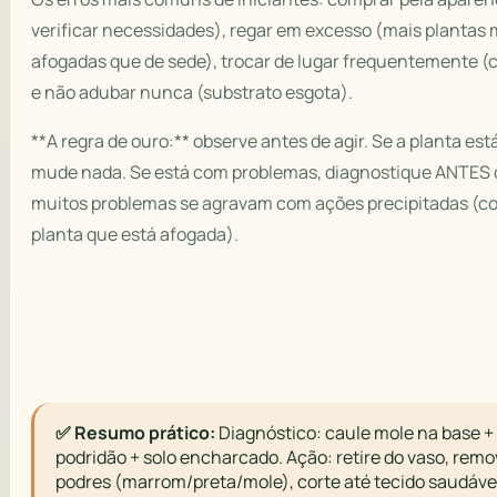
verificar necessidades), regar em excesso (mais plantas
afogadas que de sede), trocar de lugar frequentemente (
e não adubar nunca (substrato esgota).
**A regra de ouro:** observe antes de agir. Se a planta es
mude nada. Se está com problemas, diagnostique ANTES d
muitos problemas se agravam com ações precipitadas (c
planta que está afogada).
✅ Resumo prático:
Diagnóstico: caule mole na base +
podridão + solo encharcado. Ação: retire do vaso, remo
podres (marrom/preta/mole), corte até tecido saudáve