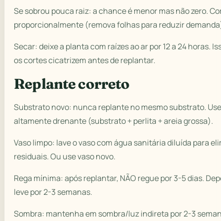
Se sobrou pouca raiz: a chance é menor mas não zero. Co
proporcionalmente (remova folhas para reduzir demanda
Secar: deixe a planta com raízes ao ar por 12 a 24 horas. I
os cortes cicatrizem antes de replantar.
Replante correto
Substrato novo: nunca replante no mesmo substrato. Use 
altamente drenante (substrato + perlita + areia grossa).
Vaso limpo: lave o vaso com água sanitária diluída para e
residuais. Ou use vaso novo.
Rega mínima: após replantar, NÃO regue por 3-5 dias. Dep
leve por 2-3 semanas.
Sombra: mantenha em sombra/luz indireta por 2-3 seman