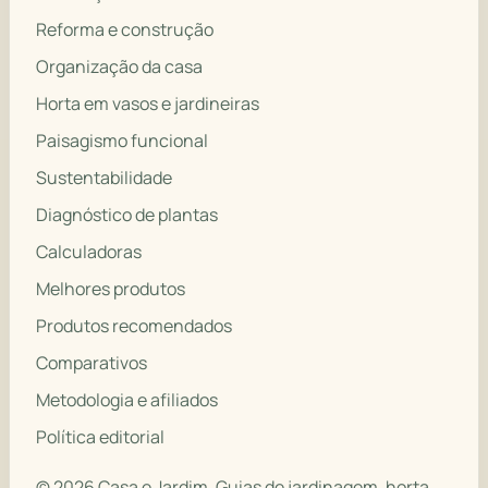
Reforma e construção
Organização da casa
Horta em vasos e jardineiras
Paisagismo funcional
Sustentabilidade
Diagnóstico de plantas
Calculadoras
Melhores produtos
Produtos recomendados
Comparativos
Metodologia e afiliados
Política editorial
© 2026 Casa e Jardim. Guias de jardinagem, horta,