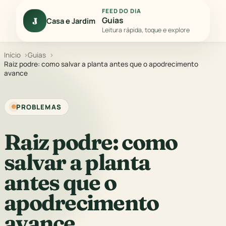
FEED DO DIA
Guias
J
Casa e Jardim
Leitura rápida, toque e explore
Início
Guias
Raiz podre: como salvar a planta antes que o apodrecimento
avance
PROBLEMAS
Raiz podre: como
salvar a planta
antes que o
apodrecimento
avance