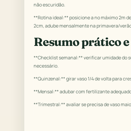
não escuridão.
**Rotina ideal:** posicione a no máximo 2m de
2cm, adube mensalmente na primavera/verão
Resumo prático e 
**Checklist semanal:** verificar umidade do s
necessário.
**Quinzenal:** girar vaso 1/4 de volta para cr
**Mensal:** adubar com fertilizante adequado
**Trimestral:** avaliar se precisa de vaso maio