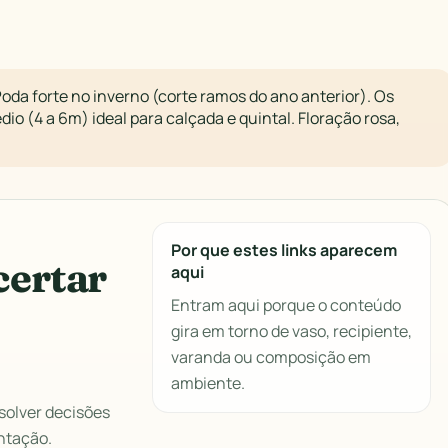
Poda forte no inverno (corte ramos do ano anterior). Os
io (4 a 6m) ideal para calçada e quintal. Floração rosa,
Por que estes links aparecem
certar
aqui
Entram aqui porque o conteúdo
gira em torno de vaso, recipiente,
varanda ou composição em
ambiente.
solver decisões
ntação.