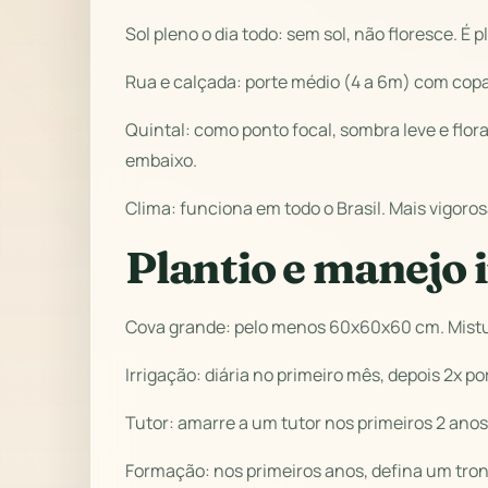
Sol pleno o dia todo: sem sol, não floresce. É 
Rua e calçada: porte médio (4 a 6m) com copa
Quintal: como ponto focal, sombra leve e flo
embaixo.
Clima: funciona em todo o Brasil. Mais vigoro
Plantio e manejo i
Cova grande: pelo menos 60x60x60 cm. Mistur
Irrigação: diária no primeiro mês, depois 2x p
Tutor: amarre a um tutor nos primeiros 2 ano
Formação: nos primeiros anos, defina um tronc