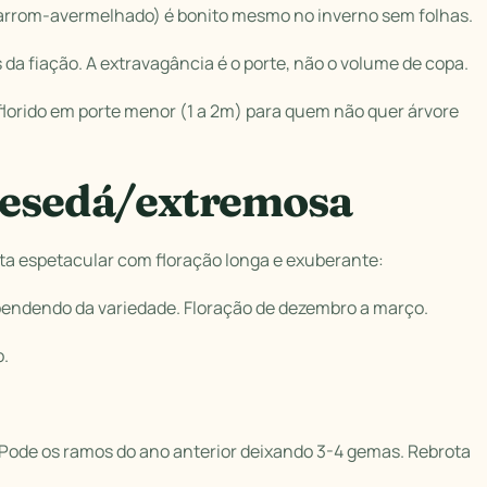
(marrom-avermelhado) é bonito mesmo no inverno sem folhas.
 da fiação. A extravagância é o porte, não o volume de copa.
orido em porte menor (1 a 2m) para quem não quer árvore
 resedá/extremosa
ta espetacular com floração longa e exuberante:
ependendo da variedade. Floração de dezembro a março.
o.
.
. Pode os ramos do ano anterior deixando 3-4 gemas. Rebrota