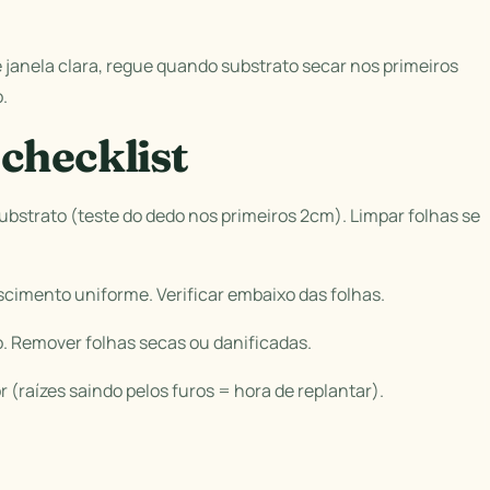
 janela clara, regue quando substrato secar nos primeiros
.
checklist
ubstrato (teste do dedo nos primeiros 2cm). Limpar folhas se
escimento uniforme. Verificar embaixo das folhas.
. Remover folhas secas ou danificadas.
r (raízes saindo pelos furos = hora de replantar).