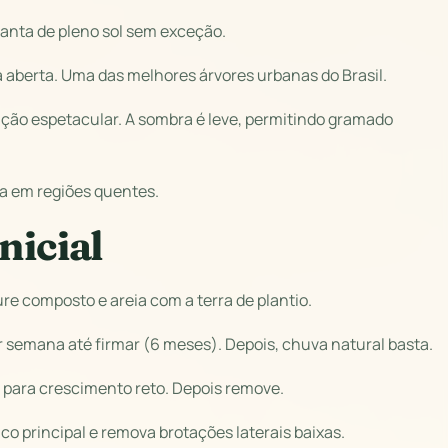
planta de pleno sol sem exceção.
 aberta. Uma das melhores árvores urbanas do Brasil.
ração espetacular. A sombra é leve, permitindo gramado
sa em regiões quentes.
nicial
e composto e areia com a terra de plantio.
or semana até firmar (6 meses). Depois, chuva natural basta.
s para crescimento reto. Depois remove.
o principal e remova brotações laterais baixas.