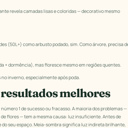
cante revela camadas lisas e coloridas — decorativo mesmo
es (50L+) como arbusto podado, sim. Como árvore, precisa d
 (poda + dormência), mas floresce mesmo em regiões quentes.
s no inverno, especialmente após poda.
 resultados melhores
tor número 1 de sucesso ou fracasso. A maioria dos problemas —
 de flores — tem a mesma causa: luz insuficiente. Antes de
do seu espaço. Meia-sombra significa luz indireta brilhante,