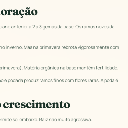
loração
o ano anterior a 2 a 3 gemas da base. Os ramos novos da
a" no inverno. Mas na primavera rebrota vigorosamente com
primavera). Matéria orgânica na base mantém fertilidade.
 é podada produz ramos finos com flores raras. A poda é
o crescimento
ermite sol embaixo. Raiz não muito agressiva.