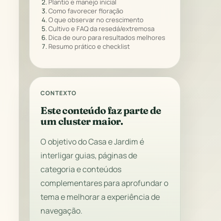
Plantio e manejo inicial
Como favorecer floração
O que observar no crescimento
Cultivo e FAQ da resedá/extremosa
Dica de ouro para resultados melhores
Resumo prático e checklist
CONTEXTO
Este conteúdo faz parte de
um cluster maior.
O objetivo do Casa e Jardim é
interligar guias, páginas de
categoria e conteúdos
complementares para aprofundar o
tema e melhorar a experiência de
navegação.