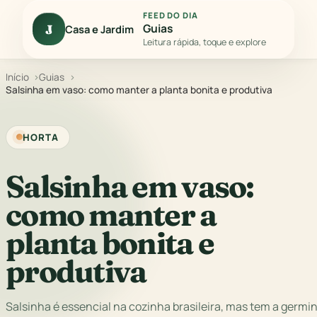
FEED DO DIA
Guias
J
Casa e Jardim
Leitura rápida, toque e explore
Início
Guias
Salsinha em vaso: como manter a planta bonita e produtiva
HORTA
Salsinha em vaso:
como manter a
planta bonita e
produtiva
Salsinha é essencial na cozinha brasileira, mas tem a germi