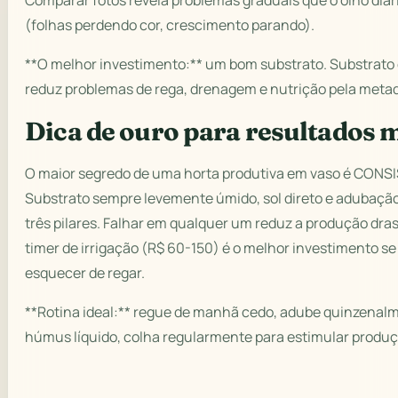
Comparar fotos revela problemas graduais que o olho diá
(folhas perdendo cor, crescimento parando).
**O melhor investimento:** um bom substrato. Substrato
reduz problemas de rega, drenagem e nutrição pela meta
Dica de ouro para resultados 
O maior segredo de uma horta produtiva em vaso é CONS
Substrato sempre levemente úmido, sol direto e adubação
três pilares. Falhar em qualquer um reduz a produção dr
timer de irrigação (R$ 60-150) é o melhor investimento se
esquecer de regar.
**Rotina ideal:** regue de manhã cedo, adube quinzena
húmus líquido, colha regularmente para estimular produ