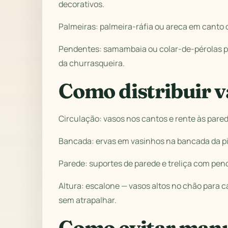
decorativos.
Palmeiras: palmeira-ráfia ou areca em canto c
Pendentes: samambaia ou colar-de-pérolas pe
da churrasqueira.
Como distribuir v
Circulação: vasos nos cantos e rente às pare
Bancada: ervas em vasinhos na bancada da pi
Parede: suportes de parede e treliça com pen
Altura: escalone — vasos altos no chão para 
sem atrapalhar.
Como evitar man