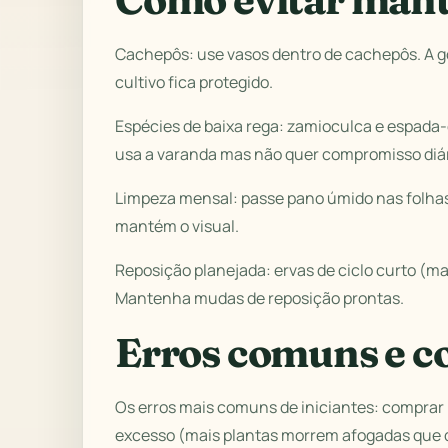
Cachepôs: use vasos dentro de cachepôs. A g
cultivo fica protegido.
Espécies de baixa rega: zamioculca e espada-
usa a varanda mas não quer compromisso diár
Limpeza mensal: passe pano úmido nas folhas
mantém o visual.
Reposição planejada: ervas de ciclo curto (ma
Mantenha mudas de reposição prontas.
Erros comuns e c
Os erros mais comuns de iniciantes: comprar 
excesso (mais plantas morrem afogadas que d