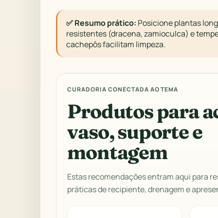
✅ Resumo prático:
Posicione plantas long
resistentes (dracena, zamioculca) e tempe
cachepôs facilitam limpeza.
CURADORIA CONECTADA AO TEMA
Produtos para a
vaso, suporte e
montagem
Estas recomendações entram aqui para re
práticas de recipiente, drenagem e aprese