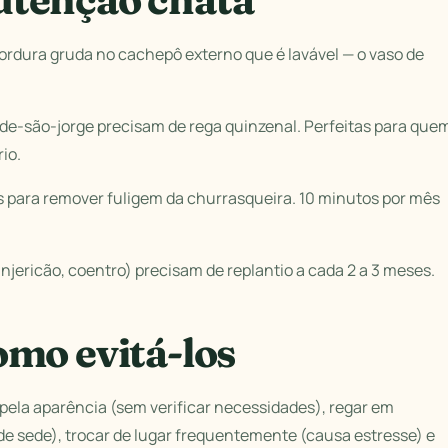
ordura gruda no cachepô externo que é lavável — o vaso de
de-são-jorge precisam de rega quinzenal. Perfeitas para que
io.
 para remover fuligem da churrasqueira. 10 minutos por mês
njericão, coentro) precisam de replantio a cada 2 a 3 meses.
omo evitá-los
pela aparência (sem verificar necessidades), regar em
e sede), trocar de lugar frequentemente (causa estresse) e