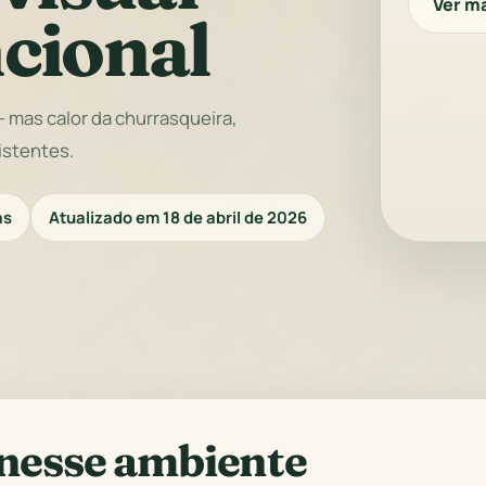
Ver m
ncional
 mas calor da churrasqueira,
istentes.
as
Atualizado em 18 de abril de 2026
 nesse ambiente