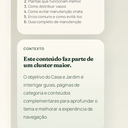
Plantas que funcionam melhor
Como distribuir vasos
Como evitar manutenção chata
Erros comuns e como evitá-los
Guia completo de manutenção
CONTEXTO
Este conteúdo faz parte de
um cluster maior.
O objetivo do Casa e Jardim é
interligar guias, páginas de
categoria e conteúdos
complementares para aprofundar o
tema e melhorar a experiência de
navegação.