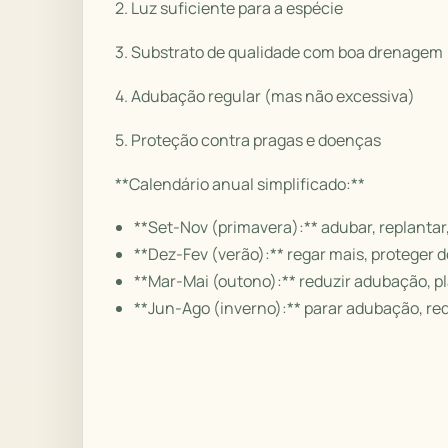
2. Luz suficiente para a espécie
3. Substrato de qualidade com boa drenagem
4. Adubação regular (mas não excessiva)
5. Proteção contra pragas e doenças
**Calendário anual simplificado:**
**Set-Nov (primavera):** adubar, replantar
**Dez-Fev (verão):** regar mais, proteger d
**Mar-Mai (outono):** reduzir adubação, pl
**Jun-Ago (inverno):** parar adubação, red