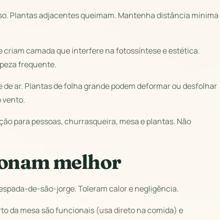
ntenso. Plantas adjacentes queimam. Mantenha distância mínima
 criam camada que interfere na fotossíntese e estética.
mpeza frequente.
 de ar. Plantas de folha grande podem deformar ou desfolhar
 vento.
ção para pessoas, churrasqueira, mesa e plantas. Não
ionam melhor
espada-de-são-jorge. Toleram calor e negligência.
rto da mesa são funcionais (usa direto na comida) e