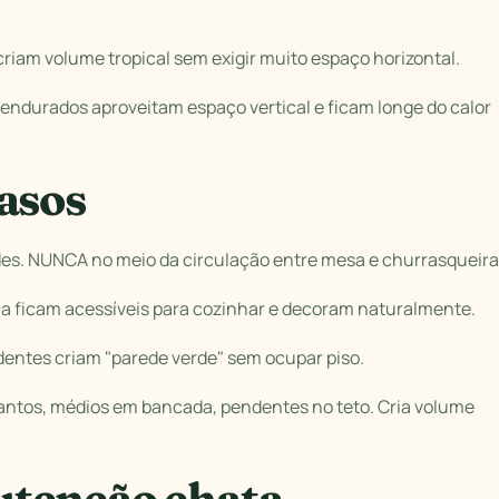
riam volume tropical sem exigir muito espaço horizontal.
ndurados aproveitam espaço vertical e ficam longe do calor
asos
des. NUNCA no meio da circulação entre mesa e churrasqueira
a ficam acessíveis para cozinhar e decoram naturalmente.
dentes criam "parede verde" sem ocupar piso.
cantos, médios em bancada, pendentes no teto. Cria volume
utenção chata