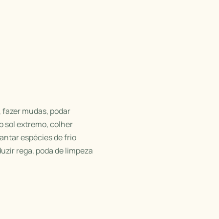
, fazer mudas, podar
o sol extremo, colher
antar espécies de frio
uzir rega, poda de limpeza