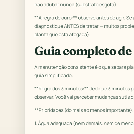
não adubar nunca (substrato esgota).
**A regra de ouro:** observe antes de agir. S
diagnostique ANTES de tratar — muitos prob
planta que está afogada).
Guia completo d
A manutenção consistente é o que separa pla
guia simplificado:
**Regra dos 3 minutos:** dedique 3 minutos p
observar. Você vai perceber mudanças sutis 
**Prioridades (do mais ao menos importante):
1. Água adequada (nem demais, nem de meno