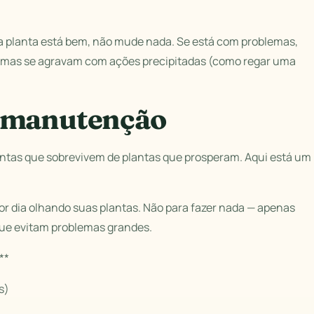
e a planta está bem, não mude nada. Se está com problemas,
lemas se agravam com ações precipitadas (como regar uma
e manutenção
ntas que sobrevivem de plantas que prosperam. Aqui está um
or dia olhando suas plantas. Não para fazer nada — apenas
que evitam problemas grandes.
**
s)