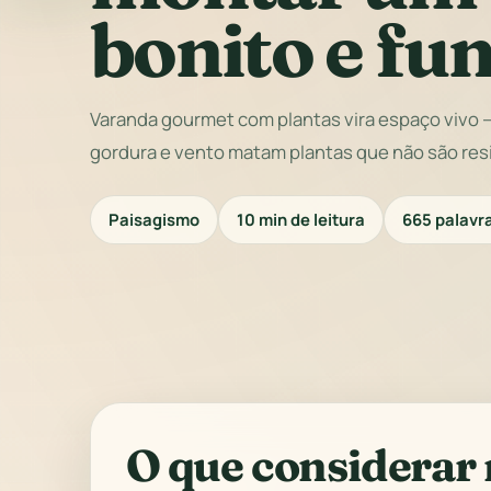
bonito e fu
Varanda gourmet com plantas vira espaço vivo —
gordura e vento matam plantas que não são res
Paisagismo
10 min de leitura
665 palavr
O que considerar