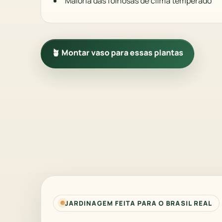
Maioria das folhosas de clima temperado
🪴 Montar vaso para essas plantas
JARDINAGEM FEITA PARA O BRASIL REAL