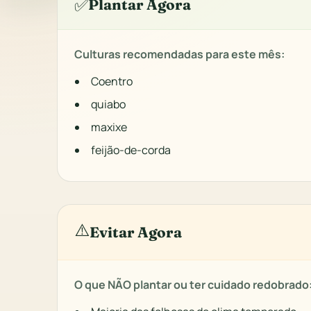
✅
Plantar Agora
Culturas recomendadas para este mês:
Coentro
quiabo
maxixe
feijão-de-corda
⚠️
Evitar Agora
O que NÃO plantar ou ter cuidado redobrado