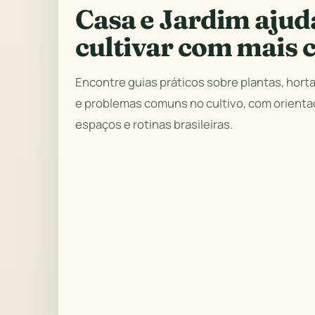
Casa e Jardim ajud
cultivar com mais c
Encontre guias práticos sobre plantas, hort
e problemas comuns no cultivo, com orient
espaços e rotinas brasileiras.