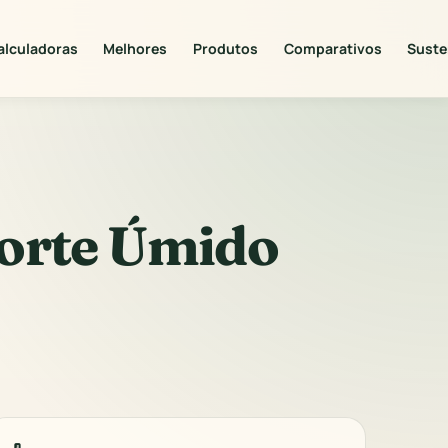
alculadoras
Melhores
Produtos
Comparativos
Suste
orte Úmido