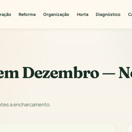
ração
Reforma
Organização
Horta
Diagnóstico
C
 em Dezembro — N
entes a encharcamento.