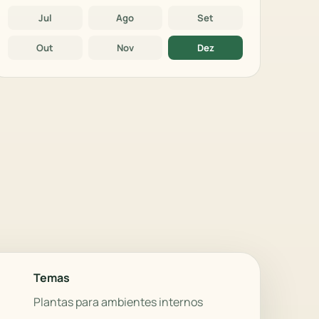
Jul
Ago
Set
Out
Nov
Dez
Temas
Plantas para ambientes internos