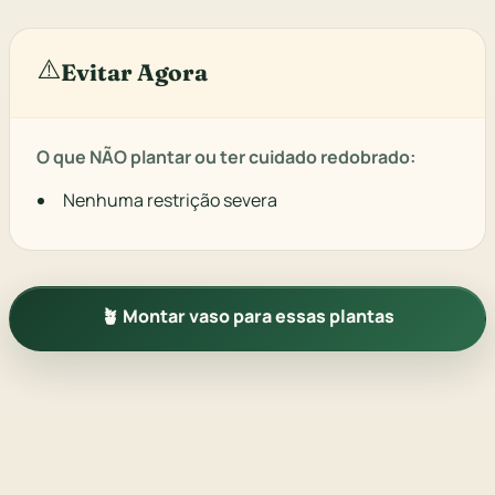
⚠️
Evitar Agora
O que NÃO plantar ou ter cuidado redobrado:
Nenhuma restrição severa
🪴 Montar vaso para essas plantas