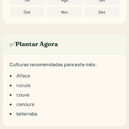
Out
Nov
Dez
✅
Plantar Agora
Culturas recomendadas para este mês:
Alface
rúcula
couve
cenoura
beterraba