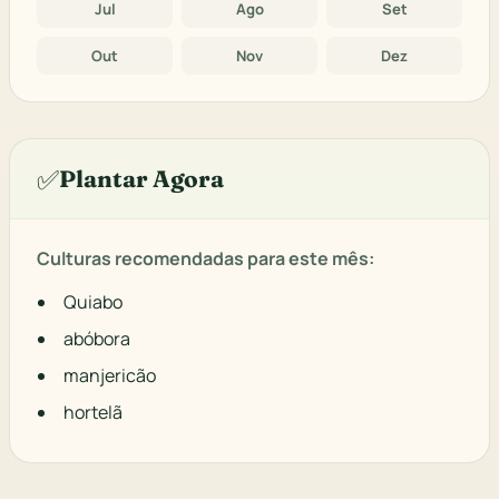
Jul
Ago
Set
Out
Nov
Dez
✅
Plantar Agora
Culturas recomendadas para este mês:
Quiabo
abóbora
manjericão
hortelã