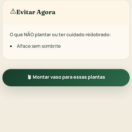
⚠️
Evitar Agora
O que NÃO plantar ou ter cuidado redobrado:
Alface sem sombrite
🪴 Montar vaso para essas plantas