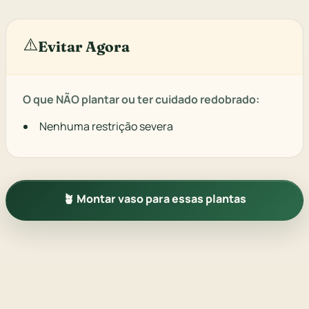
⚠️
Evitar Agora
O que NÃO plantar ou ter cuidado redobrado:
Nenhuma restrição severa
🪴 Montar vaso para essas plantas