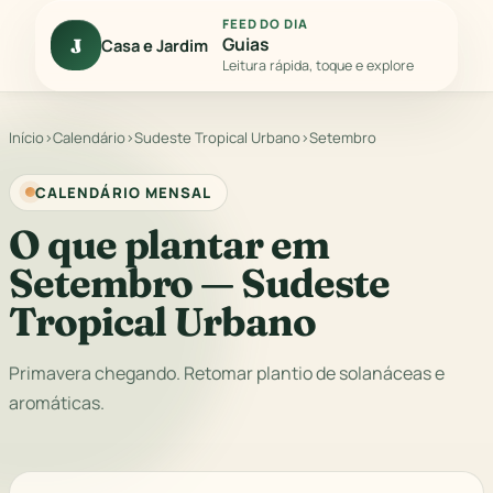
FEED DO DIA
Guias
J
Casa e Jardim
Leitura rápida, toque e explore
Início
›
Calendário
›
Sudeste Tropical Urbano
›
Setembro
CALENDÁRIO MENSAL
O que plantar em
Setembro — Sudeste
Tropical Urbano
Primavera chegando. Retomar plantio de solanáceas e
aromáticas.