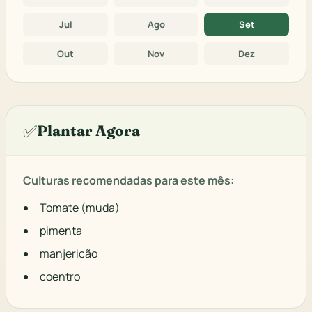
Jul
Ago
Set
Out
Nov
Dez
✅
Plantar Agora
Culturas recomendadas para este mês:
Tomate (muda)
pimenta
manjericão
coentro